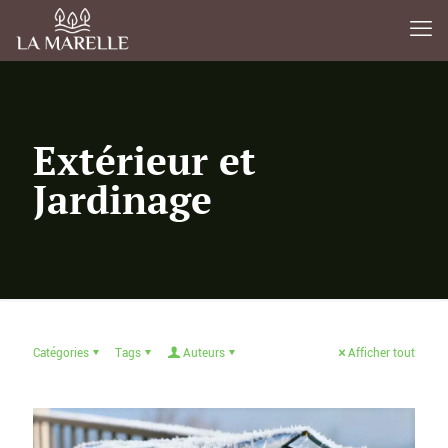
Extérieur et
Jardinage
Catégories
Tags
Auteurs
Afficher tout