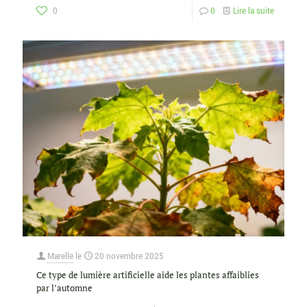
0
0
Lire la suite
Marelle
le
20 novembre 2025
Ce type de lumière artificielle aide les plantes affaiblies
par l’automne