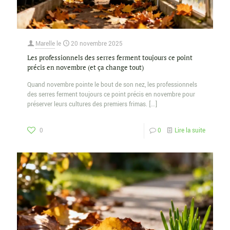
Marelle
le
20 novembre 2025
Les professionnels des serres ferment toujours ce point
précis en novembre (et ça change tout)
Quand novembre pointe le bout de son nez, les professionnels
des serres ferment toujours ce point précis en novembre pour
préserver leurs cultures des premiers frimas.
[…]
0
0
Lire la suite