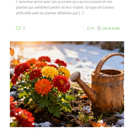
L’automne arrive avec ses journées qui raccourcissent et ses
plantes qui semblent perdre de leur vitalité. Ce type de lumière
artificielle aide les plantes affaiblies par
[…]
0
0
Lire la suite