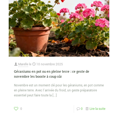
Marelle
le
10 novembre 2025
Géraniums en pot ou en pleine terre : ce geste de
novembre les booste à coup sûr
Novembre est un moment clé pour les géraniums, en pot comme
en pleine terre. Avec l’arrivée du froid, un geste préparatoire
essentiel peut faire toute la
[…]
0
0
Lire la suite