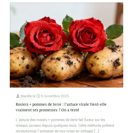
Marelle
le
9 novembre 2025
Rosiers + pommes de terre : l’astuce virale tient-elle
vraiment ses promesses ? On a testé
L’astuce des rosiers + pommes de terre fait fureur sur les
réseaux sociaux depuis quelques mois. Cette méthode prétend
révolutionner l’entretien de nos roses en utilisant
[…]