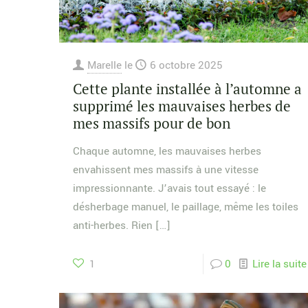
Marelle
le
6 octobre 2025
Cette plante installée à l’automne a
supprimé les mauvaises herbes de
mes massifs pour de bon
Chaque automne, les mauvaises herbes
envahissent mes massifs à une vitesse
impressionnante. J’avais tout essayé : le
désherbage manuel, le paillage, même les toiles
anti-herbes. Rien
[…]
1
0
Lire la suite