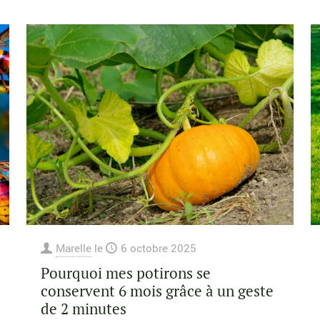
Marelle
le
6 octobre 2025
Pourquoi mes potirons se
conservent 6 mois grâce à un geste
de 2 minutes