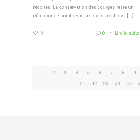
récoltes. La conservation des courges reste un
défi pour de nombreux jardiniers amateurs,
[…]
0
0
Lire la suite
1
2
3
4
5
6
7
8
9
31
32
33
34
35