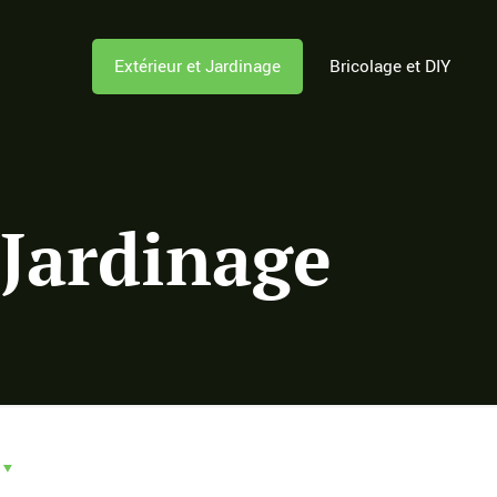
Extérieur et Jardinage
Bricolage et DIY
 Jardinage