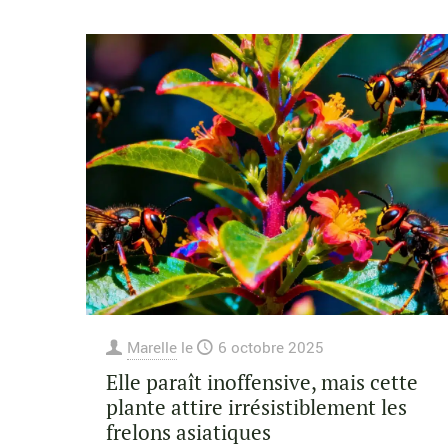
Marelle
le
6 octobre 2025
Elle paraît inoffensive, mais cette
plante attire irrésistiblement les
frelons asiatiques