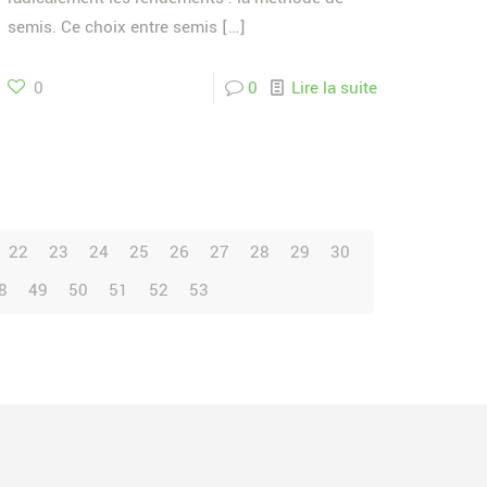
semis. Ce choix entre semis
[…]
0
0
Lire la suite
22
23
24
25
26
27
28
29
30
8
49
50
51
52
53