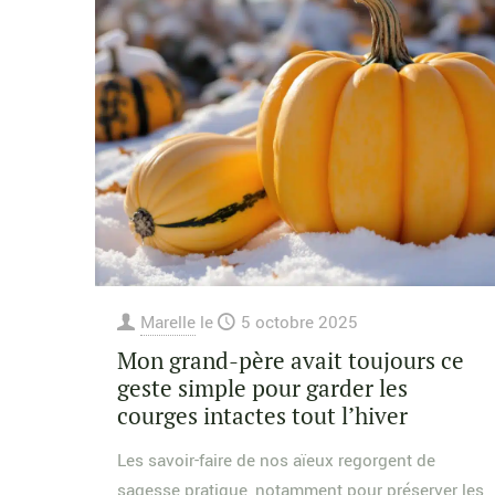
Marelle
le
5 octobre 2025
Mon grand-père avait toujours ce
geste simple pour garder les
courges intactes tout l’hiver
Les savoir-faire de nos aïeux regorgent de
sagesse pratique, notamment pour préserver les