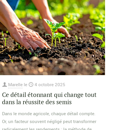
Marelle
le
4 octobre 2025
Ce détail étonnant qui change tout
dans la réussite des semis
Dans le monde agricole, chaque détail compte.
Or, un facteur souvent négligé peut transformer
radicalement les rendements : la méthode de