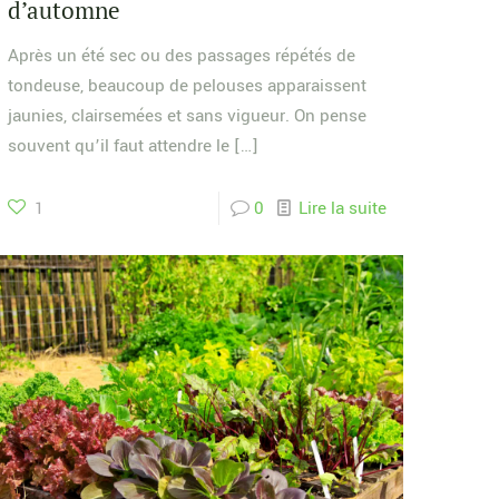
d’automne
Après un été sec ou des passages répétés de
tondeuse, beaucoup de pelouses apparaissent
jaunies, clairsemées et sans vigueur. On pense
souvent qu’il faut attendre le
[…]
1
0
Lire la suite