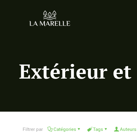
Extérieur et
Filtrer par
Catégories
Tags
Auteurs