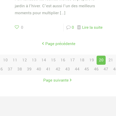
jardin à l’hiver. C’est aussi l’un des meilleurs
moments pour multiplier
[…]
0
0
Lire la suite
Page précédente
10
11
12
13
14
15
16
17
18
19
20
21
36
37
38
39
40
41
42
43
44
45
46
47
4
Page suivante