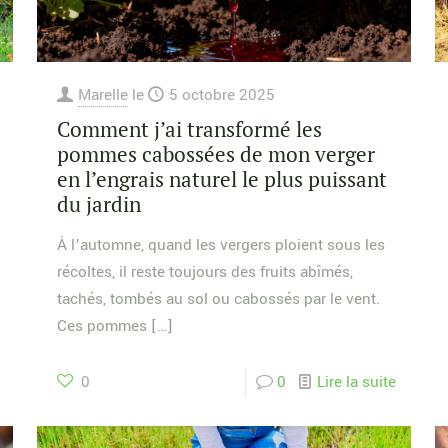
Marelle
le
5 octobre 2025
Comment j’ai transformé les
pommes cabossées de mon verger
en l’engrais naturel le plus puissant
du jardin
À l’automne, quand les vergers ploient sous les
récoltes, il reste toujours des fruits abîmés,
tachés, tombés au sol ou cabossés par le vent.
Ces pommes
[…]
0
0
Lire la suite