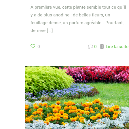
À première vue, cette plante semble tout ce qu’il
y a de plus anodine : de belles fleurs, un
feuillage dense, un parfum agréable… Pourtant,
derrière
[…]
0
0
Lire la suite