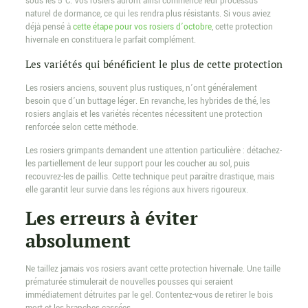
sous les 5°C. Vos rosiers auront ainsi commencé leur processus
naturel de dormance, ce qui les rendra plus résistants. Si vous aviez
déjà pensé à
cette étape pour vos rosiers d’octobre
, cette protection
hivernale en constituera le parfait complément.
Les variétés qui bénéficient le plus de cette protection
Les rosiers anciens, souvent plus rustiques, n’ont généralement
besoin que d’un buttage léger. En revanche, les hybrides de thé, les
rosiers anglais et les variétés récentes nécessitent une protection
renforcée selon cette méthode.
Les rosiers grimpants demandent une attention particulière : détachez-
les partiellement de leur support pour les coucher au sol, puis
recouvrez-les de paillis. Cette technique peut paraître drastique, mais
elle garantit leur survie dans les régions aux hivers rigoureux.
Les erreurs à éviter
absolument
Ne taillez jamais vos rosiers avant cette protection hivernale. Une taille
prématurée stimulerait de nouvelles pousses qui seraient
immédiatement détruites par le gel. Contentez-vous de retirer le bois