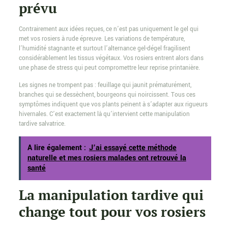
prévu
Contrairement aux idées reçues, ce n’est pas uniquement le gel qui
met vos rosiers à rude épreuve. Les variations de température,
l’humidité stagnante et surtout l’alternance gel-dégel fragilisent
considérablement les tissus végétaux. Vos rosiers entrent alors dans
une phase de stress qui peut compromettre leur reprise printanière.
Les signes ne trompent pas : feuillage qui jaunit prématurément,
branches qui se dessèchent, bourgeons qui noircissent. Tous ces
symptômes indiquent que vos plants peinent à s’adapter aux rigueurs
hivernales. C’est exactement là qu’intervient cette manipulation
tardive salvatrice.
A lire également :
J’ai essayé cette méthode
naturelle et mes rosiers malades ont retrouvé la
santé
La manipulation tardive qui
change tout pour vos rosiers