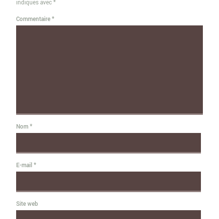
indiqués avec
*
Commentaire
*
Nom
*
E-mail
*
Site web