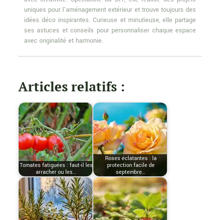
uniques pour l'aménagement extérieur et trouve toujours des
idées déco inspirantes. Curieuse et minutieuse, elle partage
ses astuces et conseils pour personnaliser chaque espace
avec originalité et harmonie.
Articles relatifs :
Roses éclatantes : la
Tomates fatiguées : faut-il les
protection facile de
arracher ou les…
septembre…