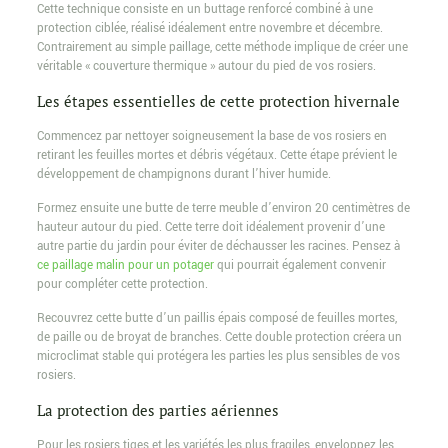
Cette technique consiste en un buttage renforcé combiné à une
protection ciblée, réalisé idéalement entre novembre et décembre.
Contrairement au simple paillage, cette méthode implique de créer une
véritable « couverture thermique » autour du pied de vos rosiers.
Les étapes essentielles de cette protection hivernale
Commencez par nettoyer soigneusement la base de vos rosiers en
retirant les feuilles mortes et débris végétaux. Cette étape prévient le
développement de champignons durant l’hiver humide.
Formez ensuite une butte de terre meuble d’environ 20 centimètres de
hauteur autour du pied. Cette terre doit idéalement provenir d’une
autre partie du jardin pour éviter de déchausser les racines. Pensez à
ce paillage malin pour un potager
qui pourrait également convenir
pour compléter cette protection.
Recouvrez cette butte d’un paillis épais composé de feuilles mortes,
de paille ou de broyat de branches. Cette double protection créera un
microclimat stable qui protégera les parties les plus sensibles de vos
rosiers.
La protection des parties aériennes
Pour les rosiers tiges et les variétés les plus fragiles, enveloppez les