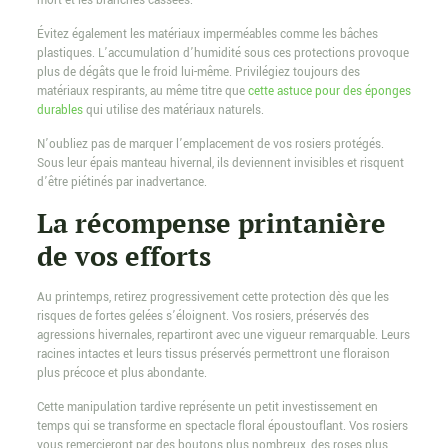
mort et les branches cassées.
Évitez également les matériaux imperméables comme les bâches
plastiques. L’accumulation d’humidité sous ces protections provoque
plus de dégâts que le froid lui-même. Privilégiez toujours des
matériaux respirants, au même titre que
cette astuce pour des éponges
durables
qui utilise des matériaux naturels.
N’oubliez pas de marquer l’emplacement de vos rosiers protégés.
Sous leur épais manteau hivernal, ils deviennent invisibles et risquent
d’être piétinés par inadvertance.
La récompense printanière
de vos efforts
Au printemps, retirez progressivement cette protection dès que les
risques de fortes gelées s’éloignent. Vos rosiers, préservés des
agressions hivernales, repartiront avec une vigueur remarquable. Leurs
racines intactes et leurs tissus préservés permettront une floraison
plus précoce et plus abondante.
Cette manipulation tardive représente un petit investissement en
temps qui se transforme en spectacle floral époustouflant. Vos rosiers
vous remercieront par des boutons plus nombreux, des roses plus