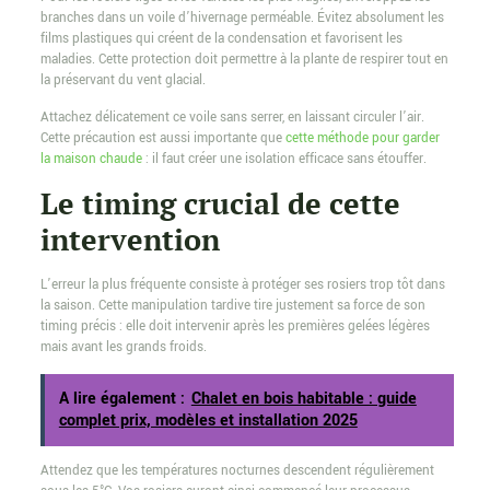
branches dans un voile d’hivernage perméable. Évitez absolument les
films plastiques qui créent de la condensation et favorisent les
maladies. Cette protection doit permettre à la plante de respirer tout en
la préservant du vent glacial.
Attachez délicatement ce voile sans serrer, en laissant circuler l’air.
Cette précaution est aussi importante que
cette méthode pour garder
la maison chaude
: il faut créer une isolation efficace sans étouffer.
Le timing crucial de cette
intervention
L’erreur la plus fréquente consiste à protéger ses rosiers trop tôt dans
la saison. Cette manipulation tardive tire justement sa force de son
timing précis : elle doit intervenir après les premières gelées légères
mais avant les grands froids.
A lire également :
Chalet en bois habitable : guide
complet prix, modèles et installation 2025
Attendez que les températures nocturnes descendent régulièrement