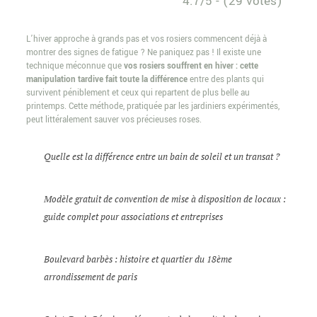
4.7/5 - (29 votes)
L’hiver approche à grands pas et vos rosiers commencent déjà à
montrer des signes de fatigue ? Ne paniquez pas ! Il existe une
technique méconnue que
vos rosiers souffrent en hiver : cette
manipulation tardive fait toute la différence
entre des plants qui
survivent péniblement et ceux qui repartent de plus belle au
printemps. Cette méthode, pratiquée par les jardiniers expérimentés,
peut littéralement sauver vos précieuses roses.
Quelle est la différence entre un bain de soleil et un transat ?
Modèle gratuit de convention de mise à disposition de locaux :
guide complet pour associations et entreprises
Boulevard barbès : histoire et quartier du 18ème
arrondissement de paris