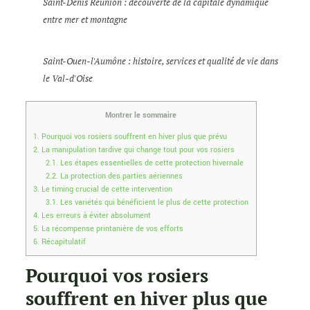
Saint-Denis Réunion : découverte de la capitale dynamique
entre mer et montagne
Saint-Ouen-l'Aumône : histoire, services et qualité de vie dans
le Val-d'Oise
Montrer le sommaire
1.
Pourquoi vos rosiers souffrent en hiver plus que prévu
2.
La manipulation tardive qui change tout pour vos rosiers
2.1.
Les étapes essentielles de cette protection hivernale
2.2.
La protection des parties aériennes
3.
Le timing crucial de cette intervention
3.1.
Les variétés qui bénéficient le plus de cette protection
4.
Les erreurs à éviter absolument
5.
La récompense printanière de vos efforts
6.
Récapitulatif
Pourquoi vos rosiers
souffrent en hiver plus que