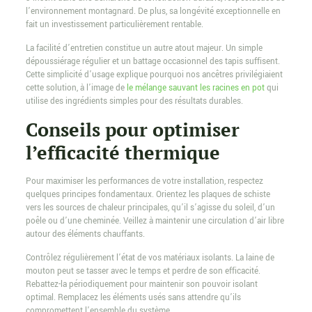
l’environnement montagnard. De plus, sa longévité exceptionnelle en
fait un investissement particulièrement rentable.
La facilité d’entretien constitue un autre atout majeur. Un simple
dépoussiérage régulier et un battage occasionnel des tapis suffisent.
Cette simplicité d’usage explique pourquoi nos ancêtres privilégiaient
cette solution, à l’image de
le mélange sauvant les racines en pot
qui
utilise des ingrédients simples pour des résultats durables.
Conseils pour optimiser
l’efficacité thermique
Pour maximiser les performances de votre installation, respectez
quelques principes fondamentaux. Orientez les plaques de schiste
vers les sources de chaleur principales, qu’il s’agisse du soleil, d’un
poêle ou d’une cheminée. Veillez à maintenir une circulation d’air libre
autour des éléments chauffants.
Contrôlez régulièrement l’état de vos matériaux isolants. La laine de
mouton peut se tasser avec le temps et perdre de son efficacité.
Rebattez-la périodiquement pour maintenir son pouvoir isolant
optimal. Remplacez les éléments usés sans attendre qu’ils
compromettent l’ensemble du système.