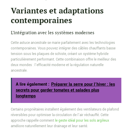
Variantes et adaptations
contemporaines
L’intégration avec les systèmes modernes
Cette astuce ancestrale se marie parfaitement avec les technologies
contemporaines. Vous pouvez intégrer des câbles chauffants basse
tension sous les plaques de schiste, créant un système hybride
particulièrement performant. Cette combinaison offre le meilleur des
deux mondes : l’efficacité moderne et la régulation naturelle
ancestrale.
A lire également :
Préparer la serre pour l’hiver : les
secrets pour garder tomates et salades plus
longtemps
Certains propriétaires installent également des ventilateurs de plafond
réversibles pour optimiser la circulation de l’air réchauffé. Cette
approche rappelle comment
le geste idéal pour les sols argileux
améliore naturellement leur drainage et leur santé.