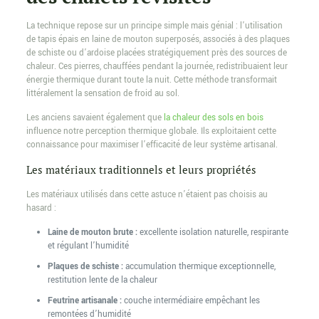
La technique repose sur un principe simple mais génial : l’utilisation
de tapis épais en laine de mouton superposés, associés à des plaques
de schiste ou d’ardoise placées stratégiquement près des sources de
chaleur. Ces pierres, chauffées pendant la journée, redistribuaient leur
énergie thermique durant toute la nuit. Cette méthode transformait
littéralement la sensation de froid au sol.
Les anciens savaient également que
la chaleur des sols en bois
influence notre perception thermique globale. Ils exploitaient cette
connaissance pour maximiser l’efficacité de leur système artisanal.
Les matériaux traditionnels et leurs propriétés
Les matériaux utilisés dans cette astuce n’étaient pas choisis au
hasard :
Laine de mouton brute :
excellente isolation naturelle, respirante
et régulant l’humidité
Plaques de schiste :
accumulation thermique exceptionnelle,
restitution lente de la chaleur
Feutrine artisanale :
couche intermédiaire empêchant les
remontées d’humidité