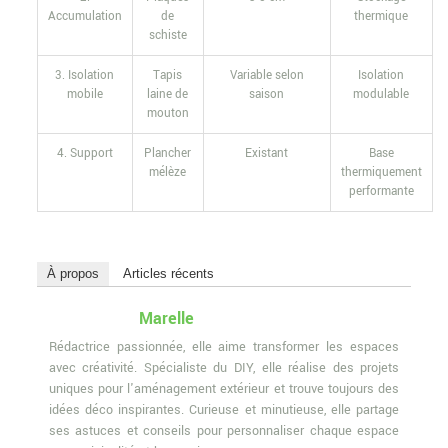
Accumulation
de
thermique
schiste
3. Isolation
Tapis
Variable selon
Isolation
mobile
laine de
saison
modulable
mouton
4. Support
Plancher
Existant
Base
mélèze
thermiquement
performante
À propos
Articles récents
Marelle
Rédactrice passionnée, elle aime transformer les espaces
avec créativité. Spécialiste du DIY, elle réalise des projets
uniques pour l'aménagement extérieur et trouve toujours des
idées déco inspirantes. Curieuse et minutieuse, elle partage
ses astuces et conseils pour personnaliser chaque espace