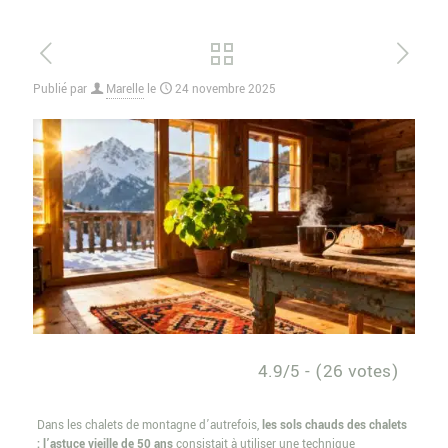
Publié par
Marelle
le
24 novembre 2025
4.9/5 - (26 votes)
Dans les chalets de montagne d’autrefois,
les sols chauds des chalets
: l’astuce vieille de 50 ans
consistait à utiliser une technique