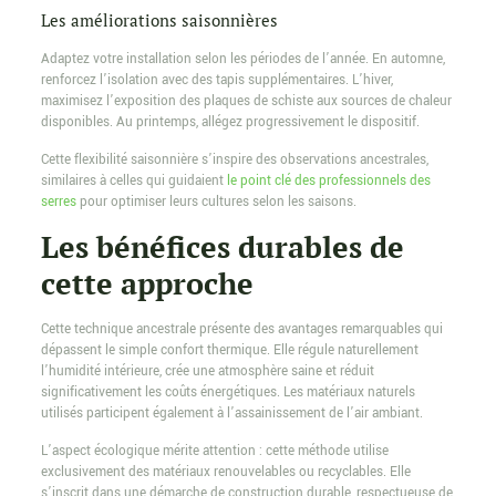
Les améliorations saisonnières
Adaptez votre installation selon les périodes de l’année. En automne,
renforcez l’isolation avec des tapis supplémentaires. L’hiver,
maximisez l’exposition des plaques de schiste aux sources de chaleur
disponibles. Au printemps, allégez progressivement le dispositif.
Cette flexibilité saisonnière s’inspire des observations ancestrales,
similaires à celles qui guidaient
le point clé des professionnels des
serres
pour optimiser leurs cultures selon les saisons.
Les bénéfices durables de
cette approche
Cette technique ancestrale présente des avantages remarquables qui
dépassent le simple confort thermique. Elle régule naturellement
l’humidité intérieure, crée une atmosphère saine et réduit
significativement les coûts énergétiques. Les matériaux naturels
utilisés participent également à l’assainissement de l’air ambiant.
L’aspect écologique mérite attention : cette méthode utilise
exclusivement des matériaux renouvelables ou recyclables. Elle
s’inscrit dans une démarche de construction durable, respectueuse de