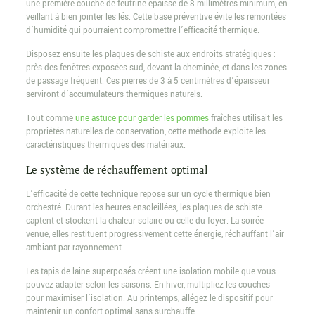
une première couche de feutrine épaisse de 8 millimètres minimum, en
veillant à bien jointer les lés. Cette base préventive évite les remontées
d’humidité qui pourraient compromettre l’efficacité thermique.
Disposez ensuite les plaques de schiste aux endroits stratégiques :
près des fenêtres exposées sud, devant la cheminée, et dans les zones
de passage fréquent. Ces pierres de 3 à 5 centimètres d’épaisseur
serviront d’accumulateurs thermiques naturels.
Tout comme
une astuce pour garder les pommes
fraîches utilisait les
propriétés naturelles de conservation, cette méthode exploite les
caractéristiques thermiques des matériaux.
Le système de réchauffement optimal
L’efficacité de cette technique repose sur un cycle thermique bien
orchestré. Durant les heures ensoleillées, les plaques de schiste
captent et stockent la chaleur solaire ou celle du foyer. La soirée
venue, elles restituent progressivement cette énergie, réchauffant l’air
ambiant par rayonnement.
Les tapis de laine superposés créent une isolation mobile que vous
pouvez adapter selon les saisons. En hiver, multipliez les couches
pour maximiser l’isolation. Au printemps, allégez le dispositif pour
maintenir un confort optimal sans surchauffe.