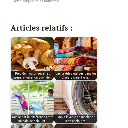
avec originalité et harmonie.
Articles relatifs :
Pied de mouton recette :
Les textiles utilisés dans les
préparation et cuisson de…
chalets créent une…
Quelle est la différence entre
Tapis lavable en machine :
un bain de soleil et…
Bien choisir et…