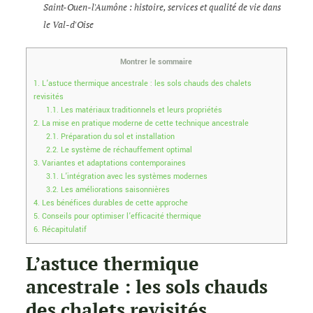
Saint-Ouen-l'Aumône : histoire, services et qualité de vie dans
le Val-d'Oise
Montrer le sommaire
1.
L’astuce thermique ancestrale : les sols chauds des chalets
revisités
1.1.
Les matériaux traditionnels et leurs propriétés
2.
La mise en pratique moderne de cette technique ancestrale
2.1.
Préparation du sol et installation
2.2.
Le système de réchauffement optimal
3.
Variantes et adaptations contemporaines
3.1.
L’intégration avec les systèmes modernes
3.2.
Les améliorations saisonnières
4.
Les bénéfices durables de cette approche
5.
Conseils pour optimiser l’efficacité thermique
6.
Récapitulatif
L’astuce thermique
ancestrale : les sols chauds
des chalets revisités