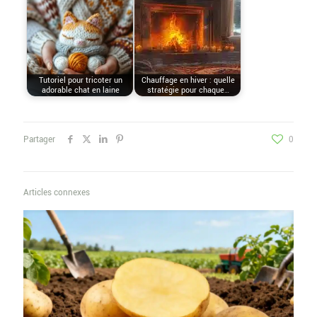
Tutoriel pour tricoter un
Chauffage en hiver : quelle
adorable chat en laine
stratégie pour chaque…
Partager
0
Articles connexes