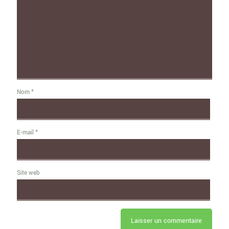
Nom
*
E-mail
*
Site web