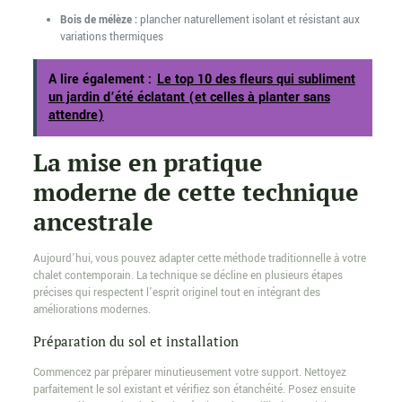
Bois de mélèze :
plancher naturellement isolant et résistant aux
variations thermiques
A lire également :
Le top 10 des fleurs qui subliment
un jardin d’été éclatant (et celles à planter sans
attendre)
La mise en pratique
moderne de cette technique
ancestrale
Aujourd’hui, vous pouvez adapter cette méthode traditionnelle à votre
chalet contemporain. La technique se décline en plusieurs étapes
précises qui respectent l’esprit originel tout en intégrant des
améliorations modernes.
Préparation du sol et installation
Commencez par préparer minutieusement votre support. Nettoyez
parfaitement le sol existant et vérifiez son étanchéité. Posez ensuite