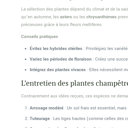
La sélection des plantes dépend du climat et de la sais
qu’en automne, les
asters
ou les
chrysanthèmes
prenn
précieuses grâce à leurs fleurs mellifères.
Conseils pratiques
Évitez les hybrides stériles
: Privilégiez les varié
Variez les périodes de floraison
: Créez une succes
Intégrez des plantes vivaces
: Elles nécessitent m
L’entretien des plantes champêtr
Contrairement aux idées reçues, ces espèces ne demand
Arrosage modéré
: Un sol frais est essentiel, mai
Tuteurage
: Les tiges hautes (comme celles des ro