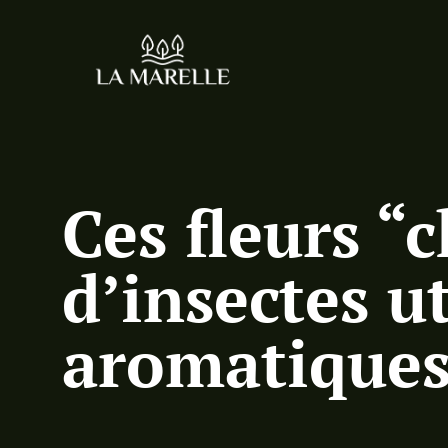
Ces fleurs “
d’insectes u
aromatique