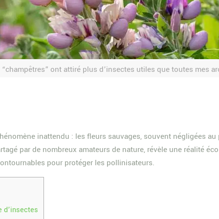
s “champêtres” ont attiré plus d’insectes utiles que toutes mes a
énomène inattendu : les fleurs sauvages, souvent négligées au pr
artagé par de nombreux amateurs de nature, révèle une réalité écol
ontournables pour protéger les pollinisateurs.
e d’insectes