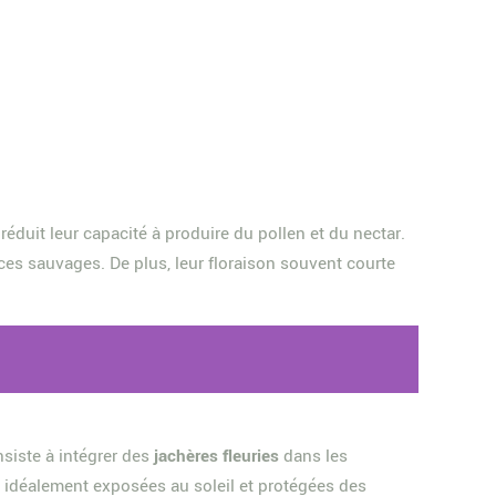
.
éduit leur capacité à produire du pollen et du nectar.
es sauvages. De plus, leur floraison souvent courte
nsiste à intégrer des
jachères fleuries
dans les
 idéalement exposées au soleil et protégées des