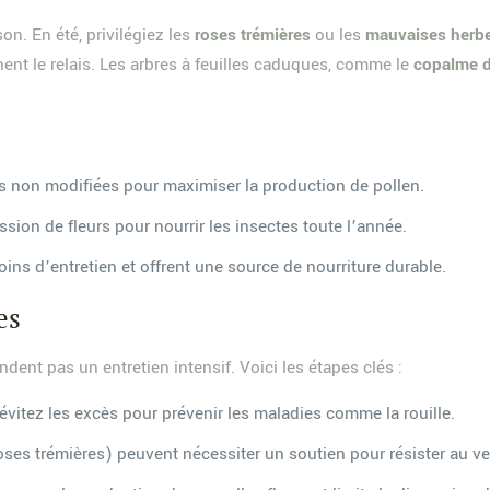
on. En été, privilégiez les
roses trémières
ou les
mauvaises herb
ent le relais. Les arbres à feuilles caduques, comme le
copalme 
tés non modifiées pour maximiser la production de pollen.
sion de fleurs pour nourrir les insectes toute l’année.
oins d’entretien et offrent une source de nourriture durable.
es
ent pas un entretien intensif. Voici les étapes clés :
s évitez les excès pour prévenir les maladies comme la rouille.
ses trémières) peuvent nécessiter un soutien pour résister au ve