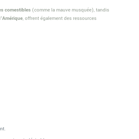
es comestibles
(comme la mauve musquée), tandis
d’Amérique
, offrent également des ressources
nt.