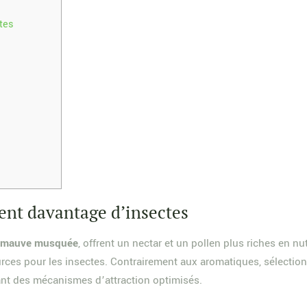
tes
rent davantage d’insectes
a
mauve musquée
, offrent un nectar et un pollen plus riches en n
sources pour les insectes. Contrairement aux aromatiques, sélectio
ant des mécanismes d’attraction optimisés.