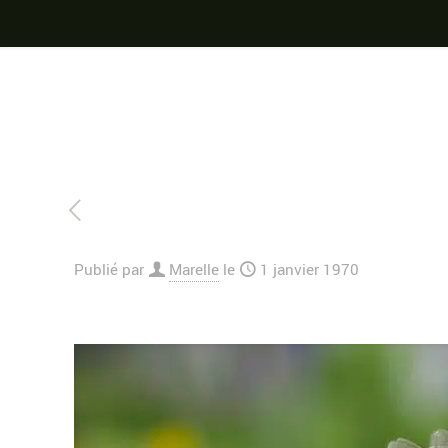
Publié par
Marelle
le
1 janvier 1970