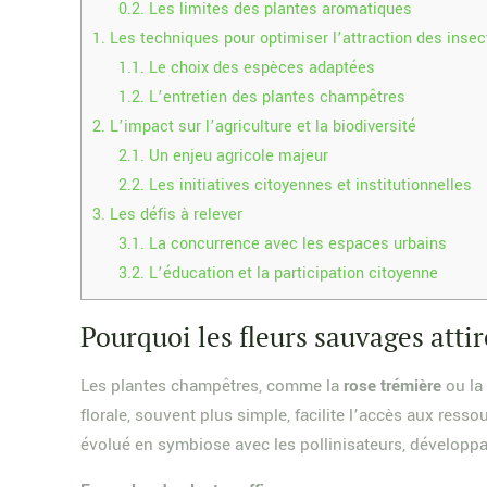
0.2.
Les limites des plantes aromatiques
1.
Les techniques pour optimiser l’attraction des insec
1.1.
Le choix des espèces adaptées
1.2.
L’entretien des plantes champêtres
2.
L’impact sur l’agriculture et la biodiversité
2.1.
Un enjeu agricole majeur
2.2.
Les initiatives citoyennes et institutionnelles
3.
Les défis à relever
3.1.
La concurrence avec les espaces urbains
3.2.
L’éducation et la participation citoyenne
Pourquoi les fleurs sauvages atti
Les plantes champêtres, comme la
rose trémière
ou l
florale, souvent plus simple, facilite l’accès aux res
évolué en symbiose avec les pollinisateurs, développ