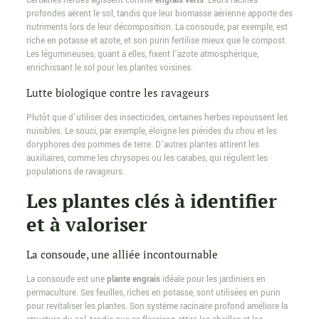
Certaines herbes agissent comme
engrais verts
. Leurs racines
profondes aèrent le sol, tandis que leur biomasse aérienne apporte des
nutriments lors de leur décomposition. La consoude, par exemple, est
riche en potasse et azote, et son purin fertilise mieux que le compost.
Les légumineuses, quant à elles, fixent l’azote atmosphérique,
enrichissant le sol pour les plantes voisines.
Lutte biologique contre les ravageurs
Plutôt que d’utiliser des insecticides, certaines herbes repoussent les
nuisibles. Le souci, par exemple, éloigne les piérides du chou et les
doryphores des pommes de terre. D’autres plantes attirent les
auxiliaires, comme les chrysopes ou les carabes, qui régulent les
populations de ravageurs.
Les plantes clés à identifier
et à valoriser
La consoude, une alliée incontournable
La consoude est une
plante engrais
idéale pour les jardiniers en
permaculture. Ses feuilles, riches en potasse, sont utilisées en purin
pour revitaliser les plantes. Son système racinaire profond améliore la