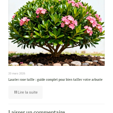
20 mars 2026
Laurier rose taille : guide complet pour bien tailler votre arbuste
Lire la suite
Laisser un commentaire