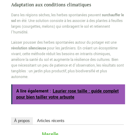
Adaptation aux conditions climatiques
Dans les régions sèches, les herbes spontanées peuvent
surchauffer le
sol
en été. Une solution consiste à les associer à des plantes à feuilles
larges (courgettes, melons) qui ombragent le sol et retiennent
l’humidité.
Laisser pousser des herbes spontanées autour du potager est une
révolution silencieuse
pour les jardiniers. En créant un écosystème
vivant, cette méthode réduit les besoins en intrants chimiques,
améliore la santé du sol et augmente la résilience des cultures. Bien
que nécessitant un peu de patience et d’observation, les résultats sont
tangibles : un jardin plus productif, plus biodiversifié et plus
autonome.
A lire également :
Laurier rose taille : guide complet
pour bien tailler votre arbuste
À propos
Articles récents
Marelle