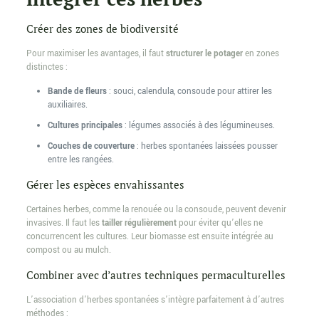
Créer des zones de biodiversité
Pour maximiser les avantages, il faut
structurer le potager
en zones
distinctes :
Bande de fleurs
: souci, calendula, consoude pour attirer les
auxiliaires.
Cultures principales
: légumes associés à des légumineuses.
Couches de couverture
: herbes spontanées laissées pousser
entre les rangées.
Gérer les espèces envahissantes
Certaines herbes, comme la renouée ou la consoude, peuvent devenir
invasives. Il faut les
tailler régulièrement
pour éviter qu’elles ne
concurrencent les cultures. Leur biomasse est ensuite intégrée au
compost ou au mulch.
Combiner avec d’autres techniques permaculturelles
L’association d’herbes spontanées s’intègre parfaitement à d’autres
méthodes :