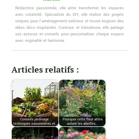
Rédactrice passionnée, elle aime transformer les espaces
avec créativité. Spécialiste du DIY, elle réalise des projets
uniques pour l'aménagement extérieur et trouve toujours des
idées déco inspirantes. Curieuse et minutieuse, elle partage
ses astuces et conseils pour personnaliser chaque espace
avec originalité et harmonie.
Articles relatifs :
Conseils jardinage :
Pourquoi cette fleur attire
techniques saisonnières et…
autant les abeilles,…