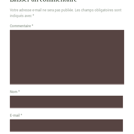
Votre adresse e-mail ne sera pas publiée.
Les champs obligatoires sont
indiqués avec
*
Commentaire
*
Nom
*
E-mail
*