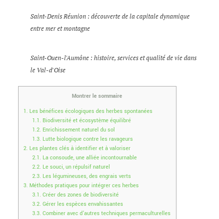
Saint-Denis Réunion : découverte de la capitale dynamique
entre mer et montagne
Saint-Ouen-l'Aumône : histoire, services et qualité de vie dans
le Val-d'Oise
Montrer le sommaire
1.
Les bénéfices écologiques des herbes spontanées
1.1.
Biodiversité et écosystème équilibré
1.2.
Enrichissement naturel du sol
1.3.
Lutte biologique contre les ravageurs
2.
Les plantes clés à identifier et à valoriser
2.1.
La consoude, une alliée incontournable
2.2.
Le souci, un répulsif naturel
2.3.
Les légumineuses, des engrais verts
3.
Méthodes pratiques pour intégrer ces herbes
3.1.
Créer des zones de biodiversité
3.2.
Gérer les espèces envahissantes
3.3.
Combiner avec d’autres techniques permaculturelles