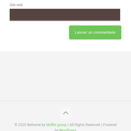
Site web
© 2026 Betheme by
Muffin group
| All Rights Reserved | Powered
by
WordPress