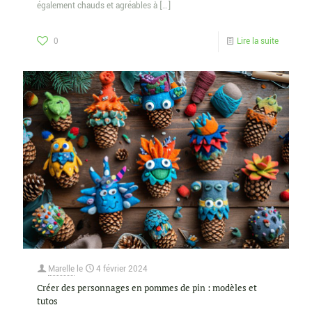
également chauds et agréables à
[…]
0
Lire la suite
Marelle
le
4 février 2024
Créer des personnages en pommes de pin : modèles et
tutos