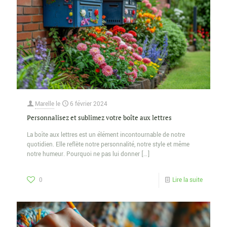
Marelle
le
6 février 2024
Personnalisez et sublimez votre boîte aux lettres
La boîte aux lettres est un élément incontournable de notre
quotidien. Elle reflète notre personnalité, notre style et même
notre humeur. Pourquoi ne pas lui donner
[…]
0
Lire la suite