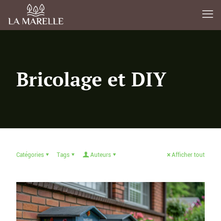
Bricolage et DIY
Catégories
Tags
Auteurs
Afficher tout