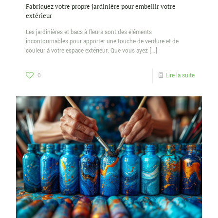
Fabriquez votre propre jardinière pour embellir votre
extérieur
Les jardinières et bacs à fleurs sont des éléments
incontournables pour apporter une touche de verdure et de
couleur à votre espace extérieur. Que vous ayez
[…]
0
Lire la suite