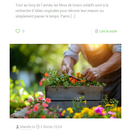
Tout au long de l’année, les férus de loisirs créatifs sont à la
recherche d’idées originales pour décorer leur maison ou
simplement passer le temps. Parmi
[…]
0
Lire la suite
Marelle
le
3 février 2024