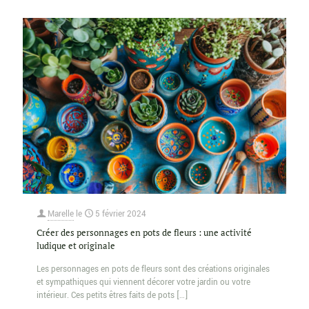
Marelle
le
5 février 2024
Créer des personnages en pots de fleurs : une activité
ludique et originale
Les personnages en pots de fleurs sont des créations originales
et sympathiques qui viennent décorer votre jardin ou votre
intérieur. Ces petits êtres faits de pots
[…]