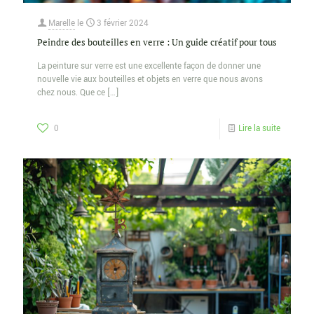
Marelle
le
3 février 2024
Peindre des bouteilles en verre : Un guide créatif pour tous
La peinture sur verre est une excellente façon de donner une
nouvelle vie aux bouteilles et objets en verre que nous avons
chez nous. Que ce
[…]
0
Lire la suite