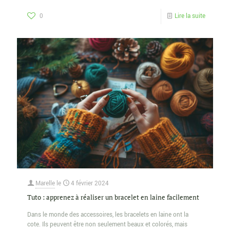
0
Lire la suite
Marelle
le
4 février 2024
Tuto : apprenez à réaliser un bracelet en laine facilement
Dans le monde des accessoires, les bracelets en laine ont la
cote. Ils peuvent être non seulement beaux et colorés, mais