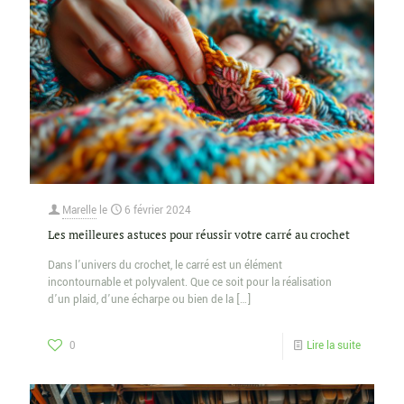
Marelle
le
6 février 2024
Les meilleures astuces pour réussir votre carré au crochet
Dans l’univers du crochet, le carré est un élément
incontournable et polyvalent. Que ce soit pour la réalisation
d’un plaid, d’une écharpe ou bien de la
[…]
0
Lire la suite