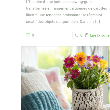
L’histoire d’une boîte de chewing-gum
transformée en rangement à graines de carottes
illustre une tendance croissante : le réemploi
créatif des objets du quotidien. Dans un
[…]
0
0
Lire la suite