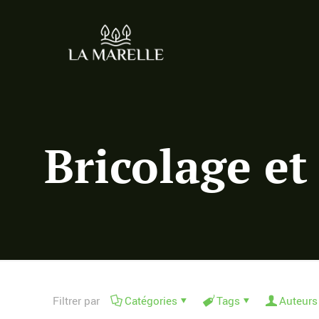
Bricolage et
Filtrer par
Catégories
Tags
Auteurs