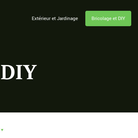
Extérieur et Jardinage
Bricolage et DIY
 DIY