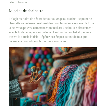
citer notamment :
Le point de chaînette
Il s’agit du point de départ de tout ouvrage au crochet. Le point de
chaînette se réalise en réalisant des boucles intercalées avec le fil de
laine. Vous pouvez commencer par réaliser une boucle directement
avec le fil de laine puis enrouler le fil autour du crochet et passer à
travers la boucle initiale. Répétez ces étapes autant de fois que
nécessaire pour obtenir la longueur souhaitée.