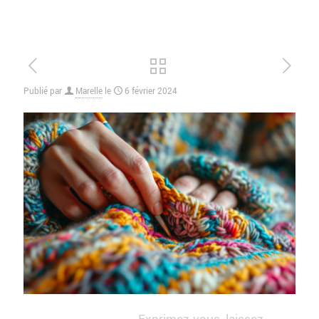
Publié par
Marelle
le
6 février 2024