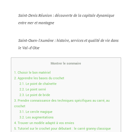
Saint-Denis Réunion : découverte de la capitale dynamique
entre mer et montagne
Saint-Ouen-l'Aumône : histoire, services et qualité de vie dans
le Val-d'Oise
Montrer le sommaire
1.
Choisir le bon matériel
2.
Apprendre les bases du crochet
2.1.
Le point de chaînette
2.2.
Le point serré
2.3.
Le point de bride
3.
Prendre connaissance des techniques spécifiques au carré, au
crochet
3.1.
Le cercle magique
3.2.
Les augmentations
4.
Trouver un modèle adapté à vos envies
5.
Tutoriel sur le crochet pour débutant : le carré granny classique