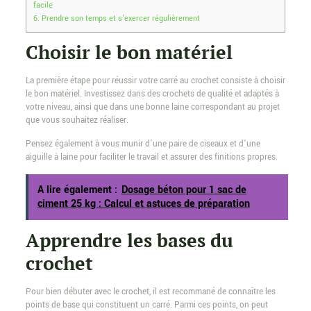
facile
6.
Prendre son temps et s’exercer régulièrement
Choisir le bon matériel
La première étape pour réussir votre carré au crochet consiste à choisir
le bon matériel. Investissez dans des crochets de qualité et adaptés à
votre niveau, ainsi que dans une bonne laine correspondant au projet
que vous souhaitez réaliser.
Pensez également à vous munir d’une paire de ciseaux et d’une
aiguille à laine pour faciliter le travail et assurer des finitions propres.
A lire également :
Dosage béton pour 1 sac de
ciment 25 kg : Calcul et astuces de préparation
Apprendre les bases du
crochet
Pour bien débuter avec le crochet, il est recommané de connaître les
points de base qui constituent un carré. Parmi ces points, on peut