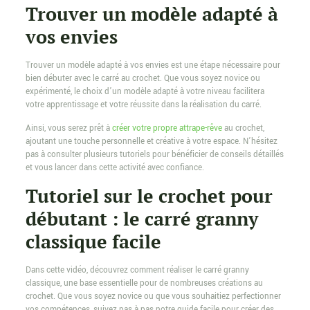
Trouver un modèle adapté à
vos envies
Trouver un modèle adapté à vos envies est une étape nécessaire pour
bien débuter avec le carré au crochet. Que vous soyez novice ou
expérimenté, le choix d’un modèle adapté à votre niveau facilitera
votre apprentissage et votre réussite dans la réalisation du carré.
Ainsi, vous serez prêt à
créer votre propre attrape-rêve
au crochet,
ajoutant une touche personnelle et créative à votre espace. N’hésitez
pas à consulter plusieurs tutoriels pour bénéficier de conseils détaillés
et vous lancer dans cette activité avec confiance.
Tutoriel sur le crochet pour
débutant : le carré granny
classique facile
Dans cette vidéo, découvrez comment réaliser le carré granny
classique, une base essentielle pour de nombreuses créations au
crochet. Que vous soyez novice ou que vous souhaitiez perfectionner
vos compétences, suivez pas à pas notre guide facile pour créer des