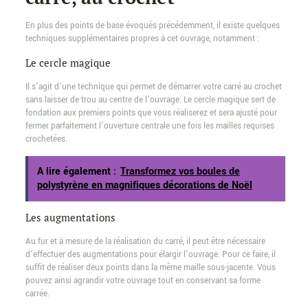
En plus des points de base évoqués précédemment, il existe quelques
techniques supplémentaires propres à cet ouvrage, notamment :
Le cercle magique
Il s’agit d’une technique qui permet de démarrer votre carré au crochet
sans laisser de trou au centre de l’ouvrage. Le cercle magique sert de
fondation aux premiers points que vous réaliserez et sera ajusté pour
fermer parfaitement l’ouverture centrale une fois les mailles requises
crochetées.
A lire également :
Transformez vos boules de
polystyrène en magnifiques décorations de Noël
Les augmentations
Au fur et à mesure de la réalisation du carré, il peut être nécessaire
d’effectuer des augmentations pour élargir l’ouvrage. Pour ce faire, il
suffit de réaliser deux points dans la même maille sous-jacente. Vous
pouvez ainsi agrandir votre ouvrage tout en conservant sa forme
carrée.