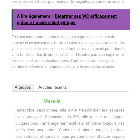
peu à peu les astuces pour réaliser de magnifiques carrés au crochet.
A lire également :
Détartrer ses WC efficacement
grâce à l'acide chlorhydrique
En vous munissant du bon matériel, en apprenant les bases du
crochet et en suivant des tutos adaptés à vos envies, vous serez très
vite en mesure de réaliser de superbes carrés au crochet pour donner
vie à toutes sortes de projets créatifs. N’hésitez pas à partager votre
expérience et vos réalisations avec d’autres passionnées pour
continuer à évoluer et toujours découvrir de nouvelles astuces.
À propos
Articles récents
Marelle
Rédactrice passionnée, elle aime transformer les espaces
avec créativité. Spécialiste du DIY, elle réalise des projets
uniques pour l'aménagement extérieur et trouve toujours des
idées déco inspirantes. Curieuse et minutieuse, elle partage
ses astuces et conseils pour personnaliser chaque espace