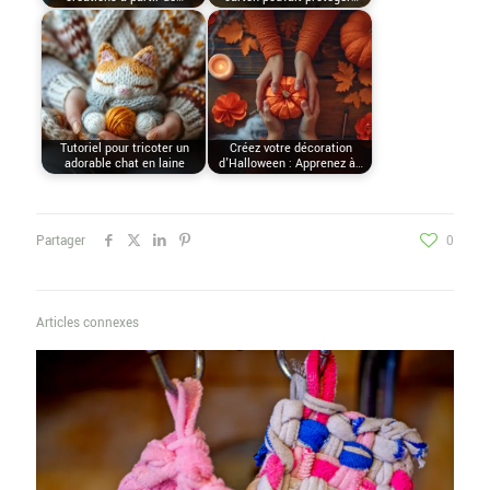
Tutoriel pour tricoter un
Créez votre décoration
adorable chat en laine
d'Halloween : Apprenez à…
Partager
0
Articles connexes