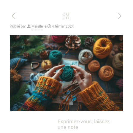
Publié par
Marelle
le
4 février 2024
Exprimez-vous, laissez
une note