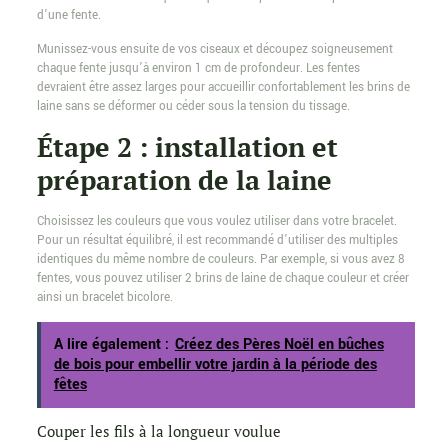
d’une fente.
Munissez-vous ensuite de vos ciseaux et découpez soigneusement
chaque fente jusqu’à environ 1 cm de profondeur. Les fentes
devraient être assez larges pour accueillir confortablement les brins de
laine sans se déformer ou céder sous la tension du tissage.
Étape 2 : installation et
préparation de la laine
Choisissez les couleurs que vous voulez utiliser dans votre bracelet.
Pour un résultat équilibré, il est recommandé d’utiliser des multiples
identiques du même nombre de couleurs. Par exemple, si vous avez 8
fentes, vous pouvez utiliser 2 brins de laine de chaque couleur et créer
ainsi un bracelet bicolore.
A lire également :
Créez des Pères Noël en bûches
de bois pour embellir votre jardin à la période des
fêtes
Couper les fils à la longueur voulue