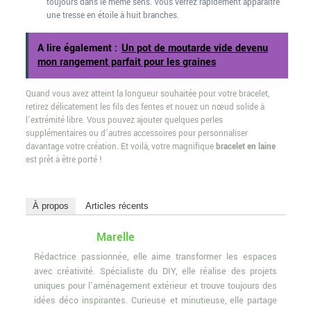
toujours dans le même sens. Vous verrez rapidement apparaître
une tresse en étoile à huit branches.
A lire également :
Un pot de moutarde vide devenu
mon rangement parfait pour les graines
Quand vous avez atteint la longueur souhaitée pour votre bracelet,
retirez délicatement les fils des fentes et nouez un nœud solide à
l’extrémité libre. Vous pouvez ajouter quelques perles
supplémentaires ou d’autres accessoires pour personnaliser
davantage votre création. Et voilà, votre magnifique
bracelet en laine
est prêt à être porté !
À propos
Articles récents
Marelle
Rédactrice passionnée, elle aime transformer les espaces
avec créativité. Spécialiste du DIY, elle réalise des projets
uniques pour l'aménagement extérieur et trouve toujours des
idées déco inspirantes. Curieuse et minutieuse, elle partage