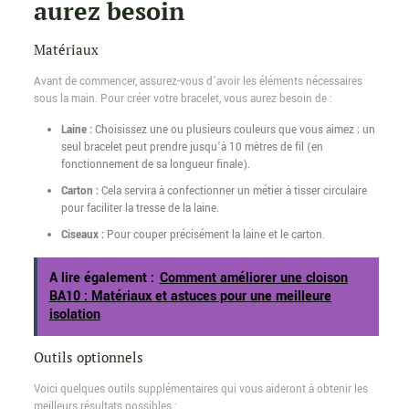
aurez besoin
Matériaux
Avant de commencer, assurez-vous d’avoir les éléments nécessaires
sous la main. Pour créer votre bracelet, vous aurez besoin de :
Laine :
Choisissez une ou plusieurs couleurs que vous aimez ; un
seul bracelet peut prendre jusqu’à 10 mètres de fil (en
fonctionnement de sa longueur finale).
Carton :
Cela servira à confectionner un métier à tisser circulaire
pour faciliter la tresse de la laine.
Ciseaux :
Pour couper précisément la laine et le carton.
A lire également :
Comment améliorer une cloison
BA10 : Matériaux et astuces pour une meilleure
isolation
Outils optionnels
Voici quelques outils supplémentaires qui vous aideront à obtenir les
meilleurs résultats possibles :