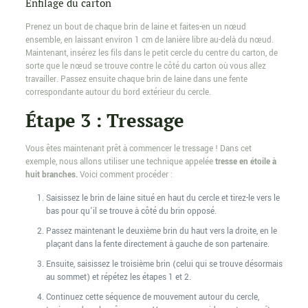
Enfilage du carton
Prenez un bout de chaque brin de laine et faites-en un nœud
ensemble, en laissant environ 1 cm de lanière libre au-delà du nœud.
Maintenant, insérez les fils dans le petit cercle du centre du carton, de
sorte que le nœud se trouve contre le côté du carton où vous allez
travailler. Passez ensuite chaque brin de laine dans une fente
correspondante autour du bord extérieur du cercle.
Étape 3 : Tressage
Vous êtes maintenant prêt à commencer le tressage ! Dans cet
exemple, nous allons utiliser une technique appelée
tresse en étoile à
huit branches.
Voici comment procéder :
Saisissez le brin de laine situé en haut du cercle et tirez-le vers le
bas pour qu’il se trouve à côté du brin opposé.
Passez maintenant le deuxième brin du haut vers la droite, en le
plaçant dans la fente directement à gauche de son partenaire.
Ensuite, saisissez le troisième brin (celui qui se trouve désormais
au sommet) et répétez les étapes 1 et 2.
Continuez cette séquence de mouvement autour du cercle,