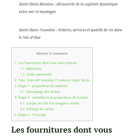
Saint-Denis Réunion : découverte de la capitale dynamique
entre mer et montagne
Saint-Ouen-l'Aumône : histoire, services et qualité de vie dans
le Val-d'Oise
Montrer le sommaire
1.
Les fournitures dont vous aurez besoin
1.1.
Matériaux
1.2.
Outils optionnels
2.
Tuto : bracelet brésilien 2 couleurs super facile
3.
Étape 1 : préparation du matériel
3.1.
Découpage des fentes
4.
Étape 2 : installation et préparation de la laine
4.1.
Couper les fils à la longueur voulue
4.2.
Enfilage du carton
5.
Étape 3 : Tressage
Les fournitures dont vous