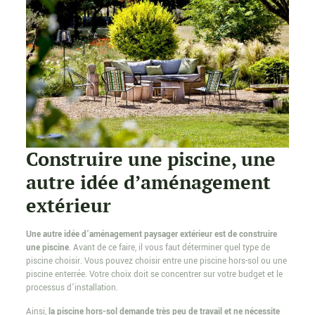
Construire une piscine, une
autre idée d’aménagement
extérieur
Une autre idée d’aménagement paysager extérieur est de construire
une piscine
. Avant de ce faire, il vous faut déterminer quel type de
piscine choisir. Vous pouvez choisir entre une piscine hors-sol ou une
piscine enterrée. Votre choix doit se concentrer sur votre budget et le
processus d’installation.
Ainsi,
la piscine hors-sol demande très peu de travail et ne nécessite