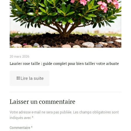
20 mars 2026
Laurier rose taille : guide complet pour bien tailler votre arbuste
Lire la suite
Laisser un commentaire
Votre adresse e-mail ne sera pas publiée.
Les champs obligatoires sont
indiqués avec
*
Commentaire
*