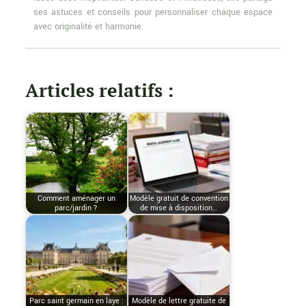
ses astuces et conseils pour personnaliser chaque espace
avec originalité et harmonie.
Articles relatifs :
Comment aménager un
Modèle gratuit de convention
parc/jardin ?
de mise à disposition…
Parc saint germain en laye :
Modèle de lettre gratuite de