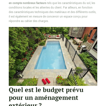
en compte nombreux facteurs
tels que les caractéristiques du sol, les
conditions locales et les attentes du client. Par ailleurs, en fonction
des caractéristiques techniques des matériaux et des différents outils,
il est également en mesure de concevoir un espace conçu pour
répondre au cahier des charges.
Quel est le budget prévu
pour un aménagement
extérieur ?