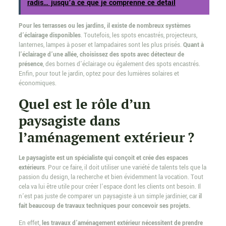
radis… jusqu’à ce que je comprenne ce détail
Pour les terrasses ou les jardins, il existe de nombreux systèmes
d’éclairage disponibles
. Toutefois, les spots encastrés, projecteurs,
lanternes, lampes à poser et lampadaires sont les plus prisés.
Quant à
l’éclairage d’une allée, choisissez des spots avec détecteur de
présence
, des bornes d’éclairage ou également des spots encastrés.
Enfin, pour tout le jardin, optez pour des lumières solaires et
économiques.
Quel est le rôle d’un
paysagiste dans
l’aménagement extérieur ?
Le paysagiste est un spécialiste qui conçoit et crée des espaces
extérieurs
. Pour ce faire, il doit utiliser une variété de talents tels que la
passion du design, la recherche et bien évidemment la vocation. Tout
cela va lui être utile pour créer l’espace dont les clients ont besoin. Il
n’est pas juste de comparer un paysagiste à un simple jardinier, car
il
fait beaucoup de travaux techniques pour concevoir ses projets.
En effet,
les travaux d’aménagement extérieur nécessitent de prendre