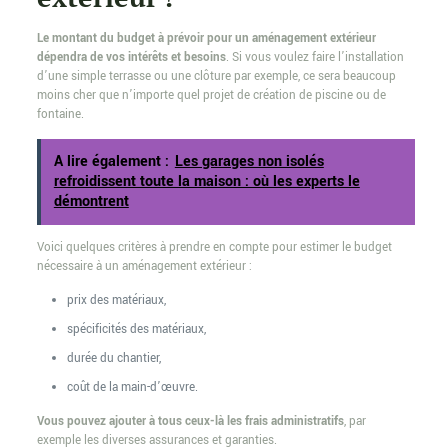
Le montant du budget à prévoir pour un aménagement extérieur
dépendra de vos intérêts et besoins
. Si vous voulez faire l’installation
d’une simple terrasse ou une clôture par exemple, ce sera beaucoup
moins cher que n’importe quel projet de création de piscine ou de
fontaine.
A lire également :
Les garages non isolés
refroidissent toute la maison : où les experts le
démontrent
Voici quelques critères à prendre en compte pour estimer le budget
nécessaire à un aménagement extérieur :
prix des matériaux,
spécificités des matériaux,
durée du chantier,
coût de la main-d’œuvre.
Vous pouvez ajouter à tous ceux-là les frais administratifs
, par
exemple les diverses assurances et garanties.