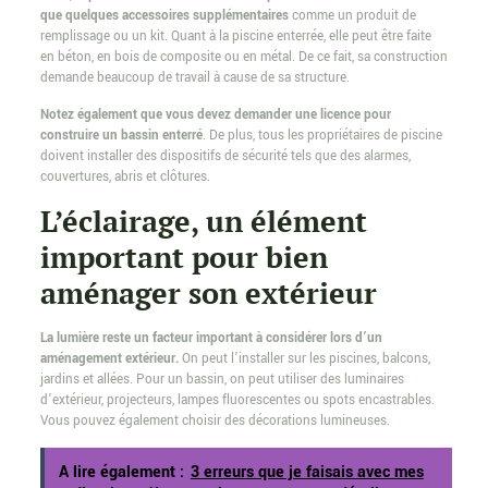
que quelques accessoires supplémentaires
comme un produit de
remplissage ou un kit. Quant à la piscine enterrée, elle peut être faite
en béton, en bois de composite ou en métal. De ce fait, sa construction
demande beaucoup de travail à cause de sa structure.
Notez également que vous devez demander une licence pour
construire un bassin enterré
. De plus, tous les propriétaires de piscine
doivent installer des dispositifs de sécurité tels que des alarmes,
couvertures, abris et clôtures.
L’éclairage, un élément
important pour bien
aménager son extérieur
La lumière reste un facteur important à considérer lors d’un
aménagement extérieur.
On peut l’installer sur les piscines, balcons,
jardins et allées. Pour un bassin, on peut utiliser des luminaires
d’extérieur, projecteurs, lampes fluorescentes ou spots encastrables.
Vous pouvez également choisir des décorations lumineuses.
A lire également :
3 erreurs que je faisais avec mes