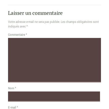
Laisser un commentaire
Votre adresse e-mail ne sera pas publiée.
Les champs obligatoires sont
indiqués avec
*
Commentaire
*
Nom
*
E-mail
*