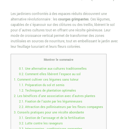
Les jardiniers confrontés à des espaces réduits découvrent une
alternative révolutionnaire : les
courges grimpantes
. Ces légumes,
capables de s’épanouir sur des clôtures ou des treillis, libèrent le sol
pour d’autres cultures tout en offrant une récolte généreuse. Leur
mode de croissance vertical permet de transformer des zones
inutilisées en sources de nourriture, tout en embellissant le jardin avec
leur feuillage luxuriant et leurs fleurs colorées.
Montrer le sommaire
0.1.
Une alternative aux cultures traditionnelles
0.2.
Comment elles libèrent l’espace au sol
1.
Comment cultiver ces légumes sans tuteur
1.1.
Préparation du sol et semis
1.2.
Techniques de plantation optimales
2.
Les bénéfices d’une association avec d’autres plantes
2.1.
Fixation de l’azote par les légumineuses
2.2.
Attraction des pollinisateurs par les fleurs compagnes
3.
Conseils pratiques pour une récolte abondante
3.1.
Gestion de l’arrosage et de la fertilisation
3.2.
Lutte contre les ravageurs
3.3.
Intercropping : combinaisons gagnantes