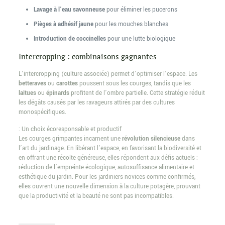
Lavage à l’eau savonneuse
pour éliminer les pucerons
Pièges à adhésif jaune
pour les mouches blanches
Introduction de coccinelles
pour une lutte biologique
Intercropping : combinaisons gagnantes
L’intercropping (culture associée) permet d’optimiser l’espace. Les
betteraves
ou
carottes
poussent sous les courges, tandis que les
laitues
ou
épinards
profitent de l’ombre partielle. Cette stratégie réduit
les dégâts causés par les ravageurs attirés par des cultures
monospécifiques.
: Un choix écoresponsable et productif
Les courges grimpantes incarnent une
révolution silencieuse
dans
l’art du jardinage. En libérant l’espace, en favorisant la biodiversité et
en offrant une récolte généreuse, elles répondent aux défis actuels :
réduction de l’empreinte écologique, autosuffisance alimentaire et
esthétique du jardin. Pour les jardiniers novices comme confirmés,
elles ouvrent une nouvelle dimension à la culture potagère, prouvant
que la productivité et la beauté ne sont pas incompatibles.