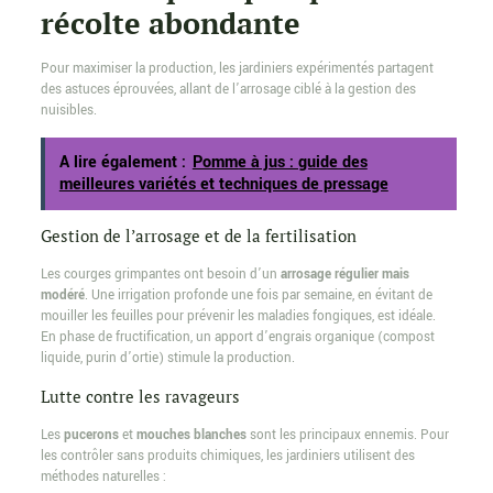
récolte abondante
Pour maximiser la production, les jardiniers expérimentés partagent
des astuces éprouvées, allant de l’arrosage ciblé à la gestion des
nuisibles.
A lire également :
Pomme à jus : guide des
meilleures variétés et techniques de pressage
Gestion de l’arrosage et de la fertilisation
Les courges grimpantes ont besoin d’un
arrosage régulier mais
modéré
. Une irrigation profonde une fois par semaine, en évitant de
mouiller les feuilles pour prévenir les maladies fongiques, est idéale.
En phase de fructification, un apport d’engrais organique (compost
liquide, purin d’ortie) stimule la production.
Lutte contre les ravageurs
Les
pucerons
et
mouches blanches
sont les principaux ennemis. Pour
les contrôler sans produits chimiques, les jardiniers utilisent des
méthodes naturelles :