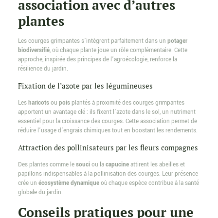
association avec d’autres
plantes
Les courges grimpantes s’intègrent parfaitement dans un
potager
biodiversifié
, où chaque plante joue un rôle complémentaire. Cette
approche, inspirée des principes de l’agroécologie, renforce la
résilience du jardin.
Fixation de l’azote par les légumineuses
Les
haricots
ou
pois
plantés à proximité des courges grimpantes
apportent un avantage clé : ils fixent l’azote dans le sol, un nutriment
essentiel pour la croissance des courges. Cette association permet de
réduire l’usage d’engrais chimiques tout en boostant les rendements.
Attraction des pollinisateurs par les fleurs compagnes
Des plantes comme le
souci
ou la
capucine
attirent les abeilles et
papillons indispensables à la pollinisation des courges. Leur présence
crée un
écosystème dynamique
où chaque espèce contribue à la santé
globale du jardin.
Conseils pratiques pour une