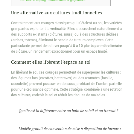
Une alternative aux cultures traditionnelles
Contrairement aux courges classiques qui s’étalent au sol, les variétés
grimpantes exploitent la
verticalité
. Elles s’accrochent naturellement à
des supports existants (clôtures, murs) ou à des structures dédiées
(arches, totems), éliminant le besoin de tuteurs complexes. Cette
particularité permet de cultiver jusqu’à
8 à 10 plants par mètre linéaire
de clôture, un rendement exceptionnel pour un espace limité.
Comment elles libèrent l’espace au sol
En libérant le sol, ces courges permettent de
superposer les cultures
:
des légumes bas (carottes, betteraves) ou des aromates (basilic,
ciboulette) peuvent pousser en dessous, profitant de l’ombre partielle
pour une croissance optimale. Cette stratégie, combinée à une
rotation
des cultures
, enrichit le sol et réduit les risques de maladies.
Quelle est la différence entre un bain de soleil et un transat ?
Modèle gratuit de convention de mise à disposition de locaux :