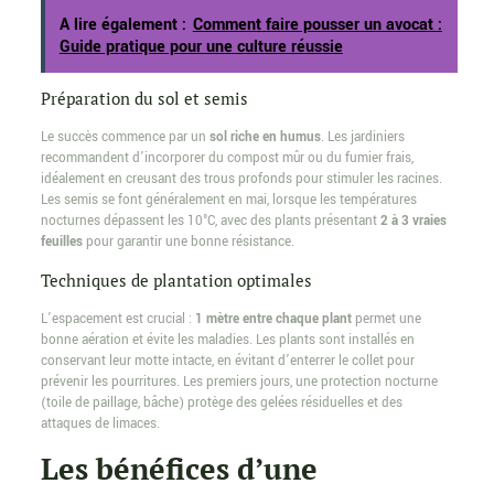
A lire également :
Comment faire pousser un avocat :
Guide pratique pour une culture réussie
Préparation du sol et semis
Le succès commence par un
sol riche en humus
. Les jardiniers
recommandent d’incorporer du compost mûr ou du fumier frais,
idéalement en creusant des trous profonds pour stimuler les racines.
Les semis se font généralement en mai, lorsque les températures
nocturnes dépassent les 10°C, avec des plants présentant
2 à 3 vraies
feuilles
pour garantir une bonne résistance.
Techniques de plantation optimales
L’espacement est crucial :
1 mètre entre chaque plant
permet une
bonne aération et évite les maladies. Les plants sont installés en
conservant leur motte intacte, en évitant d’enterrer le collet pour
prévenir les pourritures. Les premiers jours, une protection nocturne
(toile de paillage, bâche) protège des gelées résiduelles et des
attaques de limaces.
Les bénéfices d’une