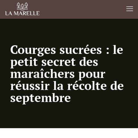
Courges sucrées : le
petit secret des
maraîchers pour
réussir la récolte de
septembre