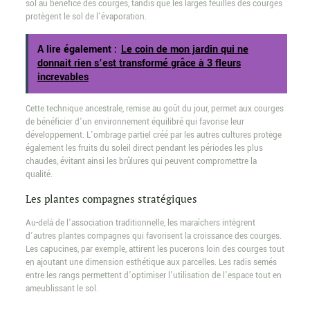
sol au bénéfice des courges, tandis que les larges feuilles des courges
protègent le sol de l’évaporation.
A lire également :
Le coin de mon jardin qui ne
donnait rien s’est transformé grâce à 3 fleurs
increvables
Cette technique ancestrale, remise au goût du jour, permet aux courges
de bénéficier d’un environnement équilibré qui favorise leur
développement. L’ombrage partiel créé par les autres cultures protège
également les fruits du soleil direct pendant les périodes les plus
chaudes, évitant ainsi les brûlures qui peuvent compromettre la
qualité.
Les plantes compagnes stratégiques
Au-delà de l’association traditionnelle, les maraîchers intègrent
d’autres plantes compagnes qui favorisent la croissance des courges.
Les capucines, par exemple, attirent les pucerons loin des courges tout
en ajoutant une dimension esthétique aux parcelles. Les radis semés
entre les rangs permettent d’optimiser l’utilisation de l’espace tout en
ameublissant le sol.