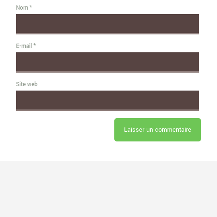
Nom
*
E-mail
*
Site web