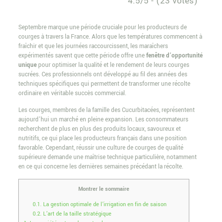
4.5/5 - (23 votes)
Septembre marque une période cruciale pour les producteurs de
courges à travers la France. Alors que les températures commencent à
fraîchir et que les journées raccourcissent, les maraîchers
expérimentés savent que cette période offre une
fenêtre d’opportunité
unique
pour optimiser la qualité et le rendement de leurs courges
sucrées. Ces professionnels ont développé au fil des années des
techniques spécifiques qui permettent de transformer une récolte
ordinaire en véritable succès commercial.
Les courges, membres de la famille des Cucurbitacées, représentent
aujourd’hui un marché en pleine expansion. Les consommateurs
recherchent de plus en plus des produits locaux, savoureux et
nutritifs, ce qui place les producteurs français dans une position
favorable. Cependant, réussir une culture de courges de qualité
supérieure demande une maîtrise technique particulière, notamment
en ce qui concerne les dernières semaines précédant la récolte.
Montrer le sommaire
0.1.
La gestion optimale de l’irrigation en fin de saison
0.2.
L’art de la taille stratégique