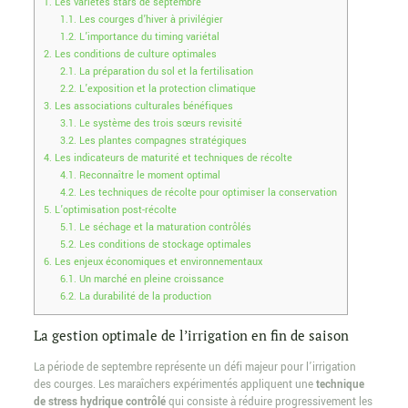
1.
Les variétés stars de septembre
1.1.
Les courges d’hiver à privilégier
1.2.
L’importance du timing variétal
2.
Les conditions de culture optimales
2.1.
La préparation du sol et la fertilisation
2.2.
L’exposition et la protection climatique
3.
Les associations culturales bénéfiques
3.1.
Le système des trois sœurs revisité
3.2.
Les plantes compagnes stratégiques
4.
Les indicateurs de maturité et techniques de récolte
4.1.
Reconnaître le moment optimal
4.2.
Les techniques de récolte pour optimiser la conservation
5.
L’optimisation post-récolte
5.1.
Le séchage et la maturation contrôlés
5.2.
Les conditions de stockage optimales
6.
Les enjeux économiques et environnementaux
6.1.
Un marché en pleine croissance
6.2.
La durabilité de la production
La gestion optimale de l’irrigation en fin de saison
La période de septembre représente un défi majeur pour l’irrigation
des courges. Les maraîchers expérimentés appliquent une
technique
de stress hydrique contrôlé
qui consiste à réduire progressivement les