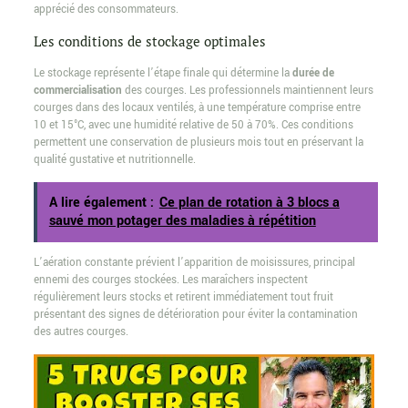
apprécié des consommateurs.
Les conditions de stockage optimales
Le stockage représente l’étape finale qui détermine la
durée de
commercialisation
des courges. Les professionnels maintiennent leurs
courges dans des locaux ventilés, à une température comprise entre
10 et 15°C, avec une humidité relative de 50 à 70%. Ces conditions
permettent une conservation de plusieurs mois tout en préservant la
qualité gustative et nutritionnelle.
A lire également :
Ce plan de rotation à 3 blocs a
sauvé mon potager des maladies à répétition
L’aération constante prévient l’apparition de moisissures, principal
ennemi des courges stockées. Les maraîchers inspectent
régulièrement leurs stocks et retirent immédiatement tout fruit
présentant des signes de détérioration pour éviter la contamination
des autres courges.