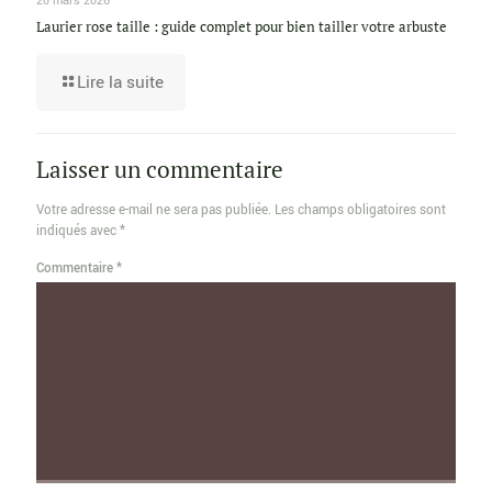
20 mars 2026
Laurier rose taille : guide complet pour bien tailler votre arbuste
Lire la suite
Laisser un commentaire
Votre adresse e-mail ne sera pas publiée.
Les champs obligatoires sont
indiqués avec
*
Commentaire
*