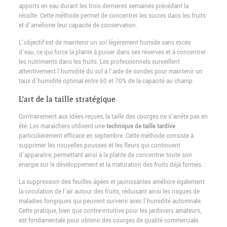
apports en eau durant les trois dernières semaines précédant la
récolte. Cette méthode permet de concentrer les sucres dans les fruits
et d’améliorer leur capacité de conservation.
L’objectif est de maintenir un sol légèrement humide sans excès
d’eau, ce qui force la plante à puiser dans ses réserves et à concentrer
les nutriments dans les fruits. Les professionnels surveillent
attentivement l’humidité du sol à l’aide de sondes pour maintenir un
taux d’humidité optimal entre 60 et 70% de la capacité au champ.
L’art de la taille stratégique
Contrairement aux idées reçues, la taille des courges ne s’arrête pas en
été. Les maraîchers utilisent une
technique de taille tardive
particulièrement efficace en septembre. Cette méthode consiste à
supprimer les nouvelles pousses et les fleurs qui continuent
d’apparaître, permettant ainsi à la plante de concentrer toute son
énergie sur le développement et la maturation des fruits déjà formés.
La suppression des feuilles âgées et jaunissantes améliore également
la circulation de l’air autour des fruits, réduisant ainsi les risques de
maladies fongiques qui peuvent survenir avec l’humidité automnale.
Cette pratique, bien que contre-intuitive pour les jardiniers amateurs,
est fondamentale pour obtenir des courges de qualité commerciale.