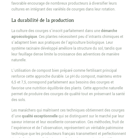
favorable encourage de nombreux producteurs à diversifier leurs
cultures en intégrant des variétés de courges dans leur rotation.
La durabilité de la production
La culture des courges s’inscrit parfaitement dans une
démarche
agroécologique
. Ces plantes nécessitent peu d’intrants chimiques et
s’adaptent bien aux pratiques de l’agriculture biologique. Leur
système racinaire développé améliore la structure du sol, tandis que
leur feuillage dense limite la croissance des adventices de manière
naturelle.
L’utilisation de compost bien préparé comme fertilisant principal
renforce cette approche durable. Le pH du compost, maintenu entre
6,5 et 7,5, correspond parfaitement aux besoins des courges et
favorise une nutrition équilibrée des plants. Cette approche naturelle
permet de produire des courges de qualité tout en préservant la santé
des sols.
Les maraîchers qui maîtrisent ces techniques obtiennent des courges
d’une
qualité exceptionnelle
qui se distinguent sur le marché par leur
saveur intense et leur excellente conservation. Ces méthodes, fruit de
l’expérience et de l’observation, représentent un véritable patrimoine
technique que les producteurs français transmettent et perfectionnent