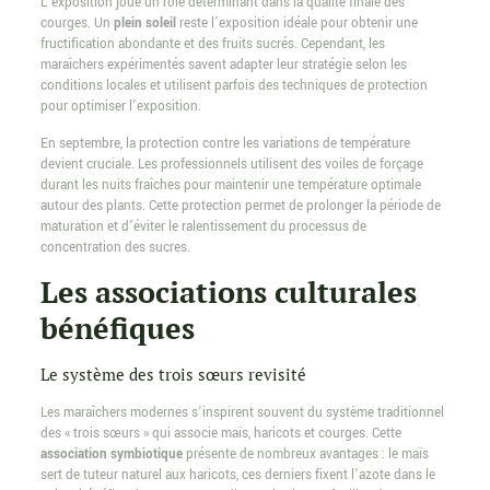
L’exposition joue un rôle déterminant dans la qualité finale des
courges. Un
plein soleil
reste l’exposition idéale pour obtenir une
fructification abondante et des fruits sucrés. Cependant, les
maraîchers expérimentés savent adapter leur stratégie selon les
conditions locales et utilisent parfois des techniques de protection
pour optimiser l’exposition.
En septembre, la protection contre les variations de température
devient cruciale. Les professionnels utilisent des voiles de forçage
durant les nuits fraîches pour maintenir une température optimale
autour des plants. Cette protection permet de prolonger la période de
maturation et d’éviter le ralentissement du processus de
concentration des sucres.
Les associations culturales
bénéfiques
Le système des trois sœurs revisité
Les maraîchers modernes s’inspirent souvent du système traditionnel
des « trois sœurs » qui associe maïs, haricots et courges. Cette
association symbiotique
présente de nombreux avantages : le maïs
sert de tuteur naturel aux haricots, ces derniers fixent l’azote dans le