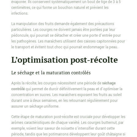
évaporée. Ils conservent systématiquement un bout de tige de 3 à 5
centimètres, ce qui forme un bouchon naturel et prévient les
infections.
La manipulation des fruits demande également des précautions
particulières. Les courges ne doivent jamais être portées par leur
pédoncule, qui pourrait se détacher et créer une porte d’entrée pour
les pathogènes. Les maraîchers utilisent des caisses capitonnées pour
le transport et évitent tout choc qui pourrait endommager la peau.
L’optimisation post-récolte
Le séchage et la maturation contrôlés
Après la récolte, les courges nécessitent une période de
séchage
contrôlé
qui permet de durcir définitivement la peau et d’optimiser la
concentration en sucres. Les maraîchers exposent les fruits au soleil
durant une à deux semaines, en les retournant régulièrement pour
assurer un séchage uniforme.
Cette étape de maturation post-récolte est cruciale pour développer les
arômes caractéristiques de chaque variété. Les courges butternut, par
exemple, voient leur saveur de noisette s’intensifier durant cette
période, tandis que les potimarrons développent leur goût châtaigne si