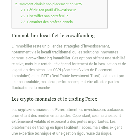
2.
Comment choisir son placement en 2025
2.1.
Définir son profil d’investisseur
2.2.
Diversifier son portefeuille
2.3.
Consulter des professionnels
L’immobilier locatif et le crowdfunding
L’immobilier reste un pilier des stratégies d’investissement,
notamment via le
locatif traditionnel
ou les solutions innovantes
comme le
crowdfunding immobilier
. Ces options offrent une stabilité
relative, mais leur rentabilité dépend fortement de la localisation et de
la gestion des biens. Les SCPI (Sociétés Civiles de Placement
Immobilier) et les REIT (Real Estate Investment Trust) séduisent par
leur accessibilité, mais leur performance peut être affectée par les
fluctuations du marché.
Les crypto-monnaies et le trading Forex
Les
crypto-monnaies
et le
Forex
attirent les investisseurs audacieux,
promettant des rendements rapides. Cependant, ces marchés sont
extrêmement volatils
et exposent à des pertes importantes. Les
plateformes de trading en ligne facilitent l’accès, mais elles exigent
une expertise technique et une gestion rigoureuse du risque.