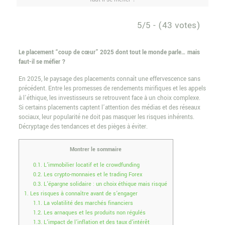
5/5 - (43 votes)
Le placement “coup de cœur” 2025 dont tout le monde parle… mais
faut-il se méfier ?
En 2025, le paysage des placements connaît une effervescence sans
précédent. Entre les promesses de rendements mirifiques et les appels
à l’éthique, les investisseurs se retrouvent face à un choix complexe.
Si certains placements captent l’attention des médias et des réseaux
sociaux, leur popularité ne doit pas masquer les risques inhérents.
Décryptage des tendances et des pièges à éviter.
Montrer le sommaire
0.1.
L’immobilier locatif et le crowdfunding
0.2.
Les crypto-monnaies et le trading Forex
0.3.
L’épargne solidaire : un choix éthique mais risqué
1.
Les risques à connaître avant de s’engager
1.1.
La volatilité des marchés financiers
1.2.
Les arnaques et les produits non régulés
1.3.
L’impact de l’inflation et des taux d’intérêt