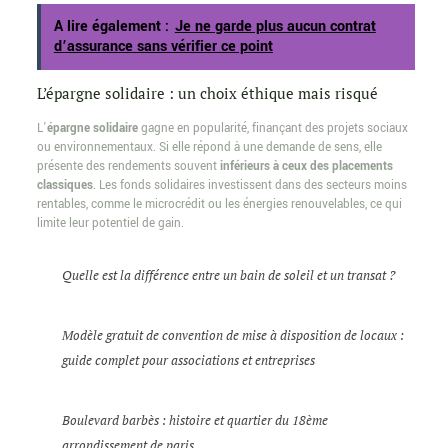
A lire également :
Je ne garde plus aucun contrat
d’assurance sans vérifier ce point
L’épargne solidaire : un choix éthique mais risqué
L’
épargne solidaire
gagne en popularité, finançant des projets sociaux
ou environnementaux. Si elle répond à une demande de sens, elle
présente des rendements souvent
inférieurs à ceux des placements
classiques
. Les fonds solidaires investissent dans des secteurs moins
rentables, comme le microcrédit ou les énergies renouvelables, ce qui
limite leur potentiel de gain.
Quelle est la différence entre un bain de soleil et un transat ?
Modèle gratuit de convention de mise à disposition de locaux :
guide complet pour associations et entreprises
Boulevard barbès : histoire et quartier du 18ème
arrondissement de paris