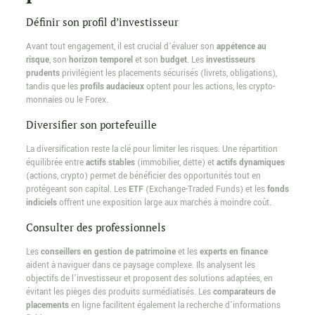
Définir son profil d’investisseur
Avant tout engagement, il est crucial d’évaluer son
appétence au
risque
, son
horizon temporel
et son
budget
. Les
investisseurs
prudents
privilégient les placements sécurisés (livrets, obligations),
tandis que les
profils audacieux
optent pour les actions, les crypto-
monnaies ou le Forex.
Diversifier son portefeuille
La diversification reste la clé pour limiter les risques. Une répartition
équilibrée entre
actifs stables
(immobilier, dette) et
actifs dynamiques
(actions, crypto) permet de bénéficier des opportunités tout en
protégeant son capital. Les
ETF
(Exchange-Traded Funds) et les
fonds
indiciels
offrent une exposition large aux marchés à moindre coût.
Consulter des professionnels
Les
conseillers en gestion de patrimoine
et les
experts en finance
aident à naviguer dans ce paysage complexe. Ils analysent les
objectifs de l’investisseur et proposent des solutions adaptées, en
évitant les pièges des produits surmédiatisés. Les
comparateurs de
placements
en ligne facilitent également la recherche d’informations