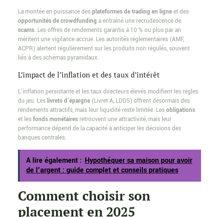
La montée en puissance des
plateformes de trading en ligne
et des
opportunités de crowdfunding
a entraîné une recrudescence de
scams
. Les offres de rendements garantis à 10 % ou plus par an
méritent une vigilance accrue. Les autorités réglementaires (AMF,
ACPR) alertent régulièrement sur les produits non régulés, souvent
liés à des schémas pyramidaux.
L’impact de l’inflation et des taux d’intérêt
L’inflation persistante et les taux directeurs élevés modifient les règles
du jeu. Les
livrets d’épargne
(Livret A, LDDS) offrent désormais des
rendements attractifs, mais leur liquidité reste limitée. Les
obligations
et les
fonds monétaires
retrouvent une attractivité, mais leur
performance dépend de la capacité à anticiper les décisions des
banques centrales.
A lire également :
Hypothéquer sa maison pour avoir
de l'argent : guide complet et conseils pratiques
Comment choisir son
placement en 2025