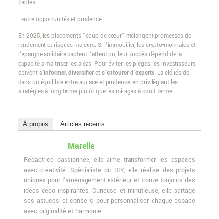
fiables.
: entre opportunités et prudence
En 2025, les placements “coup de cœur” mélangent promesses de
rendement et risques majeurs. Si l’immobilier, les crypto-monnaies et
l’épargne solidaire captent l’attention, leur succès dépend de la
capacité à maîtriser les aléas. Pour éviter les pièges, les investisseurs
doivent
s’informer
,
diversifier
et
s’entourer d’experts
. La clé réside
dans un équilibre entre audace et prudence, en privilégiant les
stratégies à long terme plutôt que les mirages à court terme.
À propos
Articles récents
Marelle
Rédactrice passionnée, elle aime transformer les espaces
avec créativité. Spécialiste du DIY, elle réalise des projets
uniques pour l'aménagement extérieur et trouve toujours des
idées déco inspirantes. Curieuse et minutieuse, elle partage
ses astuces et conseils pour personnaliser chaque espace
avec originalité et harmonie.