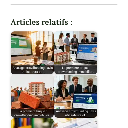
Articles relatifs :
Anaxago crowdfunding : avis
La première brique :
utilisateurs et…
crowdfunding immobilier…
La première brique :
Anaxago crowdfunding : avis
crowdfunding immobilier…
utilisateurs et…