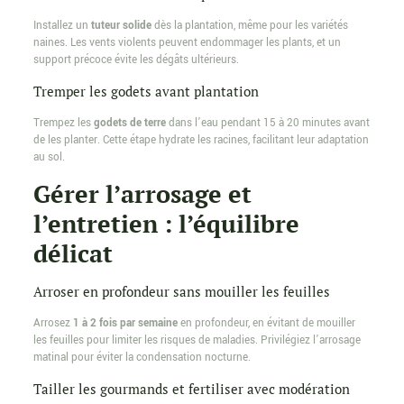
Installez un
tuteur solide
dès la plantation, même pour les variétés
naines. Les vents violents peuvent endommager les plants, et un
support précoce évite les dégâts ultérieurs.
Tremper les godets avant plantation
Trempez les
godets de terre
dans l’eau pendant 15 à 20 minutes avant
de les planter. Cette étape hydrate les racines, facilitant leur adaptation
au sol.
Gérer l’arrosage et
l’entretien : l’équilibre
délicat
Arroser en profondeur sans mouiller les feuilles
Arrosez
1 à 2 fois par semaine
en profondeur, en évitant de mouiller
les feuilles pour limiter les risques de maladies. Privilégiez l’arrosage
matinal pour éviter la condensation nocturne.
Tailler les gourmands et fertiliser avec modération