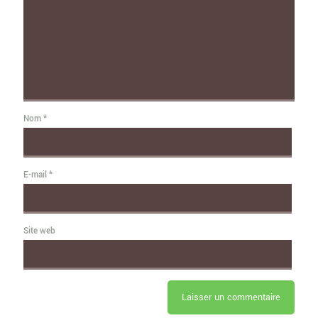
Nom
*
E-mail
*
Site web