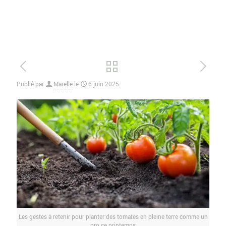
Publié par
Marelle
le
6 juin 2025
Les gestes à retenir pour planter des tomates en pleine terre comme un
pro ce printemps