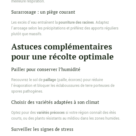
meilleure respiration.
Surarrosage : un piège courant
Les excès d’eau entraînent la
pourriture des racines
. Adaptez
l’arrosage selon les précipitations et préférez des apports réguliers
plutôt que massifs.
Astuces complémentaires
pour une récolte optimale
Pailler pour conserver l’humidité
Recouvrez le sol de
paillage
(paille, écorces) pour réduire
l’évaporation et bloquer les éclaboussures de terre porteuses de
spores pathogènes.
Choisir des variétés adaptées à son climat
Optez pour des
variétés précoces
si votre région connaît des étés
courts, ou des plants résistants au mildiou dans les zones humides.
Surveiller les signes de stress