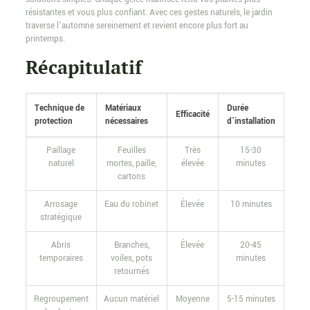
résistantes et vous plus confiant. Avec ces gestes naturels, le jardin
traverse l’automne sereinement et revient encore plus fort au
printemps.
Récapitulatif
Technique de
Matériaux
Durée
Efficacité
protection
nécessaires
d’installation
Paillage
Feuilles
Très
15-30
naturel
mortes, paille,
élevée
minutes
cartons
Arrosage
Eau du robinet
Élevée
10 minutes
stratégique
Abris
Branches,
Élevée
20-45
temporaires
voiles, pots
minutes
retournés
Regroupement
Aucun matériel
Moyenne
5-15 minutes