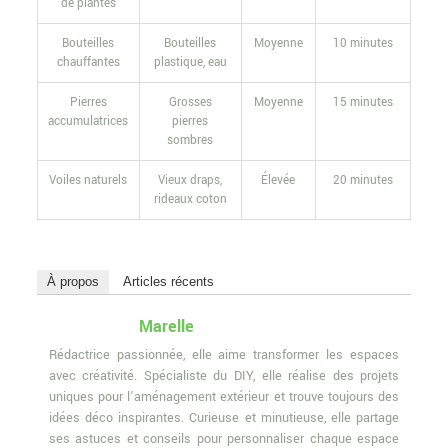
de plantes
Bouteilles
Bouteilles
Moyenne
10 minutes
chauffantes
plastique, eau
Pierres
Grosses
Moyenne
15 minutes
accumulatrices
pierres
sombres
Voiles naturels
Vieux draps,
Élevée
20 minutes
rideaux coton
À propos
Articles récents
Marelle
Rédactrice passionnée, elle aime transformer les espaces
avec créativité. Spécialiste du DIY, elle réalise des projets
uniques pour l'aménagement extérieur et trouve toujours des
idées déco inspirantes. Curieuse et minutieuse, elle partage
ses astuces et conseils pour personnaliser chaque espace