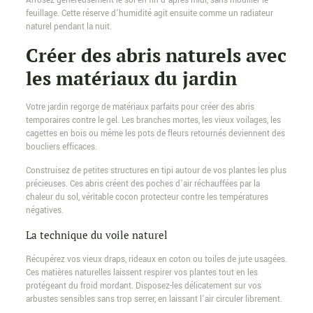
Arrosez généreusement le sol en fin d’après-midi, sans mouiller le
feuillage. Cette réserve d’humidité agit ensuite comme un radiateur
naturel pendant la nuit.
Créer des abris naturels avec
les matériaux du jardin
Votre jardin regorge de matériaux parfaits pour créer des abris
temporaires contre le gel. Les branches mortes, les vieux voilages, les
cagettes en bois ou même les pots de fleurs retournés deviennent des
boucliers efficaces.
Construisez de petites structures en tipi autour de vos plantes les plus
précieuses. Ces abris créent des poches d’air réchauffées par la
chaleur du sol, véritable cocon protecteur contre les températures
négatives.
La technique du voile naturel
Récupérez vos vieux draps, rideaux en coton ou toiles de jute usagées.
Ces matières naturelles laissent respirer vos plantes tout en les
protégeant du froid mordant. Disposez-les délicatement sur vos
arbustes sensibles sans trop serrer, en laissant l’air circuler librement.