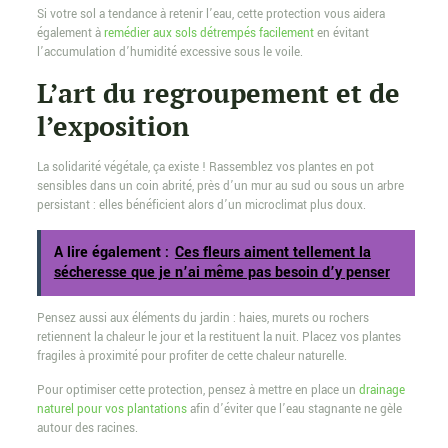
Si votre sol a tendance à retenir l’eau, cette protection vous aidera
également à
remédier aux sols détrempés facilement
en évitant
l’accumulation d’humidité excessive sous le voile.
L’art du regroupement et de
l’exposition
La solidarité végétale, ça existe ! Rassemblez vos plantes en pot
sensibles dans un coin abrité, près d’un mur au sud ou sous un arbre
persistant : elles bénéficient alors d’un microclimat plus doux.
A lire également :
Ces fleurs aiment tellement la
sécheresse que je n’ai même pas besoin d’y penser
Pensez aussi aux éléments du jardin : haies, murets ou rochers
retiennent la chaleur le jour et la restituent la nuit. Placez vos plantes
fragiles à proximité pour profiter de cette chaleur naturelle.
Pour optimiser cette protection, pensez à mettre en place un
drainage
naturel pour vos plantations
afin d’éviter que l’eau stagnante ne gèle
autour des racines.