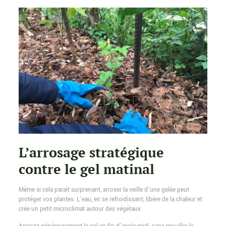
L’arrosage stratégique
contre le gel matinal
Même si cela paraît surprenant, arroser la veille d’une gelée peut
protéger vos plantes. L’eau, en se refroidissant, libère de la chaleur et
crée un petit microclimat autour des végétaux.