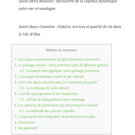
Saint-Denis Réunion : découverte de la capitale dynamique
entre mer et montagne
Saint-Ouen-l'Aumône : histoire, services et qualité de vie dans
le Val-d'Oise
Montrer le sommaire
1.
Les signes annonciateurs du gel d’automne à surveiller
2.
Le paillage naturel : votre première ligne de défense gratuite
2.1.
Comment bien appliquer votre paillage protecteur
3.
L’arrosage stratégique contre le gel matinal
4.
Créer des abris naturels avec les matériaux du jardin
4.1.
La technique du voile naturel
5.
L’art du regroupement et de l’exposition
5.1.
Utiliser la topographie à votre avantage
6.
Les astuces de grand-mère qui fonctionnent vraiment
6.1.
La méthode des pierres chaudes
7.
L’importance du timing dans la protection hivernale
8.
Conclusion
9.
Récapitulatif