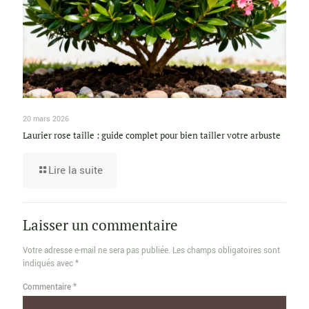
20 mars 2026
Laurier rose taille : guide complet pour bien tailler votre arbuste
Lire la suite
Laisser un commentaire
Votre adresse e-mail ne sera pas publiée.
Les champs obligatoires sont
indiqués avec
*
Commentaire
*