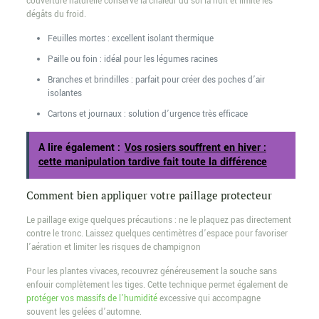
couverture naturelle conserve la chaleur du sol la nuit et limite les
dégâts du froid.
Feuilles mortes : excellent isolant thermique
Paille ou foin : idéal pour les légumes racines
Branches et brindilles : parfait pour créer des poches d’air
isolantes
Cartons et journaux : solution d’urgence très efficace
A lire également :
Vos rosiers souffrent en hiver :
cette manipulation tardive fait toute la différence
Comment bien appliquer votre paillage protecteur
Le paillage exige quelques précautions : ne le plaquez pas directement
contre le tronc. Laissez quelques centimètres d’espace pour favoriser
l’aération et limiter les risques de champignon
Pour les plantes vivaces, recouvrez généreusement la souche sans
enfouir complètement les tiges. Cette technique permet également de
protéger vos massifs de l’humidité
excessive qui accompagne
souvent les gelées d’automne.