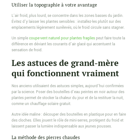
Utiliser la topographie à votre avantage
L’air froid, plus lourd, se concentre dans les zones basses du jardin.
Évitez d’y laisser les plantes sensibles : installez-les plutôt sur des
emplacements légèrement surélevés, où le froid circule sans stagner.
Un simple
coupe-vent naturel pour plantes fragiles
peut faire toute la
différence en déviant les courants d’air glacé qui accentuent la
sensation de froid.
Les astuces de grand-mère
qui fonctionnent vraiment
Nos anciens utilisaient des astuces simples, aujourd’hui confirmées
par la science. Poser des bouteilles d’eau peintes en noir autour des
plantes permet de stocker la chaleur du jour et de la restituer la nuit,
comme un chauffage solaire gratuit.
Autre idée maline : découper des bouteilles en plastique pour en faire
des cloches. Elles jouent le rôle de mini-serres, protègent du froid et
laissent passer la lumière indispensable aux jeunes pousses.
La méthode des pierres chaudes