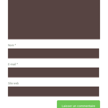
Nom
*
E-mail
*
Site web