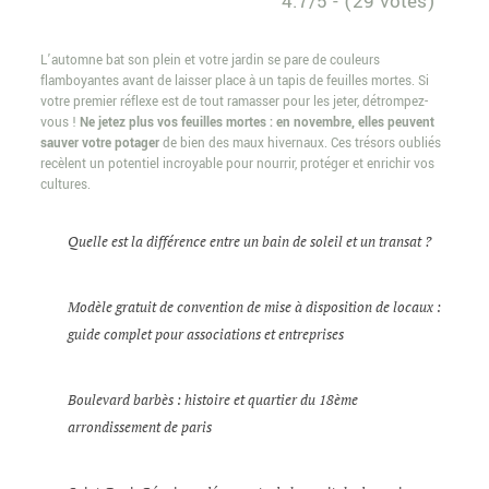
4.7/5 - (29 votes)
L’automne bat son plein et votre jardin se pare de couleurs
flamboyantes avant de laisser place à un tapis de feuilles mortes. Si
votre premier réflexe est de tout ramasser pour les jeter, détrompez-
vous !
Ne jetez plus vos feuilles mortes : en novembre, elles peuvent
sauver votre potager
de bien des maux hivernaux. Ces trésors oubliés
recèlent un potentiel incroyable pour nourrir, protéger et enrichir vos
cultures.
Quelle est la différence entre un bain de soleil et un transat ?
Modèle gratuit de convention de mise à disposition de locaux :
guide complet pour associations et entreprises
Boulevard barbès : histoire et quartier du 18ème
arrondissement de paris