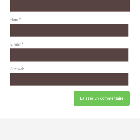
Nom
*
E-mail
*
Site web