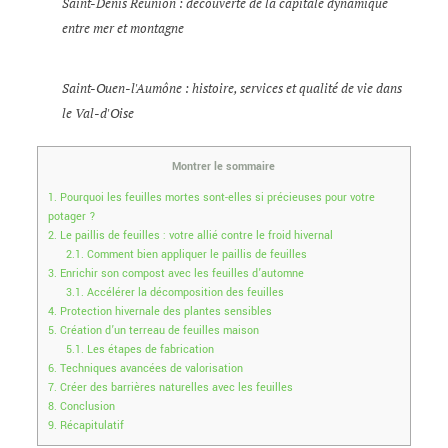
Saint-Denis Réunion : découverte de la capitale dynamique
entre mer et montagne
Saint-Ouen-l'Aumône : histoire, services et qualité de vie dans
le Val-d'Oise
Montrer le sommaire
1.
Pourquoi les feuilles mortes sont-elles si précieuses pour votre
potager ?
2.
Le paillis de feuilles : votre allié contre le froid hivernal
2.1.
Comment bien appliquer le paillis de feuilles
3.
Enrichir son compost avec les feuilles d’automne
3.1.
Accélérer la décomposition des feuilles
4.
Protection hivernale des plantes sensibles
5.
Création d’un terreau de feuilles maison
5.1.
Les étapes de fabrication
6.
Techniques avancées de valorisation
7.
Créer des barrières naturelles avec les feuilles
8.
Conclusion
9.
Récapitulatif