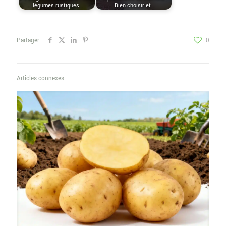
légumes rustiques…
Bien choisir et…
Partager
0
Articles connexes