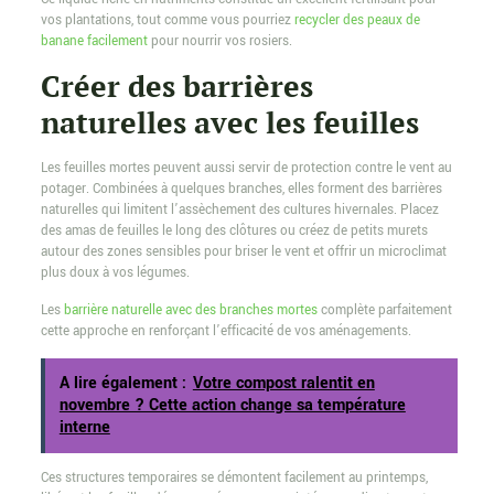
vos plantations, tout comme vous pourriez
recycler des peaux de
banane facilement
pour nourrir vos rosiers.
Créer des barrières
naturelles avec les feuilles
Les feuilles mortes peuvent aussi servir de protection contre le vent au
potager. Combinées à quelques branches, elles forment des barrières
naturelles qui limitent l’assèchement des cultures hivernales. Placez
des amas de feuilles le long des clôtures ou créez de petits murets
autour des zones sensibles pour briser le vent et offrir un microclimat
plus doux à vos légumes.
Les
barrière naturelle avec des branches mortes
complète parfaitement
cette approche en renforçant l’efficacité de vos aménagements.
A lire également :
Votre compost ralentit en
novembre ? Cette action change sa température
interne
Ces structures temporaires se démontent facilement au printemps,