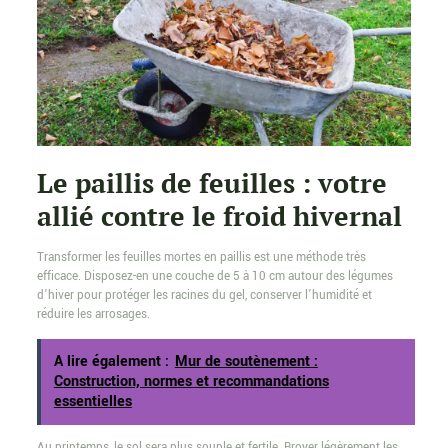
Le paillis de feuilles : votre
allié contre le froid hivernal
Transformer les feuilles mortes en paillis est une méthode très
efficace. Disposez-en une couche de 5 à 10 cm autour des légumes
d’hiver pour protéger les racines du gel, conserver l’humidité et
réduire les arrosages.
A lire également :
Mur de soutènement :
Construction, normes et recommandations
essentielles
Au printemps, le sol sera plus souple et fertile. Broyer légèrement les