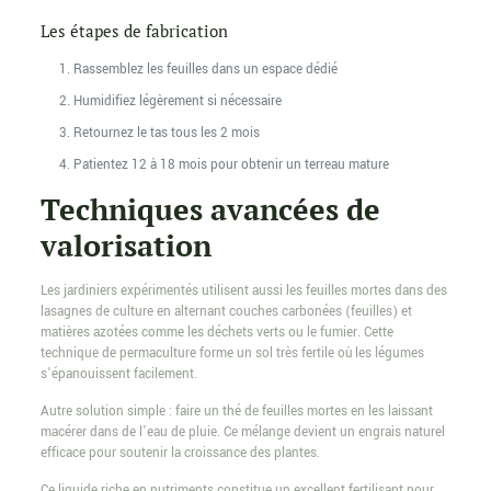
Les étapes de fabrication
Rassemblez les feuilles dans un espace dédié
Humidifiez légèrement si nécessaire
Retournez le tas tous les 2 mois
Patientez 12 à 18 mois pour obtenir un terreau mature
Techniques avancées de
valorisation
Les jardiniers expérimentés utilisent aussi les feuilles mortes dans des
lasagnes de culture en alternant couches carbonées (feuilles) et
matières azotées comme les déchets verts ou le fumier. Cette
technique de permaculture forme un sol très fertile où les légumes
s’épanouissent facilement.
Autre solution simple : faire un thé de feuilles mortes en les laissant
macérer dans de l’eau de pluie. Ce mélange devient un engrais naturel
efficace pour soutenir la croissance des plantes.
Ce liquide riche en nutriments constitue un excellent fertilisant pour