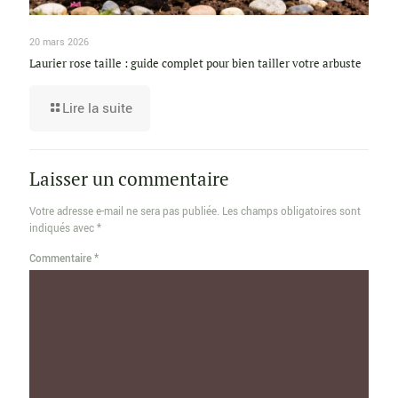
20 mars 2026
Laurier rose taille : guide complet pour bien tailler votre arbuste
Lire la suite
Laisser un commentaire
Votre adresse e-mail ne sera pas publiée.
Les champs obligatoires sont
indiqués avec
*
Commentaire
*