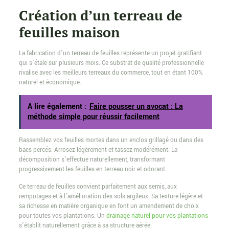
Création d’un terreau de
feuilles maison
La fabrication d’un terreau de feuilles représente un projet gratifiant
qui s’étale sur plusieurs mois. Ce substrat de qualité professionnelle
rivalise avec les meilleurs terreaux du commerce, tout en étant 100%
naturel et économique.
A lire également :
Faire pousser un avocat : La
méthode simple pour réussir facilement
Rassemblez vos feuilles mortes dans un enclos grillagé ou dans des
bacs percés. Arrosez légèrement et tassez modérément. La
décomposition s’effectue naturellement, transformant
progressivement les feuilles en terreau noir et odorant.
Ce terreau de feuilles convient parfaitement aux semis, aux
rempotages et à l’amélioration des sols argileux. Sa texture légère et
sa richesse en matière organique en font un amendement de choix
pour toutes vos plantations. Un
drainage naturel pour vos plantations
s’établit naturellement grâce à sa structure aérée.