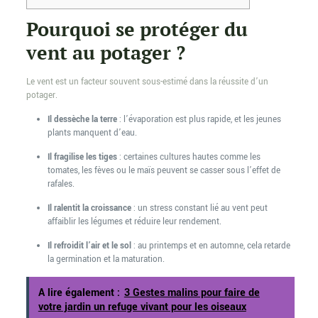
Pourquoi se protéger du
vent au potager ?
Le vent est un facteur souvent sous-estimé dans la réussite d’un
potager.
Il dessèche la terre
: l’évaporation est plus rapide, et les jeunes
plants manquent d’eau.
Il fragilise les tiges
: certaines cultures hautes comme les
tomates, les fèves ou le maïs peuvent se casser sous l’effet de
rafales.
Il ralentit la croissance
: un stress constant lié au vent peut
affaiblir les légumes et réduire leur rendement.
Il refroidit l’air et le sol
: au printemps et en automne, cela retarde
la germination et la maturation.
A lire également :
3 Gestes malins pour faire de
votre jardin un refuge vivant pour les oiseaux