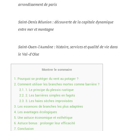
arrondissement de paris
Saint-Denis Réunion : découverte de la capitale dynamique
entre mer et montagne
Saint-Ouen-l'Aumône : histoire, services et qualité de vie dans
le Val-d'Oise
Montrer le sommaire
1.
Pourquoi se protéger du vent au potager ?
2.
Comment utiliser les branches mortes comme barrière ?
2.1.
1. Le principe du plessis rustique
2.2.
2. Les barrières simples en fagots
2.3.
3. Les haies sèches improvisées
3.
Les essences de branches les plus adaptées
4.
Les avantages écologiques
5.
Une astuce économique et esthétique
6.
Astuce bonus : prolonger leur efficacité
7.
Conclusion