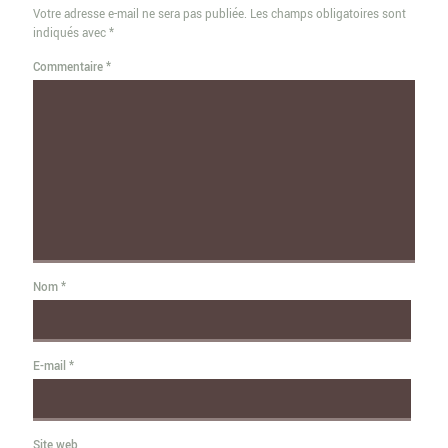
Votre adresse e-mail ne sera pas publiée.
Les champs obligatoires sont
indiqués avec
*
Commentaire
*
Nom
*
E-mail
*
Site web