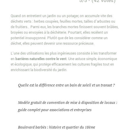
5/5 - (42 votes)
Quand on entretient un jardin ou un potager, on accumule vite des
déchets verts : herbes coupées, feuilles mortes, tailles d’arbustes ou
de fruitiers… Parmi eux, les branches mortes finissent souvent brûlées,
broyées ou envoyées à la déchèterie. Pourtant, elles recèlent un
potentiel insoupçonné. Plutôt que de les considérer comme un
déchet, elles peuvent devenir une ressource précieuse.
L’une des utilisations les plus ingénieuses consiste à les transformer
en
barrières naturelles contre le vent
. Une astuce simple, économique
et écologique, qui protège efficacement les cultures fragiles tout en
enrichissant la biodiversité du jardin.
Quelle est la différence entre un bain de soleil et un transat ?
Modèle gratuit de convention de mise à disposition de locaux :
guide complet pour associations et entreprises
Boulevard barbès : histoire et quartier du 18ème