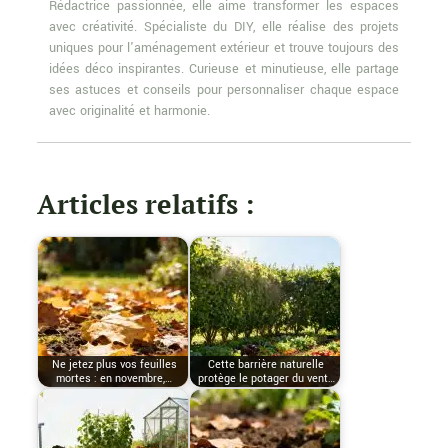
Rédactrice passionnée, elle aime transformer les espaces
avec créativité. Spécialiste du DIY, elle réalise des projets
uniques pour l'aménagement extérieur et trouve toujours des
idées déco inspirantes. Curieuse et minutieuse, elle partage
ses astuces et conseils pour personnaliser chaque espace
avec originalité et harmonie.
Articles relatifs :
Ne jetez plus vos feuilles
Cette barrière naturelle
mortes : en novembre,…
protège le potager du vent…