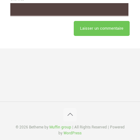
© 2026 Betheme by
Muffin group
| All Rights Reserved | Powered
by
WordPress