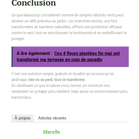
Conclusion
Ce que beaucoup considèrent comme de simples déchets verts peut
devenir un allié précieux au jardin. Les branches mortes, une fois
transformées en barrières naturelles, offrent une protection efficace
contre le vent, tout en enrichissant la biodiversité et en embellissant le
potager.
A lire également :
Ces 4 fleurs plantées fin mai ont
transformé ma terrasse en coin de paradis
C’est une solution simple, gratuite et durable qui prouve qu’en
jardinage,
rien ne se perd, tout se transforme
.
En réutilisant ce que la nature nous donne, on construit non
seulement un potager plus résilient, mais aussi un environnement plus
harmonieux.
À propos
Articles récents
Marelle