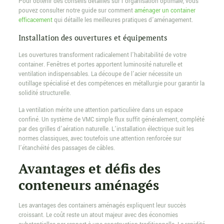
Pour obtenir des conseils détaillés sur l’organisation optimale, vous
pouvez consulter notre guide sur comment
aménager un container
efficacement
qui détaille les meilleures pratiques d’aménagement.
Installation des ouvertures et équipements
Les ouvertures transforment radicalement l’habitabilité de votre
container. Fenêtres et portes apportent luminosité naturelle et
ventilation indispensables. La découpe de l’acier nécessite un
outillage spécialisé et des compétences en métallurgie pour garantir la
solidité structurelle.
La ventilation mérite une attention particulière dans un espace
confiné. Un système de VMC simple flux suffit généralement, complété
par des grilles d’aération naturelle. L’installation électrique suit les
normes classiques, avec toutefois une attention renforcée sur
l’étanchéité des passages de câbles.
Avantages et défis des
conteneurs aménagés
Les avantages des containers aménagés expliquent leur succès
croissant. Le coût reste un atout majeur avec des économies