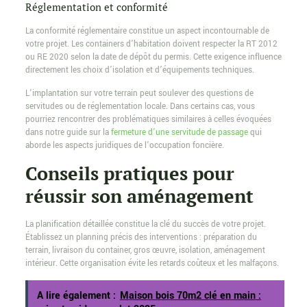
Réglementation et conformité
La conformité réglementaire constitue un aspect incontournable de
votre projet. Les containers d’habitation doivent respecter la RT 2012
ou RE 2020 selon la date de dépôt du permis. Cette exigence influence
directement les choix d’isolation et d’équipements techniques.
L’implantation sur votre terrain peut soulever des questions de
servitudes ou de réglementation locale. Dans certains cas, vous
pourriez rencontrer des problématiques similaires à celles évoquées
dans notre guide sur la
fermeture d’une servitude de passage
qui
aborde les aspects juridiques de l’occupation foncière.
Conseils pratiques pour
réussir son aménagement
La planification détaillée constitue la clé du succès de votre projet.
Établissez un planning précis des interventions : préparation du
terrain, livraison du container, gros œuvre, isolation, aménagement
intérieur. Cette organisation évite les retards coûteux et les malfaçons.
A lire également :
Maison bois 70m2 clé en main :