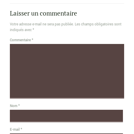
Laisser un commentaire
Votre adresse e-mail ne sera pas publiée.
Les champs obligatoires sont
indiqués avec
*
Commentaire
*
Nom
*
E-mail
*