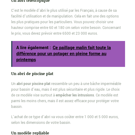
Un abri télescopique
C’est le modèle d’abri le plus utilisé par les Français, à cause de sa
facilité d’utilisation et de manipulation. Cela en fait une des options
les plus pratiques pour les particuliers. Vous pouvez choisir une
hauteur comprise entre 60 et 180 cm selon votre besoin. Concernant
le prix, vous devez prévoir entre 6500 et 23 000 euros.
A lire également :
Ce paillage malin fait toute la
différence pour un potager en pleine forme au
printemps
Un abri de piscine plat
Un
abri pour piscine plat
ressemble un peu à une bâche imperméable
pour bassin d’eau, mais il est plus sécuritaire et plus rigide. Le choix
de ce modèle vise surtout à
empêcher les intrusions
. Ce modèle est
parmi les moins chers, mais il est assez efficace pour protéger votre
bassin.
L’achat de ce type d’abri va vous coûter entre 1 000 et 5 000 euros,
selon les dimensions de votre bassin.
Un modèle repliable