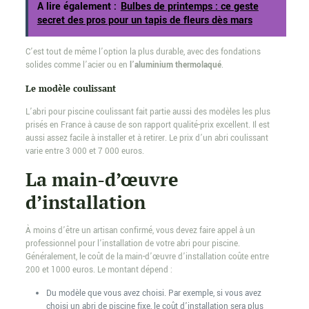
A lire également :
Bulbes de printemps : ce geste
secret des pros pour un tapis de fleurs dès mars
C’est tout de même l’option la plus durable, avec des fondations
solides comme l’acier ou en
l’aluminium thermolaqué
.
Le modèle coulissant
L’abri pour piscine coulissant fait partie aussi des modèles les plus
prisés en France à cause de son rapport qualité-prix excellent. Il est
aussi assez facile à installer et à retirer. Le prix d’un abri coulissant
varie entre 3 000 et 7 000 euros.
La main-d’œuvre
d’installation
À moins d’être un artisan confirmé, vous devez faire appel à un
professionnel pour l’installation de votre abri pour piscine.
Généralement, le coût de la main-d’œuvre d’installation coûte entre
200 et 1000 euros. Le montant dépend :
Du modèle que vous avez choisi. Par exemple, si vous avez
choisi un abri de piscine fixe, le coût d’installation sera plus