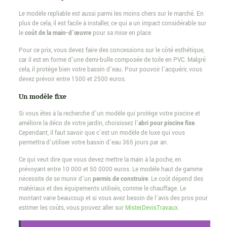
Le modèle repliable est aussi parmi les moins chers sur le marché. En
plus de cela, il est facile à installer, ce qui a un impact considérable sur
le
coût de la main-d’œuvre
pour sa mise en place.
Pour ce prix, vous devez faire des concessions sur le côté esthétique,
car il est en forme d’une demi-bulle composée de toile en PVC. Malgré
cela, il protège bien votre bassin d’eau. Pour pouvoir l’acquérir, vous
devez prévoir entre 1500 et 2500 euros.
Un modèle fixe
Si vous êtes à la recherche d’un modèle qui protège votre piscine et
améliore la déco de votre jardin, choisissez l’
abri pour piscine fixe
.
Cependant, il faut savoir que c’est un modèle de luxe qui vous
permettra d’utiliser votre bassin d’eau 365 jours par an.
Ce qui veut dire que vous devez mettre la main à la poche, en
prévoyant entre 10 000 et 50 0000 euros. Le modèle haut de gamme
nécessite de se munir d’un
permis de construire
. Le coût dépend des
matériaux et des équipements utilisés, comme le chauffage. Le
montant varie beaucoup et si vous avez besoin de l’avis des pros pour
estimer les coûts, vous pouvez aller sur
MisterDevisTravaux.