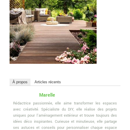
À propos
Articles récents
Marelle
Rédactrice passionnée, elle aime transformer les espaces
avec créativité. Spécialiste du DIY, elle réalise des projets
uniques pour l'aménagement extérieur et trouve toujours des
idées déco inspirantes. Curieuse et minutieuse, elle partage
ses astuces et conseils pour personnaliser chaque espace