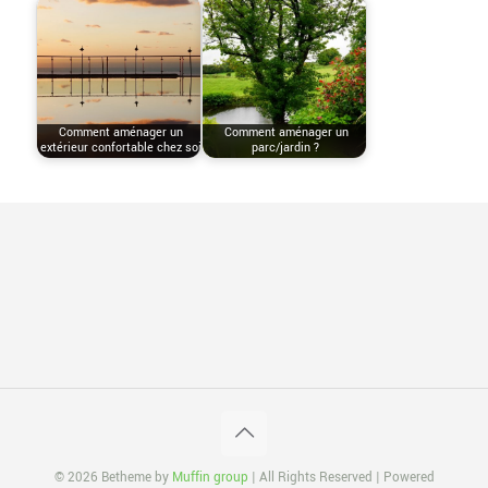
Comment aménager un
Comment aménager un
extérieur confortable chez soi
parc/jardin ?
© 2026 Betheme by
Muffin group
| All Rights Reserved | Powered