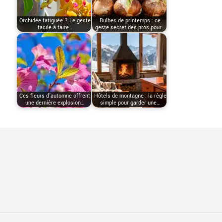
Orchidée fatiguée ? Le geste
Bulbes de printemps : ce
facile à faire…
geste secret des pros pour…
Ces fleurs d’automne offrent
Hôtels de montagne : la règle
une dernière explosion…
simple pour garder une…