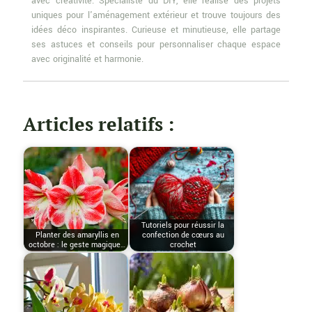
avec créativité. Spécialiste du DIY, elle réalise des projets
uniques pour l'aménagement extérieur et trouve toujours des
idées déco inspirantes. Curieuse et minutieuse, elle partage
ses astuces et conseils pour personnaliser chaque espace
avec originalité et harmonie.
Articles relatifs :
Tutoriels pour réussir la
Planter des amaryllis en
confection de cœurs au
octobre : le geste magique…
crochet