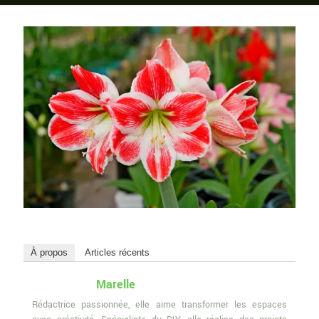
À propos
Articles récents
Marelle
Rédactrice passionnée, elle aime transformer les espaces