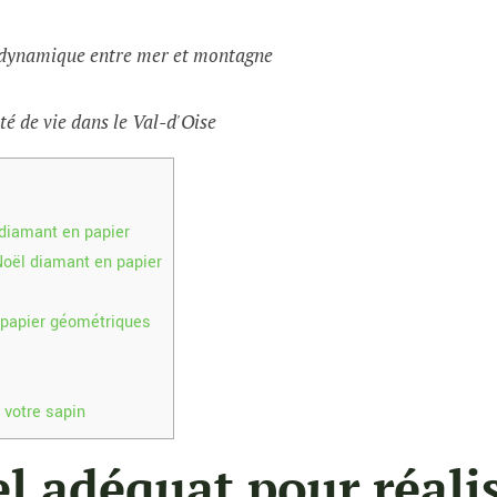
e dynamique entre mer et montagne
té de vie dans le Val-d'Oise
 diamant en papier
Noël diamant en papier
 papier géométriques
 votre sapin
el adéquat pour réali