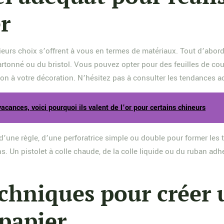
r
eurs choix s’offrent à vous en termes de matériaux. Tout d’abord, 
 cartonné ou du bristol. Vous pouvez opter pour des feuilles de co
ton à votre décoration. N’hésitez pas à consulter les tendances ac
acances, voici pourquoi ils valent de l’or pour certains chineurs
d’une règle, d’une perforatrice simple ou double pour former les
s. Un pistolet à colle chaude, de la colle liquide ou du ruban a
echniques pour créer
papier