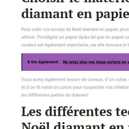
diamant en papie
Pour créer vos boules de Noël diamant en papier, plusi
utiliser. Privilégiez un papier épais tel que du papier
couleur est également importante, car elle donnera le 
A lire également :
Ne jetez plus vos vieux cartons en v
Vous aurez également besoin de ciseaux, d’un cutter, 
et d’un fil nylon ou coton pour suspendre vos création
les différentes parties du diamant.
Les différentes t
Noël diamant en 