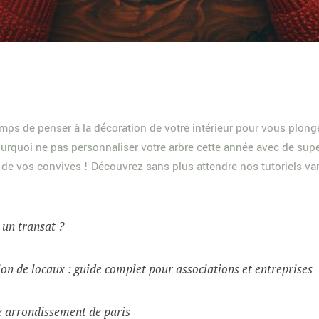
temps de penser à la décoration de votre intérieur pour vous plon
ourquoi ne pas personnaliser votre arbre cette année avec de su
s de vos convives ! Découvrez sans plus attendre nos tutoriels v
t un transat ?
on de locaux : guide complet pour associations et entreprises
e arrondissement de paris