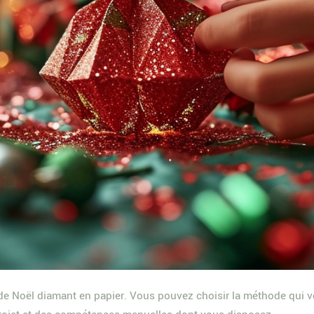
 de Noël diamant en papier. Vous pouvez choisir la méthode qui v