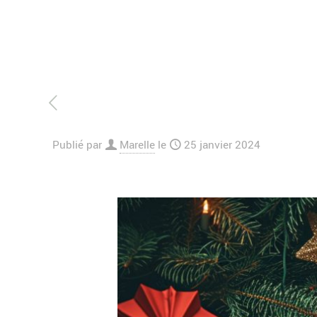
Publié par
Marelle
le
25 janvier 2024