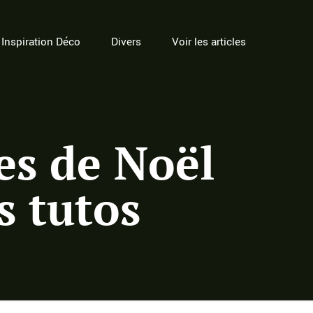
Inspiration Déco
Divers
Voir les articles
es de Noël
s tutos