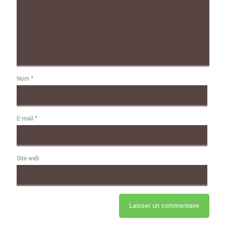
Nom
*
E-mail
*
Site web