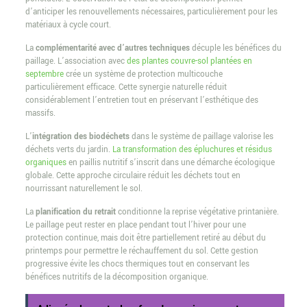
d’anticiper les renouvellements nécessaires, particulièrement pour les
matériaux à cycle court.
La
complémentarité avec d’autres techniques
décuple les bénéfices du
paillage. L’association avec
des plantes couvre-sol plantées en
septembre
crée un système de protection multicouche
particulièrement efficace. Cette synergie naturelle réduit
considérablement l’entretien tout en préservant l’esthétique des
massifs.
L’
intégration des biodéchets
dans le système de paillage valorise les
déchets verts du jardin.
La transformation des épluchures et résidus
organiques
en paillis nutritif s’inscrit dans une démarche écologique
globale. Cette approche circulaire réduit les déchets tout en
nourrissant naturellement le sol.
La
planification du retrait
conditionne la reprise végétative printanière.
Le paillage peut rester en place pendant tout l’hiver pour une
protection continue, mais doit être partiellement retiré au début du
printemps pour permettre le réchauffement du sol. Cette gestion
progressive évite les chocs thermiques tout en conservant les
bénéfices nutritifs de la décomposition organique.