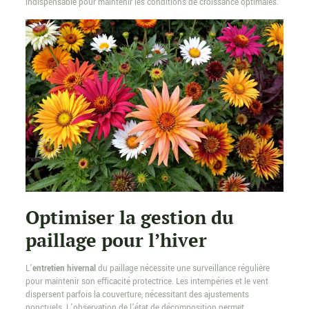
indispensable pour maintenir les conditions de croissance optimales.
Optimiser la gestion du
paillage pour l’hiver
L’
entretien hivernal
du paillage nécessite une surveillance régulière
pour maintenir son efficacité protectrice. Les intempéries et le vent
dispersent parfois la couverture, nécessitant des ajustements
ponctuels. L’observation de l’état de décomposition permet