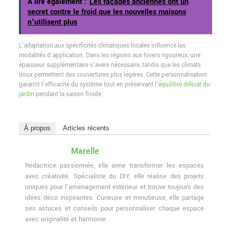
A lire également :
Les façades anciennes ont un
secret contre le froid que les nouvelles maisons
n'utilisent plus
L’adaptation aux spécificités climatiques locales influence les
modalités d’application. Dans les régions aux hivers rigoureux, une
épaisseur supplémentaire s’avère nécessaire, tandis que les climats
doux permettent des couvertures plus légères. Cette personnalisation
garantit l’efficacité du système tout en préservant
l’équilibre délicat du
jardin
pendant la saison froide.
À propos
Articles récents
Marelle
Rédactrice passionnée, elle aime transformer les espaces
avec créativité. Spécialiste du DIY, elle réalise des projets
uniques pour l'aménagement extérieur et trouve toujours des
idées déco inspirantes. Curieuse et minutieuse, elle partage
ses astuces et conseils pour personnaliser chaque espace
avec originalité et harmonie.