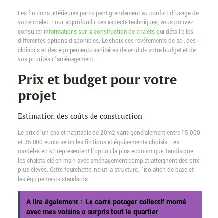
Les finitions intérieures participent grandement au confort d’usage de
votre chalet. Pour approfondir ces aspects techniques, vous pouvez
consulter
informations sur la construction de chalets
qui détaille les
différentes options disponibles. Le choix des revêtements de sol, des
cloisons et des équipements sanitaires dépend de votre budget et de
vos priorités d’aménagement.
Prix et budget pour votre
projet
Estimation des coûts de construction
Le prix d’un chalet habitable de 20m2 varie généralement entre 15 000
et 35 000 euros selon les finitions et équipements choisis. Les
modèles en kit représentent l’option la plus économique, tandis que
les chalets clé en main avec aménagement complet atteignent des prix
plus élevés. Cette fourchette inclut la structure, l’isolation de base et
les équipements standards.
A lire également :
Le carré potager collectif monté
avec mes voisins a surpris tout le quartier