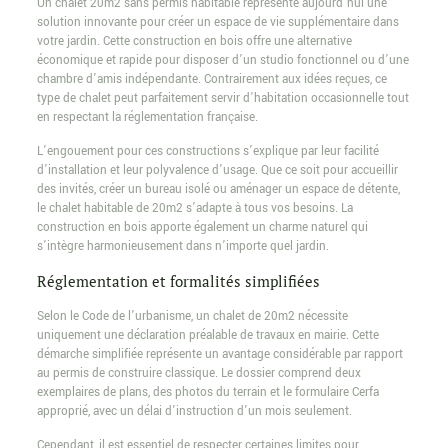
Un chalet 20m2 sans permis habitable représente aujourd’hui une
solution innovante pour créer un espace de vie supplémentaire dans
votre jardin. Cette construction en bois offre une alternative
économique et rapide pour disposer d’un studio fonctionnel ou d’une
chambre d’amis indépendante. Contrairement aux idées reçues, ce
type de chalet peut parfaitement servir d’habitation occasionnelle tout
en respectant la réglementation française.
L’engouement pour ces constructions s’explique par leur facilité
d’installation et leur polyvalence d’usage. Que ce soit pour accueillir
des invités, créer un bureau isolé ou aménager un espace de détente,
le chalet habitable de 20m2 s’adapte à tous vos besoins. La
construction en bois apporte également un charme naturel qui
s’intègre harmonieusement dans n’importe quel jardin.
Réglementation et formalités simplifiées
Selon le Code de l’urbanisme, un chalet de 20m2 nécessite
uniquement une déclaration préalable de travaux en mairie. Cette
démarche simplifiée représente un avantage considérable par rapport
au permis de construire classique. Le dossier comprend deux
exemplaires de plans, des photos du terrain et le formulaire Cerfa
approprié, avec un délai d’instruction d’un mois seulement.
Cependant, il est essentiel de respecter certaines limites pour