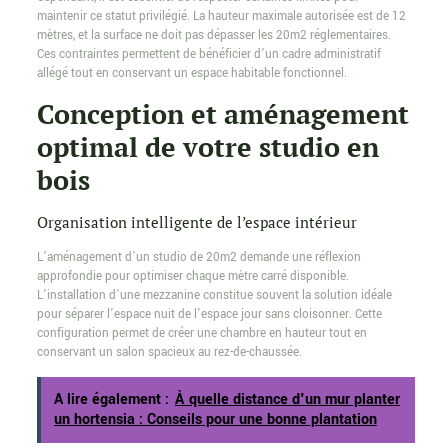
maintenir ce statut privilégié. La hauteur maximale autorisée est de 12
mètres, et la surface ne doit pas dépasser les 20m2 réglementaires.
Ces contraintes permettent de bénéficier d’un cadre administratif
allégé tout en conservant un espace habitable fonctionnel.
Conception et aménagement
optimal de votre studio en
bois
Organisation intelligente de l’espace intérieur
L’aménagement d’un studio de 20m2 demande une réflexion
approfondie pour optimiser chaque mètre carré disponible.
L’installation d’une mezzanine constitue souvent la solution idéale
pour séparer l’espace nuit de l’espace jour sans cloisonner. Cette
configuration permet de créer une chambre en hauteur tout en
conservant un salon spacieux au rez-de-chaussée.
A lire également :
À quelle distance d'un mur planter
un hortensia : Conseils pour une bonne plantation