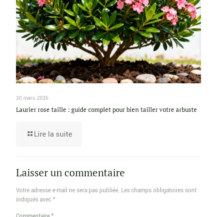
20 mars 2026
Laurier rose taille : guide complet pour bien tailler votre arbuste
Lire la suite
Laisser un commentaire
Votre adresse e-mail ne sera pas publiée.
Les champs obligatoires sont
indiqués avec
*
Commentaire
*