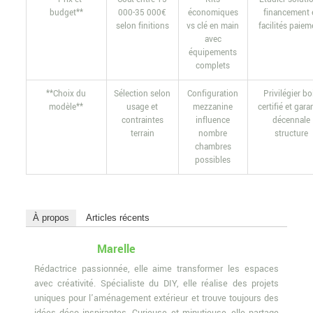
budget**
000-35 000€
économiques
financement 
selon finitions
vs clé en main
facilités paiem
avec
équipements
complets
**Choix du
Sélection selon
Configuration
Privilégier bo
modèle**
usage et
mezzanine
certifié et gara
contraintes
influence
décennale
terrain
nombre
structure
chambres
possibles
À propos
Articles récents
Marelle
Rédactrice passionnée, elle aime transformer les espaces
avec créativité. Spécialiste du DIY, elle réalise des projets
uniques pour l'aménagement extérieur et trouve toujours des