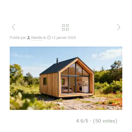
Publié par
Marelle
le
12 janvier 2026
4.6/5 - (50 votes)