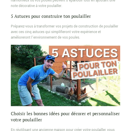
harmonieux où vos poules peuvent s’épanouir tout en ajoutant une
note décorative à votre poulailler.
5 Astuces pour construire ton poulailler
Préparez-vous à transformer vos projets de construction de poulailler
avec ces cinq astuces qui simplifieront votre expérience et
amélioreront l’environnement de vos poules.
Choisir les bonnes idées pour décorer et personnaliser
votre poulailler
En réutilisant une ancienne maison pour créer votre poulailler, vous