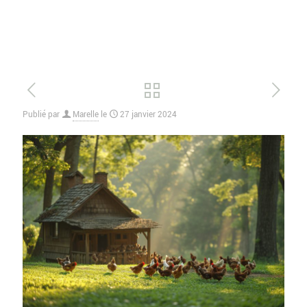
Publié par
Marelle
le
27 janvier 2024