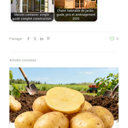
Chalet habitable de jardin :
Maison container simple :
guide, prix et aménagement
guide complet construction…
2025
Partager
0
Articles connexes