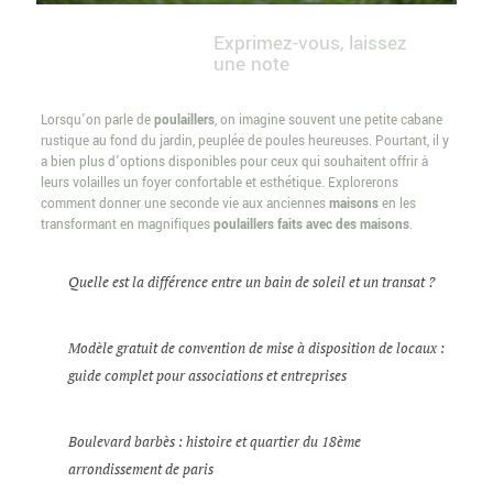
Exprimez-vous, laissez
une note
Lorsqu’on parle de
poulaillers
, on imagine souvent une petite cabane
rustique au fond du jardin, peuplée de poules heureuses. Pourtant, il y
a bien plus d’options disponibles pour ceux qui souhaitent offrir à
leurs volailles un foyer confortable et esthétique. Explorerons
comment donner une seconde vie aux anciennes
maisons
en les
transformant en magnifiques
poulaillers faits avec des maisons
.
Quelle est la différence entre un bain de soleil et un transat ?
Modèle gratuit de convention de mise à disposition de locaux :
guide complet pour associations et entreprises
Boulevard barbès : histoire et quartier du 18ème
arrondissement de paris