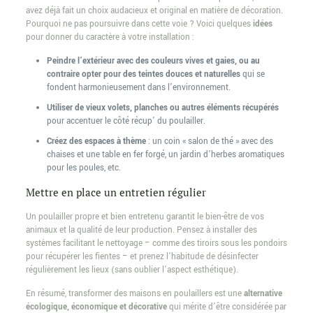
avez déjà fait un choix audacieux et original en matière de décoration.
Pourquoi ne pas poursuivre dans cette voie ? Voici quelques
idées
pour donner du caractère à votre installation :
Peindre l’extérieur avec des couleurs vives et gaies, ou au
contraire opter pour des teintes douces et naturelles
qui se
fondent harmonieusement dans l’environnement.
Utiliser de vieux volets, planches ou autres éléments récupérés
pour accentuer le côté récup’ du poulailler.
Créez des espaces à thème
: un coin « salon de thé » avec des
chaises et une table en fer forgé, un jardin d’herbes aromatiques
pour les poules, etc.
Mettre en place un entretien régulier
Un poulailler propre et bien entretenu garantit le bien-être de vos
animaux et la qualité de leur production. Pensez à installer des
systèmes facilitant le nettoyage – comme des tiroirs sous les pondoirs
pour récupérer les fientes – et prenez l’habitude de désinfecter
régulièrement les lieux (sans oublier l’aspect esthétique).
En résumé, transformer des maisons en poulaillers est une
alternative
écologique, économique et décorative
qui mérite d’être considérée par