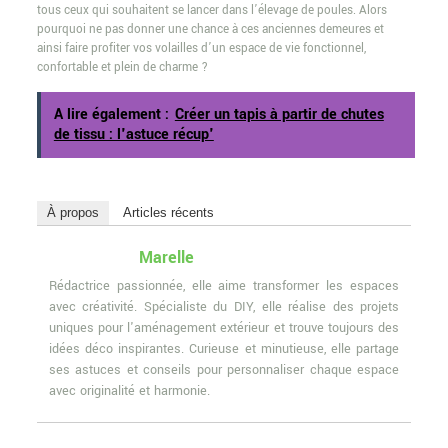
tous ceux qui souhaitent se lancer dans l’élevage de poules. Alors
pourquoi ne pas donner une chance à ces anciennes demeures et
ainsi faire profiter vos volailles d’un espace de vie fonctionnel,
confortable et plein de charme ?
A lire également :
Créer un tapis à partir de chutes
de tissu : l'astuce récup'
À propos
Articles récents
Marelle
Rédactrice passionnée, elle aime transformer les espaces
avec créativité. Spécialiste du DIY, elle réalise des projets
uniques pour l'aménagement extérieur et trouve toujours des
idées déco inspirantes. Curieuse et minutieuse, elle partage
ses astuces et conseils pour personnaliser chaque espace
avec originalité et harmonie.