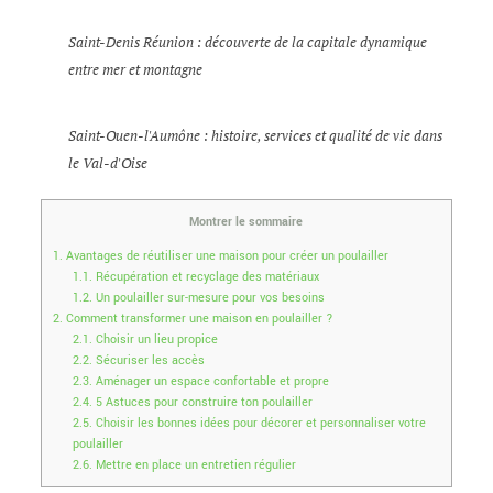
Saint-Denis Réunion : découverte de la capitale dynamique
entre mer et montagne
Saint-Ouen-l'Aumône : histoire, services et qualité de vie dans
le Val-d'Oise
Montrer le sommaire
1.
Avantages de réutiliser une maison pour créer un poulailler
1.1.
Récupération et recyclage des matériaux
1.2.
Un poulailler sur-mesure pour vos besoins
2.
Comment transformer une maison en poulailler ?
2.1.
Choisir un lieu propice
2.2.
Sécuriser les accès
2.3.
Aménager un espace confortable et propre
2.4.
5 Astuces pour construire ton poulailler
2.5.
Choisir les bonnes idées pour décorer et personnaliser votre
poulailler
2.6.
Mettre en place un entretien régulier