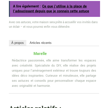
A lire également :
Ce que j’utilise à la place de
l’adoucissant depuis que je connais cette astuce
Avec ces astuces, votre maison sera prête à accueillir vos invités dans
un éclair – et vous pourrez enfin vous détendre.
À propos
Articles récents
Marelle
Rédactrice passionnée, elle aime transformer les espaces
avec créativité. Spécialiste du DIY, elle réalise des projets
uniques pour l'aménagement extérieur et trouve toujours des
idées déco inspirantes. Curieuse et minutieuse, elle partage
ses astuces et conseils pour personnaliser chaque espace
avec originalité et harmonie.