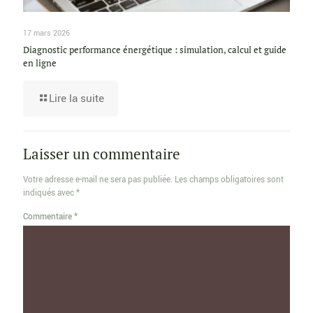
17 mars 2026
Diagnostic performance énergétique : simulation, calcul et guide
en ligne
Lire la suite
Laisser un commentaire
Votre adresse e-mail ne sera pas publiée.
Les champs obligatoires sont
indiqués avec
*
Commentaire
*