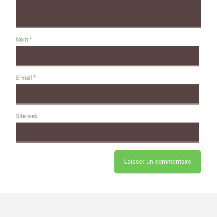
Nom
*
E-mail
*
Site web