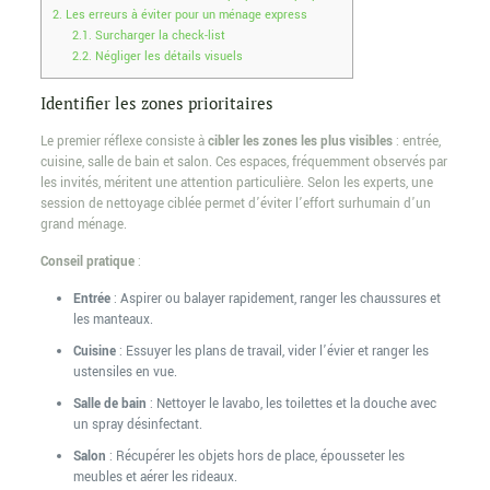
2.
Les erreurs à éviter pour un ménage express
2.1.
Surcharger la check-list
2.2.
Négliger les détails visuels
Identifier les zones prioritaires
Le premier réflexe consiste à
cibler les zones les plus visibles
: entrée,
cuisine, salle de bain et salon. Ces espaces, fréquemment observés par
les invités, méritent une attention particulière. Selon les experts, une
session de nettoyage ciblée permet d’éviter l’effort surhumain d’un
grand ménage.
Conseil pratique
:
Entrée
: Aspirer ou balayer rapidement, ranger les chaussures et
les manteaux.
Cuisine
: Essuyer les plans de travail, vider l’évier et ranger les
ustensiles en vue.
Salle de bain
: Nettoyer le lavabo, les toilettes et la douche avec
un spray désinfectant.
Salon
: Récupérer les objets hors de place, épousseter les
meubles et aérer les rideaux.