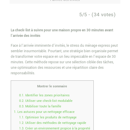
5/5 - (34 votes)
La check-list à suivre pour une maison propre en 30 minutes avant
l’arrivée des invités
Face à l’arrivée imminente d’invités, le stress du ménage express peut
sembler insurmontable. Pourtant, une stratégie bien organisée permet
de transformer votre espace en un lieu impeccable en l’espace de 30
minutes. Cette méthode repose sur une sélection ciblée des tâches,
une optimisation des ressources et une répartition claire des
responsabilités.
Montrer le sommaire
0.1.
Identifier les zones prioritaires
0.2.
Utiliser une check-list modulable
0.3.
Mobiliser toute la famille
1.
Les astuces pour un nettoyage efficace
1.1.
Optimiser les produits de nettoyage
1.2.
Utiliser des méthodes de nettoyage rapide
1.3.
Créer un environnement propice à la propreté