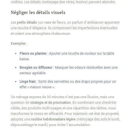
visibles. Les détails (nettoyage des vitres, lessive) peuvent attendre.
Négliger les détails visuels
Les
petits détails
(un vase de fleurs, un parfum d’ambiance) apportent
une touche d’élégance. Ils compensent les imperfections éventuelles
et créent une atmosphère chaleureuse.
Exemples
:
Fleurs ou plantes
: Ajouter une touche de couleur sur la table
basse.
Bougies ou diffuseur
: Masquer les odeurs résiduelles avec une
senteur agréable.
Linge frais
: Sortir des serviettes ou des draps propres pour un
effet « maison neuve ».
Un ménage express de 30 minutes n’est pas une illusion, mais une
question de
stratégie et de priorisation
. En combinant une check-list
ciblée, des produits multi-usages et une répartition des tâches, vous
transformez le stress en efficacité. Pour maintenir cet état de propreté,
adoptez une
routine hebdomadaire légère
(nettoyage des sols le lundi,
dépoussiérage le mardi) pour éviter l’accumulation.