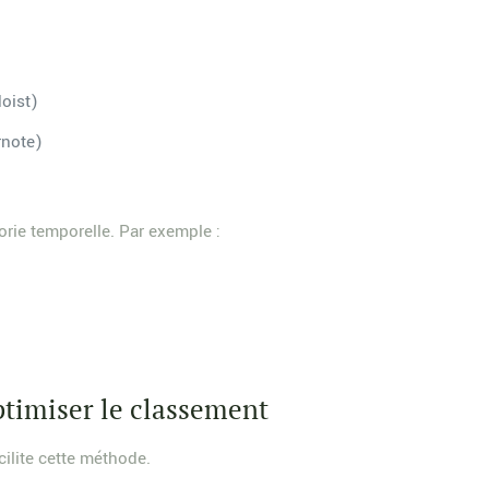
doist)
rnote)
rie temporelle. Par exemple :
ptimiser le classement
cilite cette méthode.