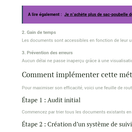
A lire également :
Je n’achète plus de sac-poubelle d
2. Gain de temps
Les documents sont accessibles en fonction de leur u
3. Prévention des erreurs
Aucun délai ne passe inaperçu grâce à une visualisati
Comment implémenter cette mét
Pour maximiser son efficacité, voici une feuille de rou
Étape 1 : Audit initial
Commencez par trier tous les documents existants en 
Étape 2 : Création d’un système de suiv