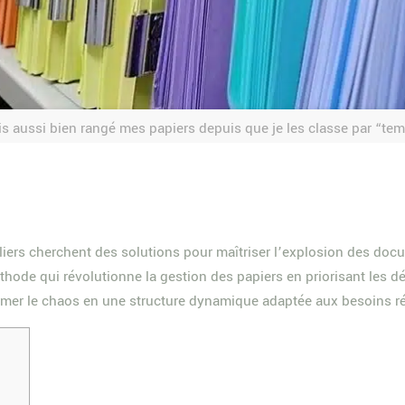
is aussi bien rangé mes papiers depuis que je les classe par “te
liers cherchent des solutions pour maîtriser l’explosion des do
thode qui révolutionne la gestion des papiers en priorisant les d
ormer le chaos en une structure dynamique adaptée aux besoins ré