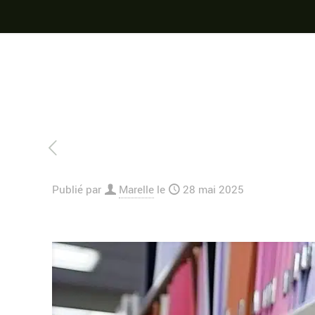
Publié par
Marelle
le
28 mai 2025