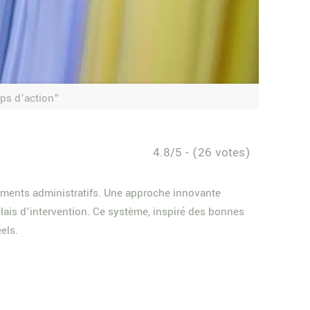
mps d’action”
4.8/5 - (26 votes)
cuments administratifs. Une approche innovante
élais d’intervention. Ce système, inspiré des bonnes
els.