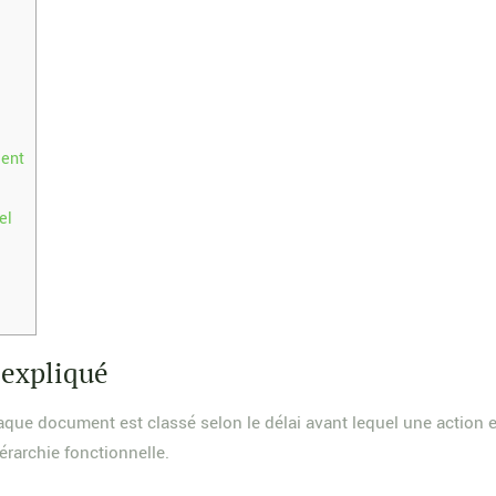
ment
el
 expliqué
que document est classé selon le délai avant lequel une action e
érarchie fonctionnelle.