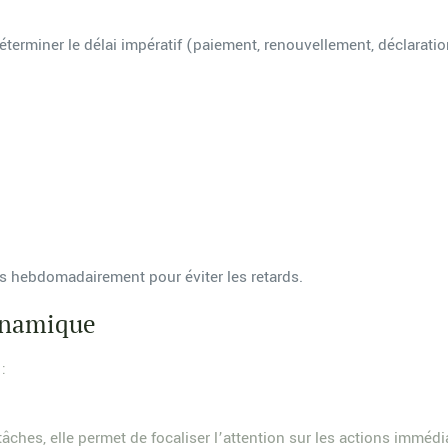
erminer le délai impératif (paiement, renouvellement, déclaratio
tés hebdomadairement pour éviter les retards.
dynamique
:
tâches, elle permet de focaliser l’attention sur les actions immédi