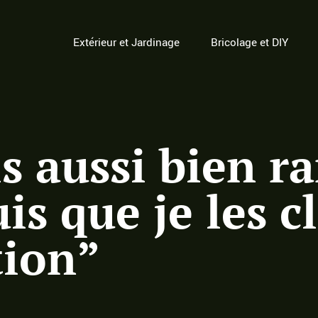
Extérieur et Jardinage
Bricolage et DIY
is aussi bien 
is que je les c
tion”