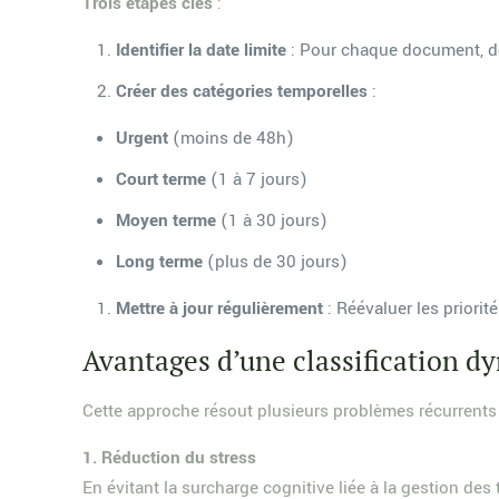
Trois étapes clés
:
Identifier la date limite
: Pour chaque document, dét
Créer des catégories temporelles
:
Urgent
(moins de 48h)
Court terme
(1 à 7 jours)
Moyen terme
(1 à 30 jours)
Long terme
(plus de 30 jours)
Mettre à jour régulièrement
: Réévaluer les priori
Avantages d’une classification 
Cette approche résout plusieurs problèmes récurrents 
1. Réduction du stress
En évitant la surcharge cognitive liée à la gestion des 