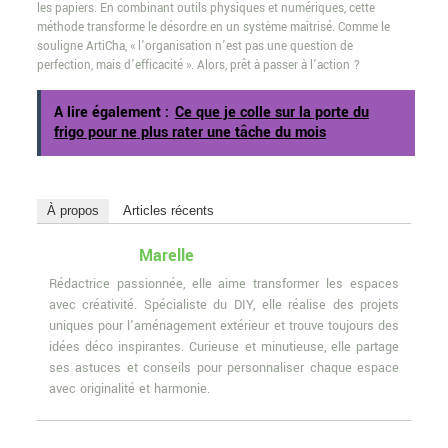
les papiers. En combinant outils physiques et numériques, cette
méthode transforme le désordre en un système maîtrisé. Comme le
souligne ArtiCha, « l’organisation n’est pas une question de
perfection, mais d’efficacité ». Alors, prêt à passer à l’action ?
A lire également :
Ce que je colle sur la porte du
frigo pour ne plus rater une tâche du mois
À propos
Articles récents
Marelle
Rédactrice passionnée, elle aime transformer les espaces
avec créativité. Spécialiste du DIY, elle réalise des projets
uniques pour l'aménagement extérieur et trouve toujours des
idées déco inspirantes. Curieuse et minutieuse, elle partage
ses astuces et conseils pour personnaliser chaque espace
avec originalité et harmonie.