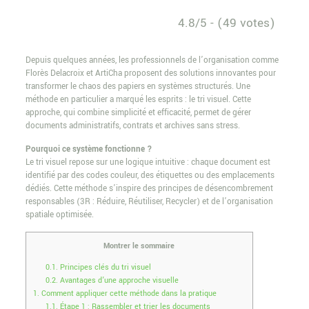
4.8/5 - (49 votes)
Depuis quelques années, les professionnels de l’organisation comme
Florès Delacroix et ArtiCha proposent des solutions innovantes pour
transformer le chaos des papiers en systèmes structurés. Une
méthode en particulier a marqué les esprits : le tri visuel. Cette
approche, qui combine simplicité et efficacité, permet de gérer
documents administratifs, contrats et archives sans stress.
Pourquoi ce système fonctionne ?
Le tri visuel repose sur une logique intuitive : chaque document est
identifié par des codes couleur, des étiquettes ou des emplacements
dédiés. Cette méthode s’inspire des principes de désencombrement
responsables (3R : Réduire, Réutiliser, Recycler) et de l’organisation
spatiale optimisée.
Montrer le sommaire
0.1.
Principes clés du tri visuel
0.2.
Avantages d’une approche visuelle
1.
Comment appliquer cette méthode dans la pratique
1.1.
Étape 1 : Rassembler et trier les documents