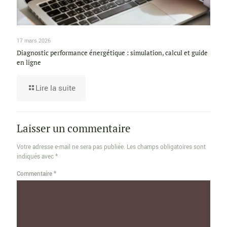
17 mars 2026
Diagnostic performance énergétique : simulation, calcul et guide
en ligne
Lire la suite
Laisser un commentaire
Votre adresse e-mail ne sera pas publiée.
Les champs obligatoires sont
indiqués avec
*
Commentaire
*