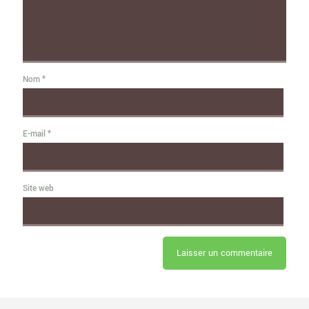
Nom
*
E-mail
*
Site web