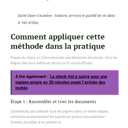
Saint-Ouen-l'Aumône : histoire, services et qualité de vie dans
le Val-d'Oise
Comment appliquer cette
méthode dans la pratique
Passer du chaos à l’ordre nécessite une démarche structurée. Voici les
étapes clés pour mettre en œuvre un tri visuel efficace.
A lire également :
La check-list à suivre pour une
maison propre en 30 minutes avant l’arrivée des
invités
Étape 1 : Rassembler et trier les documents
Commencez par collecter tous les papiers dans un même espace,
comme le recommandent les experts en gestion documentaire.
Ensuite, procédez à un premier tri :