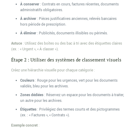
À conserver
: Contrats en cours, factures récentes, documents
administratifs obligatoires.
À archiver
: Pièces justificatives anciennes, relevés bancaires
hors période de prescription.
À éliminer
: Publicités, documents illisibles ou périmés.
Astuce
: Utilisez des boîtes ou des bac à tri avec des étiquettes claires
(ex. : « Urgent », « À classer »).
Étape 2 : Utiliser des systèmes de classement visuels
Créez une hiérarchie visuelle pour chaque catégorie :
Couleurs
: Rouge pour les urgences, vert pour les documents
validés, bleu pour les archives.
Zones dédiées
: Réservez un espace pour les documents à traiter,
un autre pour les archives.
Étiquettes
: Privilégiez des termes courts et des pictogrammes
(ex. : « Factures », « Contrats »).
Exemple concret
: