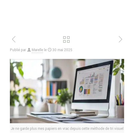
Publié par
Marelle
le
30 mai 2025
Je ne garde plus mes papiers en vrac depuis cette méthode de tri visuel