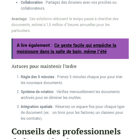
Collaboration
: Partagez des dossiers avec vos proches ou
collaborateurs.
Avantage
: Ces solutions réduisent le temps passé à chercher des
documents, estimé à 1,5 million d’heures annuelles pour les
particuliers.
A lire également :
Ce geste facile qui empêche la
moisissure dans la salle de bain, même l’été
Astuces pour maintenir l’ordre
Règle des 5 minutes
: Prenez 5 minutes chaque jour pour trier
les nouveaux documents.
Système de rotation
: Vérifiez mensuellement les documents
archivés pour en éliminer les inutiles.
Intégration spatiale
: Réservez un espace fixe pour chaque type
de document (ex. : un tiroir pour les factures, un classeur pour
les contrats).
Conseils des professionnels