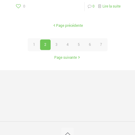
0
0
Lire la suite
Page précédente
1
2
3
4
5
6
7
Page suivante