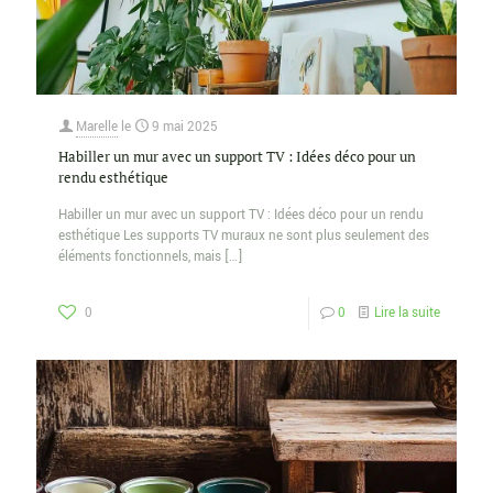
Marelle
le
9 mai 2025
Habiller un mur avec un support TV : Idées déco pour un
rendu esthétique
Habiller un mur avec un support TV : Idées déco pour un rendu
esthétique Les supports TV muraux ne sont plus seulement des
éléments fonctionnels, mais
[…]
0
0
Lire la suite