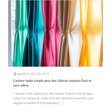
Marelle
le
6 juin 2025
L’astuce toute simple pour des rideaux toujours frais et
sans odeur
L’astuce toute simple pour des rideaux toujours frais et sans
odeur Les rideaux et volets sont des éléments essentiels pour
réguler la lumière et la température
[…]