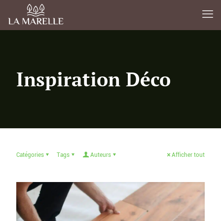
Inspiration Déco
Catégories
Tags
Auteurs
Afficher tout