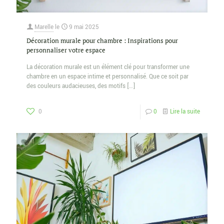
Marelle
le
9 mai 2025
Décoration murale pour chambre : Inspirations pour
personnaliser votre espace
La décoration murale est un élément clé pour transformer une
chambre en un espace intime et personnalisé. Que ce soit par
des couleurs audacieuses, des motifs
[…]
0
0
Lire la suite