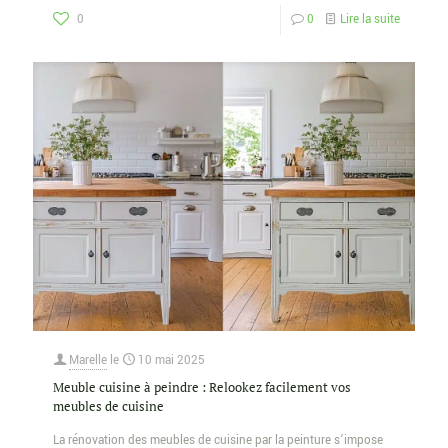
0
0
Lire la suite
Marelle
le
10 mai 2025
Meuble cuisine à peindre : Relookez facilement vos
meubles de cuisine
La rénovation des meubles de cuisine par la peinture s’impose