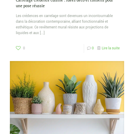
Carrelage crédence cuisine : Idées déco et conseils pour
une pose réussie
Les crédences en carrelage sont devenues un incontournable
dans la décoration contemporaine, alliant fonctionnalité et
esthétique. Ce revêtement mural résiste aux projections de
liquides et aux
[…]
0
0
Lire la suite