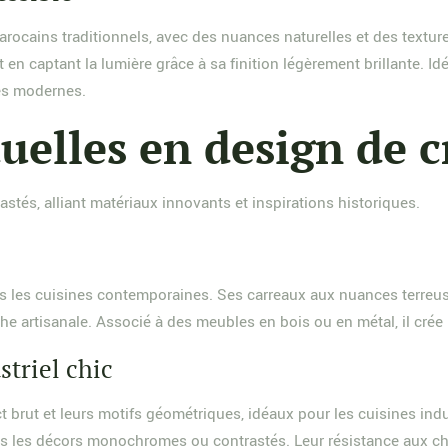
arocains traditionnels, avec des nuances naturelles et des texture
 en captant la lumière grâce à sa finition légèrement brillante. I
les modernes.
uelles en design de 
tés, alliant matériaux innovants et inspirations historiques.
les cuisines contemporaines. Ses carreaux aux nuances terreuse
he artisanale. Associé à des meubles en bois ou en métal, il crée 
striel chic
t brut et leurs motifs géométriques, idéaux pour les cuisines ind
dans les décors monochromes ou contrastés. Leur résistance aux ch