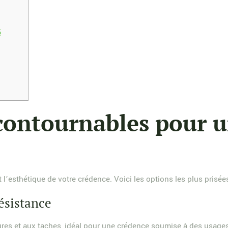
é
contournables pour 
t l’esthétique de votre crédence. Voici les options les plus prisée
ésistance
res et aux taches, idéal pour une crédence soumise à des usages in