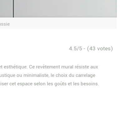
ussie
4.5/5 - (43 votes)
t esthétique. Ce revêtement mural résiste aux
 rustique ou minimaliste, le choix du carrelage
ser cet espace selon les goûts et les besoins.