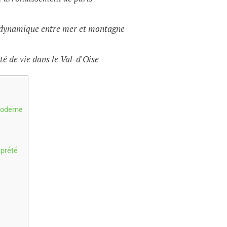
e dynamique entre mer et montagne
té de vie dans le Val-d'Oise
moderne
rprété