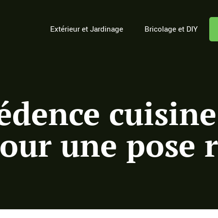
Extérieur et Jardinage
Bricolage et DIY
édence cuisine
pour une pose 