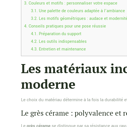
3.
Couleurs et motifs : personnaliser votre espace
3.1.
Une palette de couleurs adaptée à l’ambiance
3.2.
Les motifs géométriques : audace et modernit
4.
Conseils pratiques pour une pose réussie
4.1.
Préparation du support
4.2.
Les outils indispensables
4.3.
Entretien et maintenance
Les matériaux in
moderne
Le choix du matériau détermine à la fois la durabilité e
Le grès cérame : polyvalence et r
Le
grès cérame
se distingue par sa résistance aux rayu