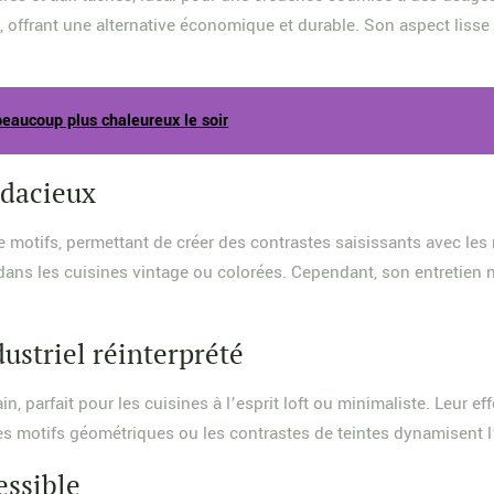
 offrant une alternative économique et durable. Son aspect lisse o
beaucoup plus chaleureux le soir
udacieux
 motifs, permettant de créer des contrastes saisissants avec les 
ns les cuisines vintage ou colorées. Cependant, son entretien n
dustriel réinterprété
 parfait pour les cuisines à l’esprit loft ou minimaliste. Leur ef
es motifs géométriques ou les contrastes de teintes dynamisent l
essible