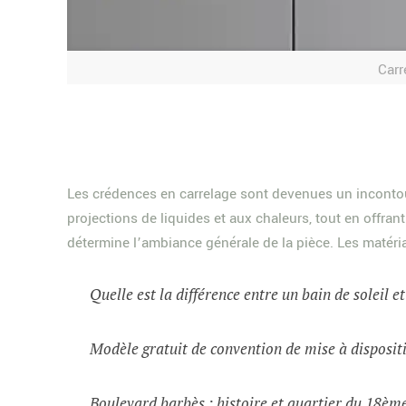
Carr
Les crédences en carrelage sont devenues un incontour
projections de liquides et aux chaleurs, tout en offrant
détermine l’ambiance générale de la pièce. Les matéri
Quelle est la différence entre un bain de soleil e
Modèle gratuit de convention de mise à dispositi
Boulevard barbès : histoire et quartier du 18èm