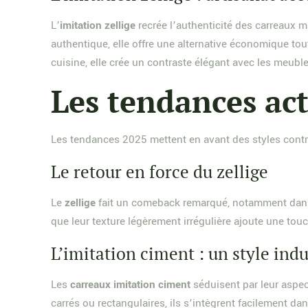
L’
imitation zellige
recrée l’authenticité des carreaux m
authentique, elle offre une alternative économique tout
cuisine, elle crée un contraste élégant avec les meub
Les tendances act
Les tendances 2025 mettent en avant des styles contras
Le retour en force du zellige
Le
zellige
fait un comeback remarqué, notamment dans 
que leur texture légèrement irrégulière ajoute une touc
L’imitation ciment : un style indu
Les
carreaux imitation ciment
séduisent par leur aspec
carrés ou rectangulaires, ils s’intègrent facilement 