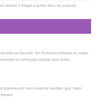
u texturé s’intègre à la fois dans les cuisines
meubles ou les sols. Ses finitions brillantes ou mates
écessite un nettoyage régulier pour éviter
fet granuleux et leurs nuances neutres (gris, blanc
’espace.