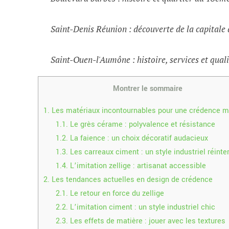
Saint-Denis Réunion : découverte de la capital
Saint-Ouen-l'Aumône : histoire, services et quali
Montrer le sommaire
1.
Les matériaux incontournables pour une crédence 
1.1.
Le grès cérame : polyvalence et résistance
1.2.
La faience : un choix décoratif audacieux
1.3.
Les carreaux ciment : un style industriel réinte
1.4.
L’imitation zellige : artisanat accessible
2.
Les tendances actuelles en design de crédence
2.1.
Le retour en force du zellige
2.2.
L’imitation ciment : un style industriel chic
2.3.
Les effets de matière : jouer avec les textures