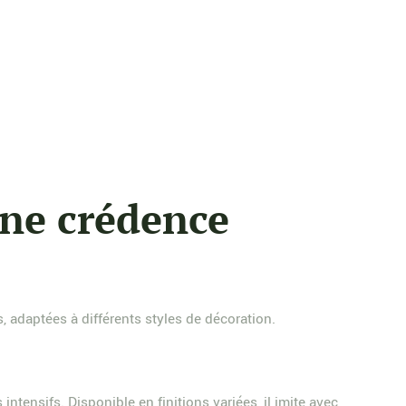
une crédence
s, adaptées à différents styles de décoration.
tensifs. Disponible en finitions variées, il imite avec