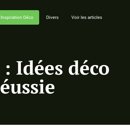
Inspiration Déco
Divers
Voir les articles
 : Idées déco
réussie