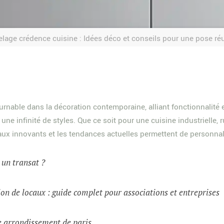
elage crédence cuisine : Idées déco et conseils pour une pose ré
nable dans la décoration contemporaine, alliant fonctionnalité e
 une infinité de styles. Que ce soit pour une cuisine industrielle,
aux innovants et les tendances actuelles permettent de personnali
t un transat ?
on de locaux : guide complet pour associations et entreprises
e arrondissement de paris