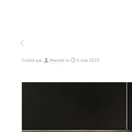
Publié par
Marelle
le
9 mai 2025