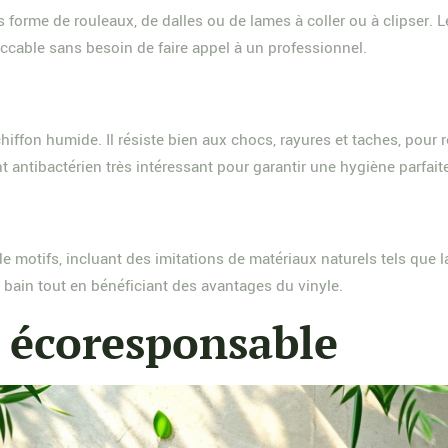
 forme de rouleaux, de dalles ou de lames à coller ou à clipser.
eccable sans besoin de faire appel à un professionnel.
chiffon humide. Il résiste bien aux chocs, rayures et taches, pour 
 antibactérien très intéressant pour garantir une hygiène parfaite
de motifs, incluant des imitations de matériaux naturels tels que la
bain tout en bénéficiant des avantages du vinyle.
n écoresponsable