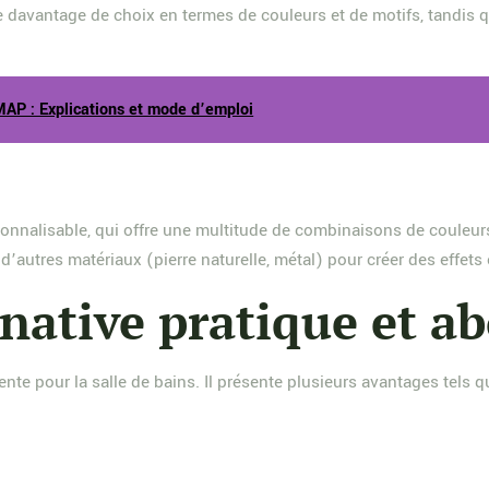
re davantage de choix en termes de couleurs et de motifs, tandis
MAP : Explications et mode d’emploi
sonnalisable, qui offre une multitude de combinaisons de couleu
’autres matériaux (pierre naturelle, métal) pour créer des effets 
rnative pratique et a
e pour la salle de bains. Il présente plusieurs avantages tels que 