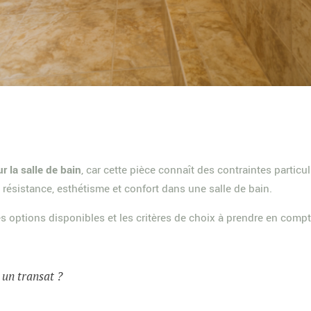
r la salle de bain
, car cette pièce connaît des contraintes particu
nt résistance, esthétisme et confort dans une salle de bain.
s options disponibles et les critères de choix à prendre en compt
t un transat ?