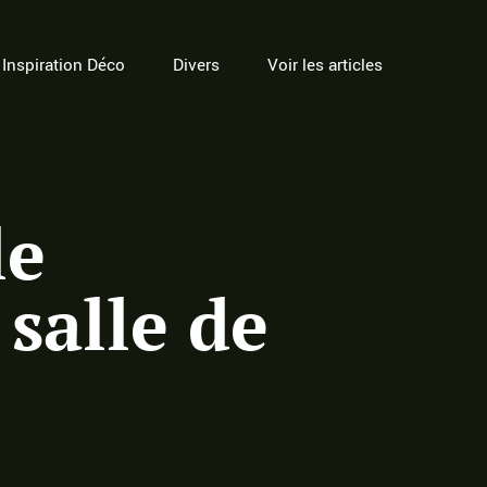
Inspiration Déco
Divers
Voir les articles
le
salle de