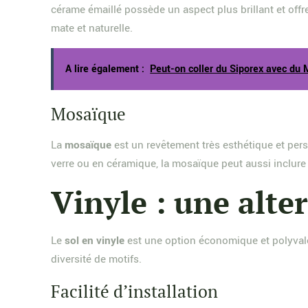
cérame émaillé possède un aspect plus brillant et off
mate et naturelle.
A lire également :
Peut-on coller du Siporex avec du 
Mosaïque
La
mosaïque
est un revêtement très esthétique et per
verre ou en céramique, la mosaïque peut aussi inclure d
Vinyle : une alte
Le
sol en vinyle
est une option économique et polyvalent
diversité de motifs.
Facilité d’installation