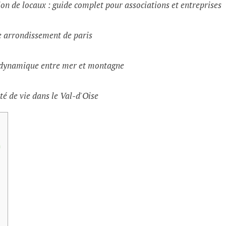
on de locaux : guide complet pour associations et entreprises
e arrondissement de paris
e dynamique entre mer et montagne
té de vie dans le Val-d'Oise
n