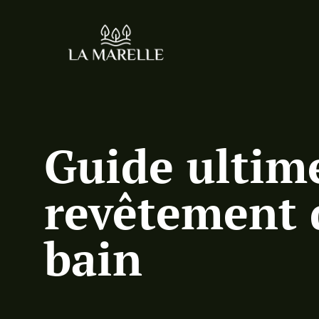
Guide ultime
revêtement d
bain