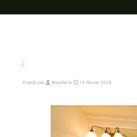
Publié par
Marelle
le
15 février 2024