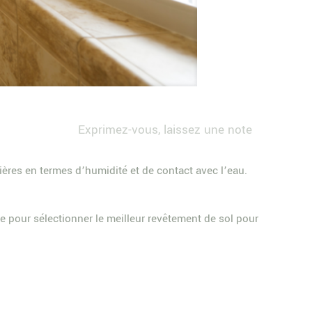
Exprimez-vous, laissez une note
lières en termes d’humidité et de contact avec l’eau.
e pour sélectionner le meilleur revêtement de sol pour