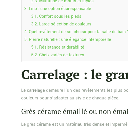
2.3.
Multitude de motifs et styles
3.
Lino : une option écoresponsable
3.1.
Confort sous les pieds
3.2.
Large sélection de couleurs
4.
Quel revêtement de sol choisir pour la salle de bain 
5.
Pierre naturelle : une élégance intemporelle
5.1.
Résistance et durabilité
5.2.
Choix variés de textures
Carrelage : le gra
Le
carrelage
demeure l’un des revêtements les plus popul
couleurs pour s’adapter au style de chaque pièce.
Grès cérame émaillé ou non émai
Le grès cérame est un matériau très dense et imperméabl