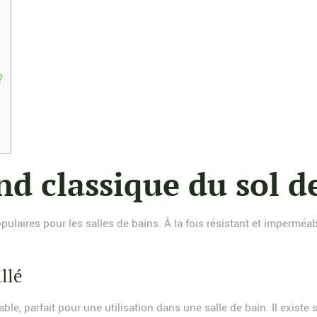
?
nd classique du sol d
aires pour les salles de bains. À la fois résistant et imperméable,
llé
e, parfait pour une utilisation dans une salle de bain. Il existe 