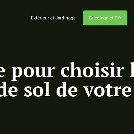
Extérieur et Jardinage
Bricolage et DIY
 pour choisir 
e sol de votre 