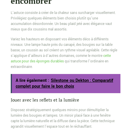
encombrer
L’astuce consiste à créer de la chaleur sans surcharger visuellement.
Privilégiez quelques éléments bien choisis plutôt qu’une
accumulation désordonnée. Un beau plaid jeté avec élégance vaut
mieux que dix coussins mal assortis.
Variez les hauteurs en disposant vos éléments déco à différents
niveaux. Une lampe haute près du canapé, des bougies sur la table
basse, un coussin au sol créent un rythme visuel agréable. Cette règle
s’applique d’ailleurs à d’autres domaines, comme le montre
cette
astuce pour des éponges durables
qui transforme l’ordinaire en
extraordinaire.
A lire également :
Silestone ou Dekton : Comparatif
complet pour faire le bon choix
Jouer avec les reflets et la lumière
Disposez stratégiquement quelques miroirs pour démultiplier la
lumière des bougies et lampes. Un miroir placé face à une fenêtre
capte la lumière naturelle et la diffuse dans la pièce. Cette technique
agrandit visuellement l’espace tout en le réchauffant.