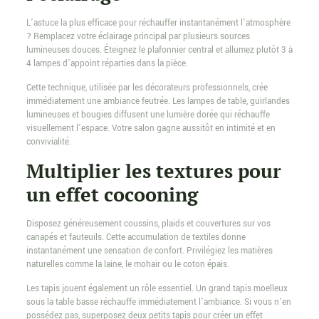
L’astuce la plus efficace pour réchauffer instantanément l’atmosphère
? Remplacez votre éclairage principal par plusieurs sources
lumineuses douces. Éteignez le plafonnier central et allumez plutôt 3 à
4 lampes d’appoint réparties dans la pièce.
Cette technique, utilisée par les décorateurs professionnels, crée
immédiatement une ambiance feutrée. Les lampes de table, guirlandes
lumineuses et bougies diffusent une lumière dorée qui réchauffe
visuellement l’espace. Votre salon gagne aussitôt en intimité et en
convivialité.
Multiplier les textures pour
un effet cocooning
Disposez généreusement coussins, plaids et couvertures sur vos
canapés et fauteuils. Cette accumulation de textiles donne
instantanément une sensation de confort. Privilégiez les matières
naturelles comme la laine, le mohair ou le coton épais.
Les tapis jouent également un rôle essentiel. Un grand tapis moelleux
sous la table basse réchauffe immédiatement l’ambiance. Si vous n’en
possédez pas, superposez deux petits tapis pour créer un effet