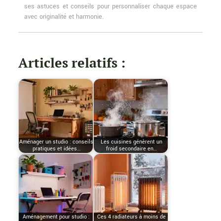
ses astuces et conseils pour personnaliser chaque espace
avec originalité et harmonie.
Articles relatifs :
Aménager un studio : conseils
Les cuisines génèrent un
pratiques et idées…
froid secondaire en…
Aménagement pour studio :
Ces 4 radiateurs à moins de