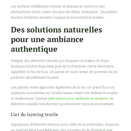
Les surfaces métalliques comme un plateau en cuivre ou des
photophores dorés créent des jeux de reflets chatoyants. Ces petites
touches brillantes animent l’espace et accrochent la lumière.
Des solutions naturelles
pour une ambiance
authentique
Intégrez des éléments naturels qui évoquent la chaleur du foyer.
Quelques bûches disposées près de la cheminée, même décorative,
rappellent le feu de bois. Un panier en osier rempli de pommes de pin
parfume naturellement la pièce.
Les plantes vertes apportent également de la vie. Un grand ficus ou
quelques succulentes sur la table basse créent une ambiance vivante
et chaleureuse. Comme
cette astuce pour améliorer le compost
, les
éléments naturels transforment positivement notre environnement.
L’art du layering textile
Superposez différentes textures pour créer de la profondeur. Associez
un plaid en laine bouclette avec des coussins en lin froissé et une