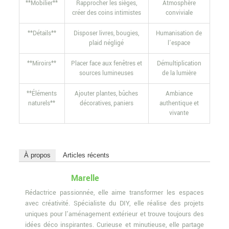
**Mobilier**
Rapprocher les sièges,
Atmosphère
créer des coins intimistes
conviviale
**Détails**
Disposer livres, bougies,
Humanisation de
plaid négligé
l’espace
**Miroirs**
Placer face aux fenêtres et
Démultiplication
sources lumineuses
de la lumière
**Éléments
Ajouter plantes, bûches
Ambiance
naturels**
décoratives, paniers
authentique et
vivante
À propos
Articles récents
Marelle
Rédactrice passionnée, elle aime transformer les espaces
avec créativité. Spécialiste du DIY, elle réalise des projets
uniques pour l'aménagement extérieur et trouve toujours des
idées déco inspirantes. Curieuse et minutieuse, elle partage