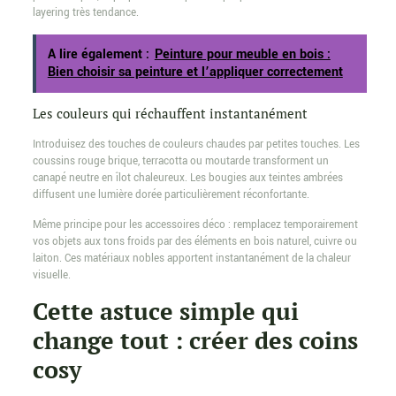
layering très tendance.
A lire également :
Peinture pour meuble en bois :
Bien choisir sa peinture et l’appliquer correctement
Les couleurs qui réchauffent instantanément
Introduisez des touches de couleurs chaudes par petites touches. Les
coussins rouge brique, terracotta ou moutarde transforment un
canapé neutre en îlot chaleureux. Les bougies aux teintes ambrées
diffusent une lumière dorée particulièrement réconfortante.
Même principe pour les accessoires déco : remplacez temporairement
vos objets aux tons froids par des éléments en bois naturel, cuivre ou
laiton. Ces matériaux nobles apportent instantanément de la chaleur
visuelle.
Cette astuce simple qui
change tout : créer des coins
cosy