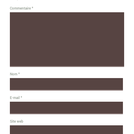
Commentaire
*
Nom
*
E-mail
*
Site web