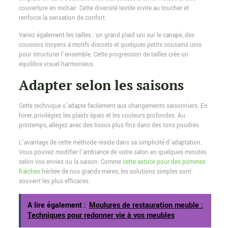
couverture en mohair. Cette diversité textile invite au toucher et
renforce la sensation de confort.
Variez également les tailles : un grand plaid uni sur le canapé, des
coussins moyens à motifs discrets et quelques petits coussins unis
pour structurer l’ensemble. Cette progression de tailles crée un
équilibre visuel harmonieux.
Adapter selon les saisons
Cette technique s’adapte facilement aux changements saisonniers. En
hiver, privilégiez les plaids épais et les couleurs profondes. Au
printemps, allégez avec des tissus plus fins dans des tons poudrés.
L’avantage de cette méthode réside dans sa simplicité d’adaptation.
Vous pouvez modifier l’ambiance de votre salon en quelques minutes
selon vos envies ou la saison. Comme
cette astuce pour des pommes
fraîches
héritée de nos grands-mères, les solutions simples sont
souvent les plus efficaces.
A lire également :
Moulures de restauration meuble :
Techniques pour redonner vie à vos meubles