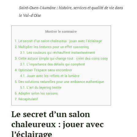
Saint-Ouen-l'Aumône : histoire, services et qualité de vie dans
le Val-d'Oise
Montrer le sommaire
1.
Le secret d’un salon chaleureux : jouer avec l’éclairage
2.
Multiplier les textures pour un effet cocooning
2.1.
Les couleurs qui réchauffent instantanément
3.
Cette astuce simple qui change tout : créer des coins cosy
3.1.
L’importance des détails qui comptent
4.
Optimiser l’espace sans encombrer
4.1.
Jouer avec les reflets et la lumière
5.
Des solutions naturelles pour une ambiance authentique
5.1.
L’art du layering textile
6.
Adapter selon les saisons
7.
Récapitulatif
Le secret d’un salon
chaleureux : jouer avec
l’éclairage