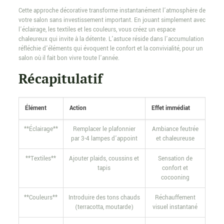
Cette approche décorative transforme instantanément l’atmosphère de
votre salon sans investissement important. En jouant simplement avec
l’éclairage, les textiles et les couleurs, vous créez un espace
chaleureux qui invite à la détente. L’astuce réside dans l’accumulation
réfléchie d’éléments qui évoquent le confort et la convivialité, pour un
salon où il fait bon vivre toute l’année.
Récapitulatif
Élément
Action
Effet immédiat
**Éclairage**
Remplacer le plafonnier
Ambiance feutrée
par 3-4 lampes d’appoint
et chaleureuse
**Textiles**
Ajouter plaids, coussins et
Sensation de
tapis
confort et
cocooning
**Couleurs**
Introduire des tons chauds
Réchauffement
(terracotta, moutarde)
visuel instantané