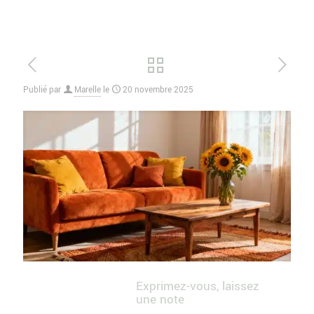
Publié par
Marelle
le
20 novembre 2025
Exprimez-vous, laissez
une note