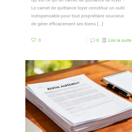
Qu’est-ce qu’un carnet de quittance de loyer ?
Le carnet de quittance loyer constitue un outil
indispensable pour tout propriétaire soucieux
de gérer efficacement ses biens
[…]
0
0
Lire la suite