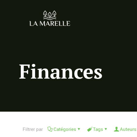
Finances
Filtrer par
Catégories
Tags
Auteurs