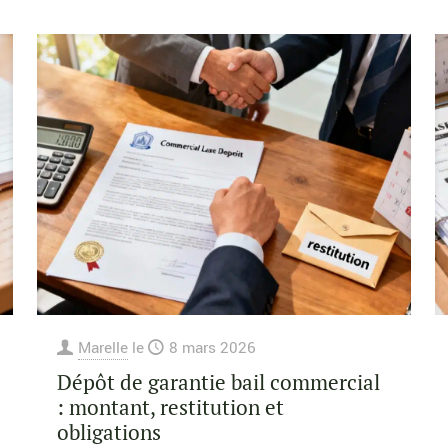
Marelle
le
8 mars 2026
Dépôt de garantie bail commercial
: montant, restitution et
obligations