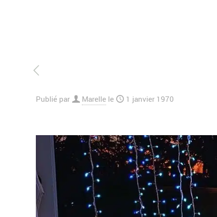
Publié par
Marelle
le
1 janvier 1970