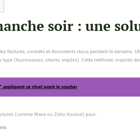
anche soir : une sol
r les factures, contrats et documents reçus pendant la semaine.
 type (fournisseurs, clients, impôts). Cette méthode, inspirée 
 appliquent ce rituel avant le coucher
factures (comme Wave ou Zoho Invoice) pour :
nts