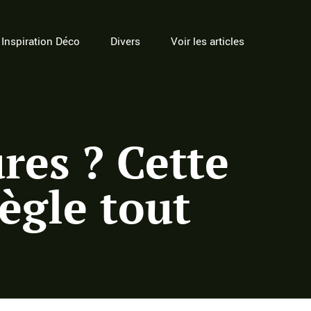
Inspiration Déco
Divers
Voir les articles
res ? Cette
ègle tout