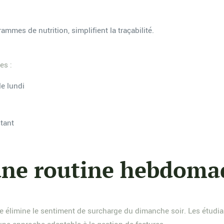
rammes de nutrition, simplifient la traçabilité.
es :
le lundi
stant
une routine hebdoma
de élimine le sentiment de surcharge du dimanche soir. Les étudi