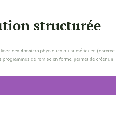
ution structurée
 Utilisez des dossiers physiques ou numériques (comme
des programmes de remise en forme, permet de créer un