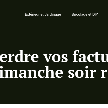
Extérieur et Jardinage
Bricolage et DIY
erdre vos factu
imanche soir r