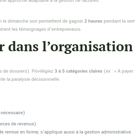
une approche adaptable à la gestion de factures.
n le dimanche soir permettent de gagner
2 heures
pendant la sem
trent les témoignages d’entrepreneurs.
er dans l’organisation
s de dossiers). Privilégiez
3 à 5 catégories claires
(ex : « À payer 
te la paralysie décisionnelle.
i nécessaire)
ources de revenus)
de remise en forme, s’applique aussi à la gestion administrative.