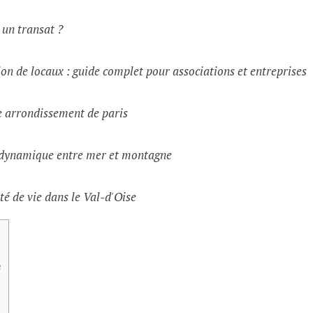
t un transat ?
on de locaux : guide complet pour associations et entreprises
e arrondissement de paris
e dynamique entre mer et montagne
té de vie dans le Val-d'Oise
e