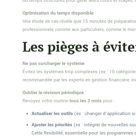
du temps structurés pour gérer leurs cours et stages, 
Optimisation du temps disponible
Une étude de cas révèle que 15 minutes de préparatio
professionnels comme aux particuliers, comme le mon
Les pièges à évit
Ne pas surcharger le système
Évitez les systèmes trop complexes (ex : 10 catégorie
recommandée par les experts en gestion financière, évi
Oublier la révision périodique
Revoyez votre routine
tous les 3 mois
pour :
Actualiser les outils
(ex : changer d’application s
Ajuster les priorités
(ex : intégrer de nouvelles s
Cette flexibilité, essentielle pour les programmes 