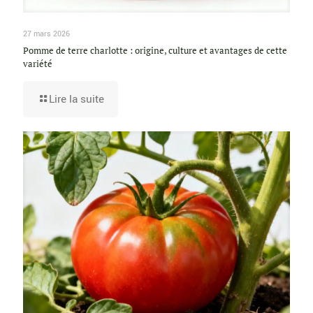
27 mars 2026
Pomme de terre charlotte : origine, culture et avantages de cette
variété
Lire la suite