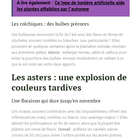
A lire également :
Ce type de lumière artificielle aide
les plantes affaiblies par l'automne
Les colchiques : des bulbes précoces
Ces bulbeuses annoncent la fin de l’été avec des fleurs en forme de
clochette, souvent violettes ou blanches. Leur particularité ? Elles
poussent en quelques semaines après la plantation estivale, résistant
aux premières gelées.
Astuce
: mélanger terreau, sable et cailloux pour
éviter la pourriture des bulbes. Arrosez modérément, en veillant à ce
que le sol reste sec entre deux apports.
Les asters : une explosion de
couleurs tardives
Une floraison qui dure jusqu’en novembre
Ces vivaces, souvent confondues avec les chrysanthèmes, offrent des
inflorescences roses, violettes ou blancs. Leur avantage majeur ? Elles
attirent les pollinisateurs en fin de saison, alors que la plupart des
plantes ont cessé de fleurir.
Conseil
: préférez les variétés naines
(moins de 50 cm) pour éviter l’ombre portée sur les autres plantes.