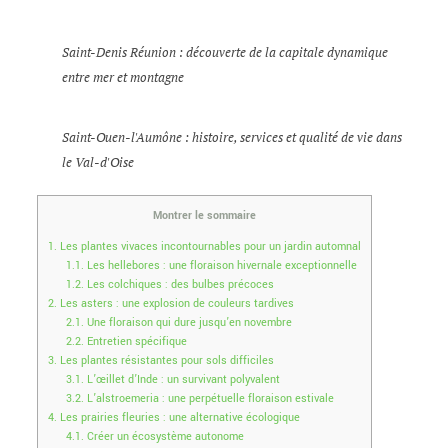
Saint-Denis Réunion : découverte de la capitale dynamique
entre mer et montagne
Saint-Ouen-l'Aumône : histoire, services et qualité de vie dans
le Val-d'Oise
Montrer le sommaire
1.
Les plantes vivaces incontournables pour un jardin automnal
1.1.
Les hellebores : une floraison hivernale exceptionnelle
1.2.
Les colchiques : des bulbes précoces
2.
Les asters : une explosion de couleurs tardives
2.1.
Une floraison qui dure jusqu’en novembre
2.2.
Entretien spécifique
3.
Les plantes résistantes pour sols difficiles
3.1.
L’œillet d’Inde : un survivant polyvalent
3.2.
L’alstroemeria : une perpétuelle floraison estivale
4.
Les prairies fleuries : une alternative écologique
4.1.
Créer un écosystème autonome