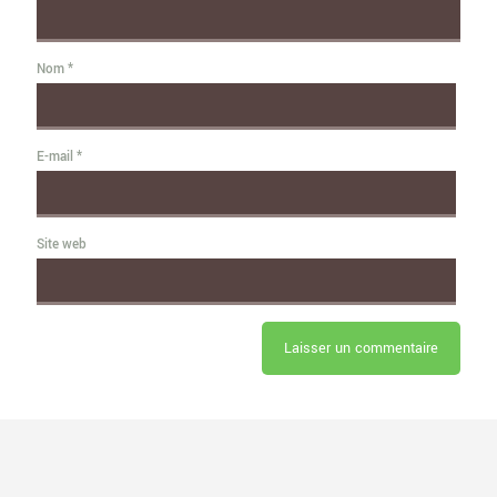
Nom
*
E-mail
*
Site web