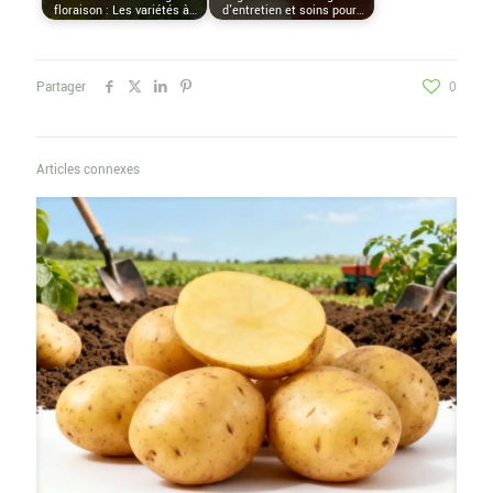
floraison : Les variétés à…
d'entretien et soins pour…
Partager
0
Articles connexes