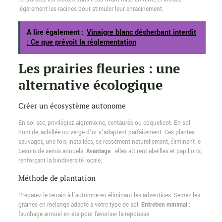
légèrement les racines pour stimuler leur enracinement.
A lire également :
Vinaigre blanc désherbant interdit
: Ce que prévoit la réglementation
Les prairies fleuries : une
alternative écologique
Créer un écosystème autonome
En sol sec, privilégiez aigremoine, centaurée ou coquelicot. En sol
humide, achillée ou verge d’or s’adaptent parfaitement. Ces plantes
sauvages, une fois installées, se ressèment naturellement, éliminant le
besoin de semis annuels.
Avantage
: elles attirent abeilles et papillons,
renforçant la biodiversité locale.
Méthode de plantation
Préparez le terrain à l’automne en éliminant les adventices. Semez les
graines en mélange adapté à votre type de sol.
Entretien minimal
:
fauchage annuel en été pour favoriser la repousse.