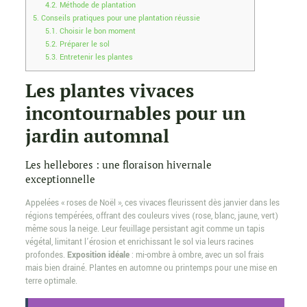
4.2.
Méthode de plantation
5.
Conseils pratiques pour une plantation réussie
5.1.
Choisir le bon moment
5.2.
Préparer le sol
5.3.
Entretenir les plantes
Les plantes vivaces
incontournables pour un
jardin automnal
Les hellebores : une floraison hivernale
exceptionnelle
Appelées « roses de Noël », ces vivaces fleurissent dès janvier dans les
régions tempérées, offrant des couleurs vives (rose, blanc, jaune, vert)
même sous la neige. Leur feuillage persistant agit comme un tapis
végétal, limitant l’érosion et enrichissant le sol via leurs racines
profondes.
Exposition idéale
: mi-ombre à ombre, avec un sol frais
mais bien drainé. Plantes en automne ou printemps pour une mise en
terre optimale.