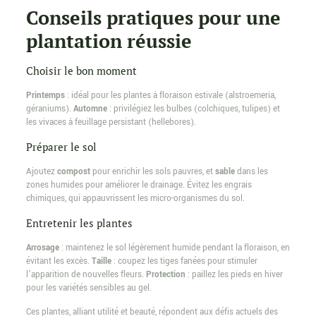
Conseils pratiques pour une
plantation réussie
Choisir le bon moment
Printemps
: idéal pour les plantes à floraison estivale (alstroemeria,
géraniums).
Automne
: privilégiez les bulbes (colchiques, tulipes) et
les vivaces à feuillage persistant (hellebores).
Préparer le sol
Ajoutez
compost
pour enrichir les sols pauvres, et
sable
dans les
zones humides pour améliorer le drainage. Évitez les engrais
chimiques, qui appauvrissent les micro-organismes du sol.
Entretenir les plantes
Arrosage
: maintenez le sol légèrement humide pendant la floraison, en
évitant les excès.
Taille
: coupez les tiges fanées pour stimuler
l’apparition de nouvelles fleurs.
Protection
: paillez les pieds en hiver
pour les variétés sensibles au gel.
Ces plantes, alliant utilité et beauté, répondent aux défis actuels des