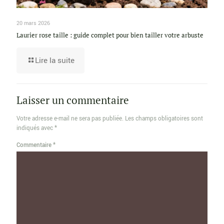
20 mars 2026
Laurier rose taille : guide complet pour bien tailler votre arbuste
Lire la suite
Laisser un commentaire
Votre adresse e-mail ne sera pas publiée.
Les champs obligatoires sont
indiqués avec
*
Commentaire
*