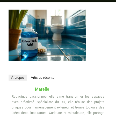
À propos
Articles récents
Marelle
Rédactrice passionnée, elle aime transformer les espaces
avec créativité. Spécialiste du DIY, elle réalise des projets
uniques pour l'aménagement extérieur et trouve toujours des
idées déco inspirantes. Curieuse et minutieuse, elle partage