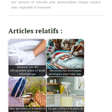
ses astuces et conseils pour personnaliser chaque espace
avec originalité et harmonie.
Articles relatifs :
Détartrer ses WC
efficacement grâce à l'acide
Découvrez les techniques
chlorhydrique
artistiques pour créer vos…
Mon apiculteur m’a montré le
Ce que j’utilise à la place du