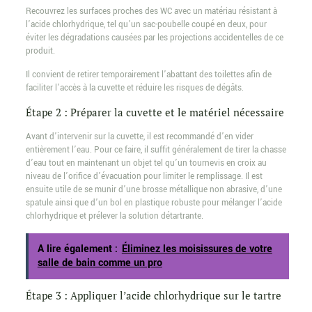
Recouvrez les surfaces proches des WC avec un matériau résistant à
l’acide chlorhydrique, tel qu’un sac-poubelle coupé en deux, pour
éviter les dégradations causées par les projections accidentelles de ce
produit.
Il convient de retirer temporairement l’abattant des toilettes afin de
faciliter l’accès à la cuvette et réduire les risques de dégâts.
Étape 2 : Préparer la cuvette et le matériel nécessaire
Avant d’intervenir sur la cuvette, il est recommandé d’en vider
entièrement l’eau. Pour ce faire, il suffit généralement de tirer la chasse
d’eau tout en maintenant un objet tel qu’un tournevis en croix au
niveau de l’orifice d’évacuation pour limiter le remplissage. Il est
ensuite utile de se munir d’une brosse métallique non abrasive, d’une
spatule ainsi que d’un bol en plastique robuste pour mélanger l’acide
chlorhydrique et prélever la solution détartrante.
A lire également :
Éliminez les moisissures de votre
salle de bain comme un pro
Étape 3 : Appliquer l’acide chlorhydrique sur le tartre