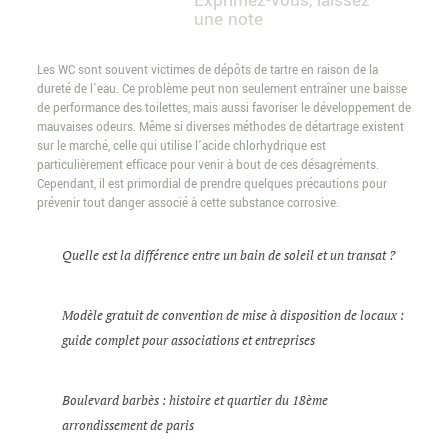
Exprimez-vous, laissez
une note
Les WC sont souvent victimes de dépôts de tartre en raison de la
dureté de l’eau. Ce problème peut non seulement entraîner une baisse
de performance des toilettes, mais aussi favoriser le développement de
mauvaises odeurs. Même si diverses méthodes de détartrage existent
sur le marché, celle qui utilise l’acide chlorhydrique est
particulièrement efficace pour venir à bout de ces désagréments.
Cependant, il est primordial de prendre quelques précautions pour
prévenir tout danger associé à cette substance corrosive.
Quelle est la différence entre un bain de soleil et un transat ?
Modèle gratuit de convention de mise à disposition de locaux :
guide complet pour associations et entreprises
Boulevard barbès : histoire et quartier du 18ème
arrondissement de paris