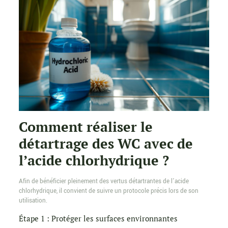
Comment réaliser le
détartrage des WC avec de
l’acide chlorhydrique ?
Afin de bénéficier pleinement des vertus détartrantes de l’acide
chlorhydrique, il convient de suivre un protocole précis lors de son
utilisation.
Étape 1 : Protéger les surfaces environnantes