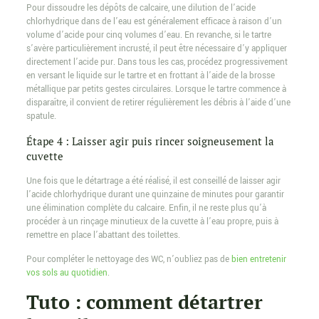
Pour dissoudre les dépôts de calcaire, une dilution de l’acide
chlorhydrique dans de l’eau est généralement efficace à raison d’un
volume d’acide pour cinq volumes d’eau. En revanche, si le tartre
s’avère particulièrement incrusté, il peut être nécessaire d’y appliquer
directement l’acide pur. Dans tous les cas, procédez progressivement
en versant le liquide sur le tartre et en frottant à l’aide de la brosse
métallique par petits gestes circulaires. Lorsque le tartre commence à
disparaître, il convient de retirer régulièrement les débris à l’aide d’une
spatule.
Étape 4 : Laisser agir puis rincer soigneusement la
cuvette
Une fois que le détartrage a été réalisé, il est conseillé de laisser agir
l’acide chlorhydrique durant une quinzaine de minutes pour garantir
une élimination complète du calcaire. Enfin, il ne reste plus qu’à
procéder à un rinçage minutieux de la cuvette à l’eau propre, puis à
remettre en place l’abattant des toilettes.
Pour compléter le nettoyage des WC, n’oubliez pas de
bien entretenir
vos sols au quotidien
.
Tuto : comment détartrer