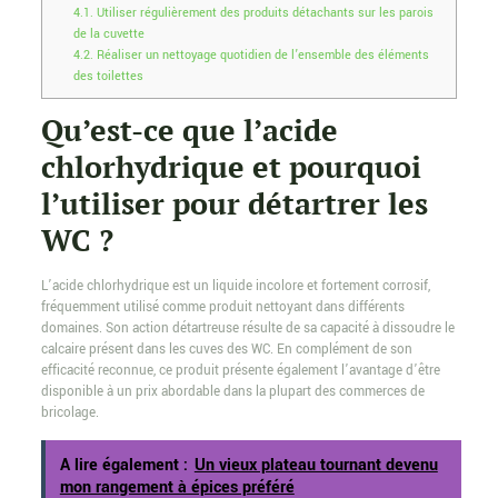
4.1.
Utiliser régulièrement des produits détachants sur les parois
de la cuvette
4.2.
Réaliser un nettoyage quotidien de l’ensemble des éléments
des toilettes
Qu’est-ce que l’acide
chlorhydrique et pourquoi
l’utiliser pour détartrer les
WC ?
L’acide chlorhydrique est un liquide incolore et fortement corrosif,
fréquemment utilisé comme produit nettoyant dans différents
domaines. Son action détartreuse résulte de sa capacité à dissoudre le
calcaire présent dans les cuves des WC. En complément de son
efficacité reconnue, ce produit présente également l’avantage d’être
disponible à un prix abordable dans la plupart des commerces de
bricolage.
A lire également :
Un vieux plateau tournant devenu
mon rangement à épices préféré