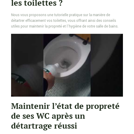
les toilettes ?
Nous vous proposons une tutorielle pratique sur la manière de
détartrer efficacement vos toilettes, vous offrant ainsi des conseils
utiles pour maintenir la propreté et l’hygiène de votre salle de bains.
Maintenir l’état de propreté
de ses WC après un
détartrage réussi