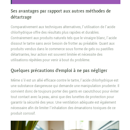
Ses avantages par rapport aux autres méthodes de
détartrage
Comparativement aux techniques alternatives, l’utilisation de l’acide
chlorhydrique offre des résultats plus rapides et durables.
Contrairement aux produits naturels tels que le vinaigre blanc, l’acide
dissout le tartre sans avoir besoin de frotter au préalable. Quant aux
produits vendus dans le commerce sous forme de gels ou pastilles
détartrantes, leur action est souvent limitée et nécessite des
utilisations répétées pour venir à bout du problème.
Quelques précautions d’emploi à ne pas négliger
Même s’il est un allié efficace contre le tartre, l’acide chlorhydrique est
une substance dangereuse qui demande une manipulation prudente. Il
convient donc de toujours porter des gants en caoutchouc pour éviter
tout contact avec la peau, ainsi que des lunettes de protection pour
garantir la sécurité des yeux. Une ventilation adéquate est également
nécessaire afin de limiter l’inhalation des émanations toxiques de ce
produit corrosif.