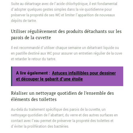
Suite au détartrage avec de l’acide chlorhydrique, il est fondamental
d’adopter quelques gestes simples dans la vie quotidienne pour
préserver la propreté de ses WC et limiter l’apparition de nouveaux
dépôts de tartre.
Utiliser régulièrement des produits détachants sur les
parois de la cuvette
Il est recommandé d’utiliser chaque semaine un détartrant liquide ou
en pastille destiné aux WC pour assurer un entretien régulier de la cuve
et retarder le retour du tartre.
A lire également :
Astuces infaillibles pour dessiner
et découper le gabarit d'une étoile
Réaliser un nettoyage quotidien de l’ensemble des
éléments des toilettes
Au-delà du traitement spécifique des parois de la cuvette, un
nettoyage quotidien de l’abattant, du verre et des autres surfaces en
contact avec l’eau permet de préserver la propreté des toilettes et
d’éviter la prolifération des bactéries.