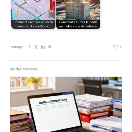
Comment calculer un mètre
Comment estimer le poids
linéaire : La méthode…
d'un mètre cube de béton en…
Partager
0
Articles connexes