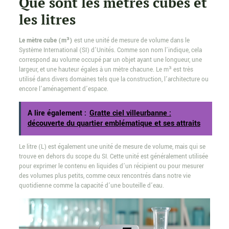
Que sont les mètres cubes et
les litres
Le mètre cube (m³)
est une unité de mesure de volume dans le
Système International (SI) d’Unités. Comme son nom l’indique, cela
correspond au volume occupé par un objet ayant une longueur, une
largeur, et une hauteur égales à un mètre chacune. Le m³ est très
utilisé dans divers domaines tels que la construction, l’architecture ou
encore l’aménagement d’espace.
A lire également :
Gratte ciel villeurbanne :
découverte du quartier emblématique et ses attraits
Le litre (L) est également une unité de mesure de volume, mais qui se
trouve en dehors du scope du SI. Cette unité est généralement utilisée
pour exprimer le contenu en liquides d’un récipient ou pour mesurer
des volumes plus petits, comme ceux rencontrés dans notre vie
quotidienne comme la capacité d’une bouteille d’eau.