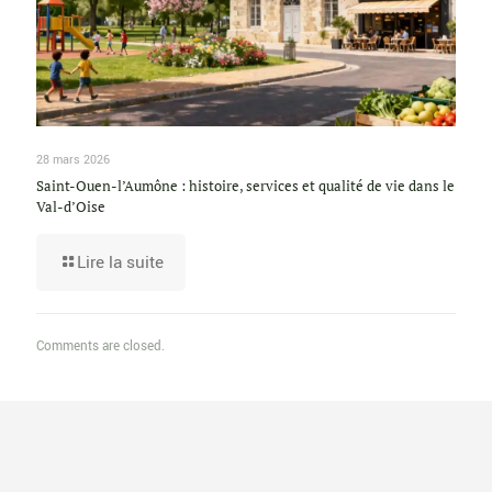
28 mars 2026
Saint-Ouen-l’Aumône : histoire, services et qualité de vie dans le
Val-d’Oise
Lire la suite
Comments are closed.