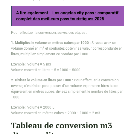
A lire également :
Los angeles city pass : comparatif
complet des meilleurs pass touristiques 2025
Pour effectuer la conversion, suivez ces étapes :
1. Multipliez le volume en mètres cubes par 1000 :
Si vous avez un
volume donné en m³ et souhaitez obtenir sa valeur correspondante en
litres, multipliez simplement ce nombre par 1000.
Exemple : Volume = 5 m3
Volume converti en litres = 5 x 1000 = 5000 L
2. Divisez le volume en litres par 1000 :
Pour effectuer la conversion
inverse, c’est-à-dire pour passer d’un volume exprimé en litres à son
équivalent en mètres cubes, divisez simplement le nombre de litres par
1000.
Exemple : Volume = 2000 L
Volume converti en mètres cubes = 2000 ÷ 1000 = 2 m3
Tableau de conversion m3