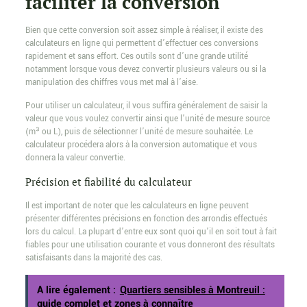
faciliter la conversion
Bien que cette conversion soit assez simple à réaliser, il existe des
calculateurs en ligne qui permettent d’effectuer ces conversions
rapidement et sans effort. Ces outils sont d’une grande utilité
notamment lorsque vous devez convertir plusieurs valeurs ou si la
manipulation des chiffres vous met mal à l’aise.
Pour utiliser un calculateur, il vous suffira généralement de saisir la
valeur que vous voulez convertir ainsi que l’unité de mesure source
(m³ ou L), puis de sélectionner l’unité de mesure souhaitée. Le
calculateur procédera alors à la conversion automatique et vous
donnera la valeur convertie.
Précision et fiabilité du calculateur
Il est important de noter que les calculateurs en ligne peuvent
présenter différentes précisions en fonction des arrondis effectués
lors du calcul. La plupart d’entre eux sont quoi qu’il en soit tout à fait
fiables pour une utilisation courante et vous donneront des résultats
satisfaisants dans la majorité des cas.
A lire également :
Quartiers sensibles à Montreuil :
guide complet et zones à connaître