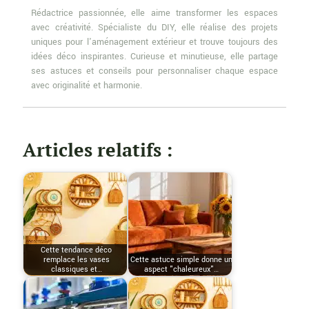
Rédactrice passionnée, elle aime transformer les espaces
avec créativité. Spécialiste du DIY, elle réalise des projets
uniques pour l'aménagement extérieur et trouve toujours des
idées déco inspirantes. Curieuse et minutieuse, elle partage
ses astuces et conseils pour personnaliser chaque espace
avec originalité et harmonie.
Articles relatifs :
Cette tendance déco
remplace les vases
Cette astuce simple donne un
classiques et…
aspect "chaleureux"…