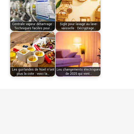
Centrale vapeur détartrage :
Sigle pour lavage au lave-
Techniques faciles pour…
vaisselle : Décryptage…
Les guirlandes de Noël n’ont
Les changements électriques
plus la cote : voici la…
de 2025 qui vont…