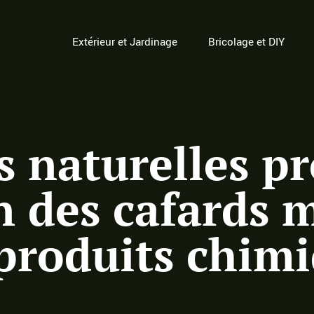
Extérieur et Jardinage
Bricolage et DIY
s naturelles p
 des cafards 
 produits chim