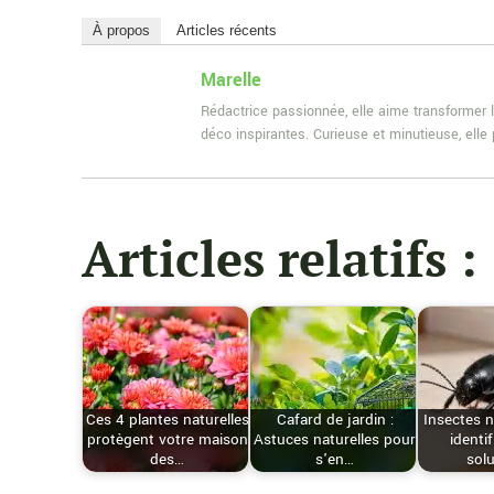
À propos
Articles récents
Marelle
Rédactrice passionnée, elle aime transformer l
déco inspirantes. Curieuse et minutieuse, ell
Articles relatifs :
Ces 4 plantes naturelles
Cafard de jardin :
Insectes n
protègent votre maison
Astuces naturelles pour
identif
des…
s'en…
sol