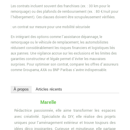
Les contrats incluent souvent des franchises (ex. : 30 km pour le
remorquage) ou des plafonds de remboursement (ex. : 80 €/nuit pour
l’hébergement). Ces clauses doivent être scrupuleusement vérifiées.
: un contrat sur mesure pour une mobilité sécurisée
En intégrant des options comme l’assistance dépannage, le
remorquage ou le véhicule de remplacement, les automobilistes
réduisent considérablement les risques financiers et logistiques liés
aux pannes. Une vigilance accrue sur les exclusions et les limites des
garanties constructeur et légale permet d’éviter les mauvaises
surprises. Pour optimiser son contrat, comparer les offres d’assureurs
comme Groupama, AXA ou BNP Paribas s’avère indispensable.
À propos
Articles récents
Marelle
Rédactrice passionnée, elle aime transformer les espaces
avec créativité. Spécialiste du DIY, elle réalise des projets
uniques pour l'aménagement extérieur et trouve toujours des
idées déco inspirantes. Curieuse et minutieuse, elle partage