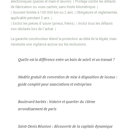
électroniques (pièces et main-d’œuvre). | Protège contre les défauts
de fabrication ou vices cachés, sans limite kilométrique. |
| Souvent limitée à 100 000 km ou 2 ans. | Obligatoire et réglementée,
applicable pendant 2 ans. |
| Exclut les pièces d’usure (pneus, freins). | Inclut tous les défauts
non déclarés lors de l’achat. |
La garantie constructeur étend la protection au-delà de la légale, mais
nécessite une vigilance accrue sur les exclusions.
Quelle est la différence entre un bain de soleil et un transat ?
Modèle gratuit de convention de mise à disposition de locaux :
guide complet pour associations et entreprises
Boulevard barbès : histoire et quartier du 18ème
arrondissement de paris
Saint-Denis Réunion : découverte de la capitale dynamique