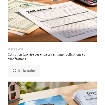
25 mars 2026
Cotisation foncière des entreprises lmnp : obligations et
exonérations
Lire la suite