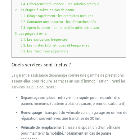
1.4.
Hébergement d’urgence : une solution pratique
2.
Les étapes à suivre en cas de panne
2.1.
Réagir rapidement : les premières mesures
2.2.
Contacter son assureur : les démarches clés
2.3.
Après la panne : les formalités administratives
3.
Les pièges à éviter
3.1.
Les exclusions fréquentes
3.2.
Les limites kilométriques et temporelles
3.3.
Les franchises et plafonds
Quels services sont inclus ?
La garantie assistance dépannage couvre une gamme de prestations
essentielles pour réduire les tracas en cas d’immobilisation. Parmi les
services les plus courants :
Dépannage sur place
: intervention rapide pour résoudre des
pannes mineures (batterie à plat, crevaison, erreur de carburant).
Remorquage
: transport du véhicule vers un garage ou un lieu de
réparation, souvent avec une franchise de 30 km.
Véhicule de remplacement
: mise à disposition d’un véhicule
pour maintenir la mobilité, notamment en cas de panne