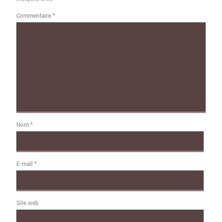
Commentaire
*
Nom
*
E-mail
*
Site web