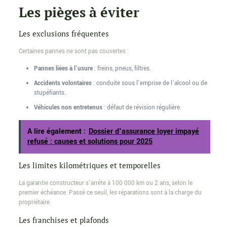
Les pièges à éviter
Les exclusions fréquentes
Certaines pannes ne sont pas couvertes :
Pannes liées à l’usure
: freins, pneus, filtres.
Accidents volontaires
: conduite sous l’emprise de l’alcool ou de
stupéfiants.
Véhicules non entretenus
: défaut de révision régulière.
A lire également :
Dossier d'assurance loyer impayé
refusé : causes et solutions pour 2025
Les limites kilométriques et temporelles
La garantie constructeur s’arrête à 100 000 km ou 2 ans, selon le
premier échéance. Passé ce seuil, les réparations sont à la charge du
propriétaire.
Les franchises et plafonds