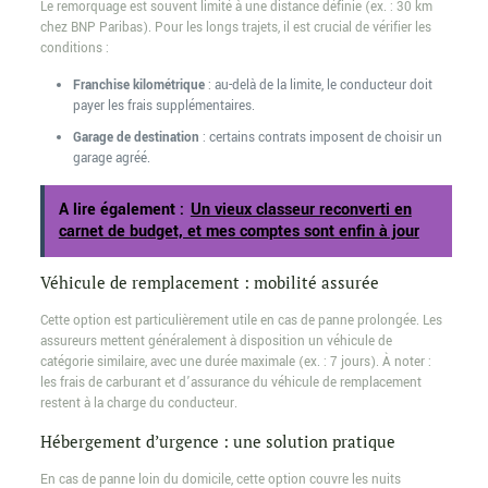
Le remorquage est souvent limité à une distance définie (ex. : 30 km
chez BNP Paribas). Pour les longs trajets, il est crucial de vérifier les
conditions :
Franchise kilométrique
: au-delà de la limite, le conducteur doit
payer les frais supplémentaires.
Garage de destination
: certains contrats imposent de choisir un
garage agréé.
A lire également :
Un vieux classeur reconverti en
carnet de budget, et mes comptes sont enfin à jour
Véhicule de remplacement : mobilité assurée
Cette option est particulièrement utile en cas de panne prolongée. Les
assureurs mettent généralement à disposition un véhicule de
catégorie similaire, avec une durée maximale (ex. : 7 jours). À noter :
les frais de carburant et d’assurance du véhicule de remplacement
restent à la charge du conducteur.
Hébergement d’urgence : une solution pratique
En cas de panne loin du domicile, cette option couvre les nuits