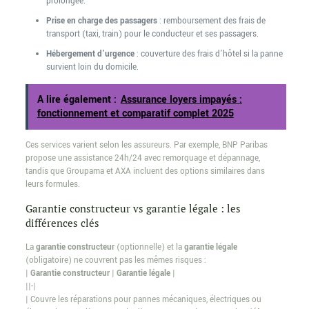
prolongée.
Prise en charge des passagers
: remboursement des frais de
transport (taxi, train) pour le conducteur et ses passagers.
Hébergement d’urgence
: couverture des frais d’hôtel si la panne
survient loin du domicile.
A lire également :
Assurance loyers impayés :
fonctionnement et comparatif complet 2025
Ces services varient selon les assureurs. Par exemple, BNP Paribas
propose une assistance 24h/24 avec remorquage et dépannage,
tandis que Groupama et AXA incluent des options similaires dans
leurs formules.
Garantie constructeur vs garantie légale : les
différences clés
La
garantie constructeur
(optionnelle) et la
garantie légale
(obligatoire) ne couvrent pas les mêmes risques :
|
Garantie constructeur
|
Garantie légale
|
||-|
| Couvre les réparations pour pannes mécaniques, électriques ou