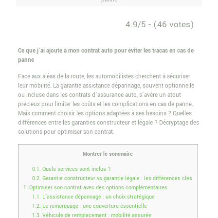
4.9/5 - (46 votes)
Ce que j’ai ajouté à mon contrat auto pour éviter les tracas en cas de
panne
Face aux aléas de la route, les automobilistes cherchent à sécuriser
leur mobilité. La garantie assistance dépannage, souvent optionnelle
ou incluse dans les contrats d’assurance auto, s’avère un atout
précieux pour limiter les coûts et les complications en cas de panne.
Mais comment choisir les options adaptées à ses besoins ? Quelles
différences entre les garanties constructeur et légale ? Décryptage des
solutions pour optimiser son contrat.
Montrer le sommaire
0.1.
Quels services sont inclus ?
0.2.
Garantie constructeur vs garantie légale : les différences clés
1.
Optimiser son contrat avec des options complémentaires
1.1.
L’assistance dépannage : un choix stratégique
1.2.
Le remorquage : une couverture essentielle
1.3.
Véhicule de remplacement : mobilité assurée