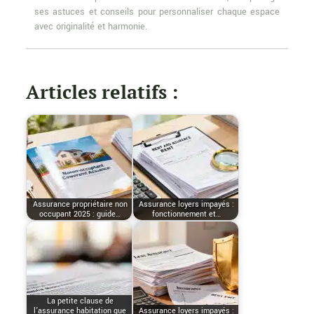
ses astuces et conseils pour personnaliser chaque espace
avec originalité et harmonie.
Articles relatifs :
Assurance propriétaire non
Assurance loyers impayés :
occupant 2025 : guide…
fonctionnement et…
La petite clause de
l’assurance habitation que
Assurance loyers impayés :