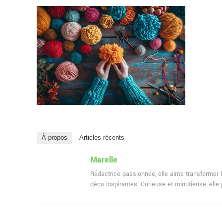
À propos
Articles récents
Marelle
Rédactrice passionnée, elle aime transformer l
déco inspirantes. Curieuse et minutieuse, ell