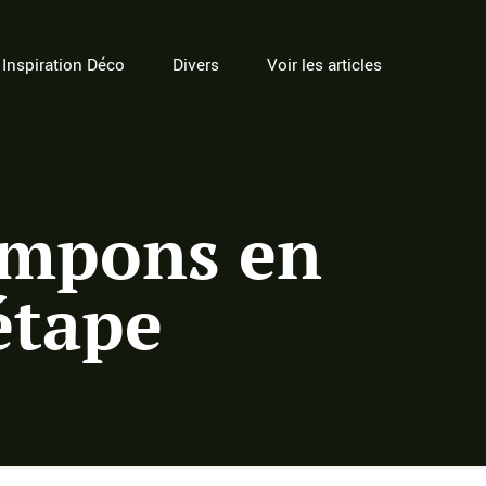
Inspiration Déco
Divers
Voir les articles
ompons en
 étape