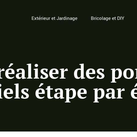
Extérieur et Jardinage
Bricolage et DIY
réaliser des p
riels étape par