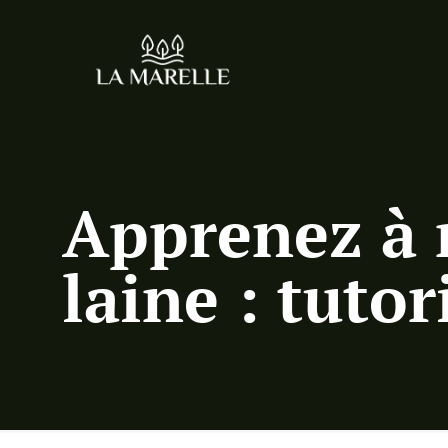
Apprenez à 
laine : tuto