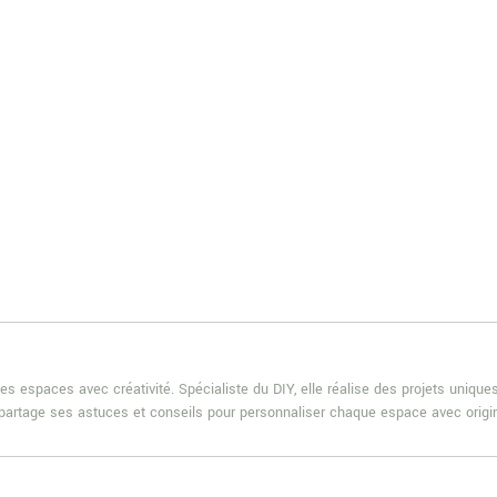
es espaces avec créativité. Spécialiste du DIY, elle réalise des projets uniqu
e partage ses astuces et conseils pour personnaliser chaque espace avec origin