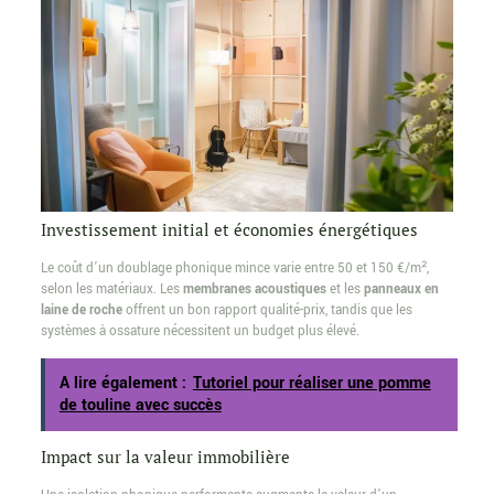
Investissement initial et économies énergétiques
Le coût d’un doublage phonique mince varie entre 50 et 150 €/m²,
selon les matériaux. Les
membranes acoustiques
et les
panneaux en
laine de roche
offrent un bon rapport qualité-prix, tandis que les
systèmes à ossature nécessitent un budget plus élevé.
A lire également :
Tutoriel pour réaliser une pomme
de touline avec succès
Impact sur la valeur immobilière