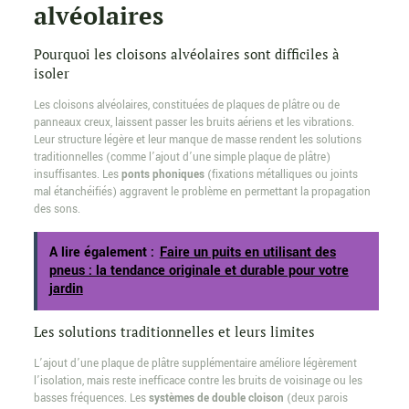
alvéolaires
Pourquoi les cloisons alvéolaires sont difficiles à
isoler
Les cloisons alvéolaires, constituées de plaques de plâtre ou de
panneaux creux, laissent passer les bruits aériens et les vibrations.
Leur structure légère et leur manque de masse rendent les solutions
traditionnelles (comme l’ajout d’une simple plaque de plâtre)
insuffisantes. Les
ponts phoniques
(fixations métalliques ou joints
mal étanchéifiés) aggravent le problème en permettant la propagation
des sons.
A lire également :
Faire un puits en utilisant des
pneus : la tendance originale et durable pour votre
jardin
Les solutions traditionnelles et leurs limites
L’ajout d’une plaque de plâtre supplémentaire améliore légèrement
l’isolation, mais reste inefficace contre les bruits de voisinage ou les
basses fréquences. Les
systèmes de double cloison
(deux parois