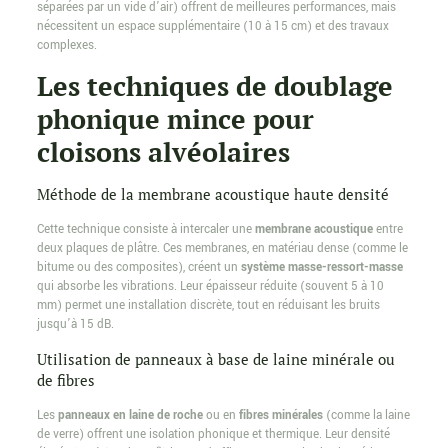
séparées par un vide d’air) offrent de meilleures performances, mais
nécessitent un espace supplémentaire (10 à 15 cm) et des travaux
complexes.
Les techniques de doublage
phonique mince pour
cloisons alvéolaires
Méthode de la membrane acoustique haute densité
Cette technique consiste à intercaler une
membrane acoustique
entre
deux plaques de plâtre. Ces membranes, en matériau dense (comme le
bitume ou des composites), créent un
système masse-ressort-masse
qui absorbe les vibrations. Leur épaisseur réduite (souvent 5 à 10
mm) permet une installation discrète, tout en réduisant les bruits
jusqu’à 15 dB.
Utilisation de panneaux à base de laine minérale ou
de fibres
Les
panneaux en laine de roche
ou en
fibres minérales
(comme la laine
de verre) offrent une isolation phonique et thermique. Leur densité