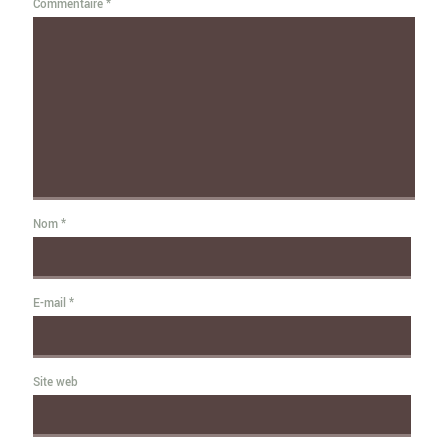
Commentaire
*
Nom
*
E-mail
*
Site web