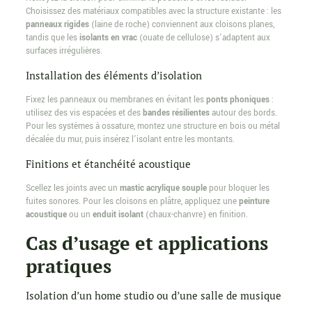
Choisissez des matériaux compatibles avec la structure existante : les
panneaux rigides
(laine de roche) conviennent aux cloisons planes,
tandis que les
isolants en vrac
(ouate de cellulose) s’adaptent aux
surfaces irrégulières.
Installation des éléments d’isolation
Fixez les panneaux ou membranes en évitant les
ponts phoniques
:
utilisez des vis espacées et des
bandes résilientes
autour des bords.
Pour les systèmes à ossature, montez une structure en bois ou métal
décalée du mur, puis insérez l’isolant entre les montants.
Finitions et étanchéité acoustique
Scellez les joints avec un
mastic acrylique souple
pour bloquer les
fuites sonores. Pour les cloisons en plâtre, appliquez une
peinture
acoustique
ou un
enduit isolant
(chaux-chanvre) en finition.
Cas d’usage et applications
pratiques
Isolation d’un home studio ou d’une salle de musique