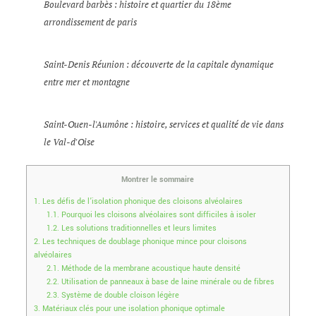
Boulevard barbès : histoire et quartier du 18ème
arrondissement de paris
Saint-Denis Réunion : découverte de la capitale dynamique
entre mer et montagne
Saint-Ouen-l'Aumône : histoire, services et qualité de vie dans
le Val-d'Oise
Montrer le sommaire
1.
Les défis de l’isolation phonique des cloisons alvéolaires
1.1.
Pourquoi les cloisons alvéolaires sont difficiles à isoler
1.2.
Les solutions traditionnelles et leurs limites
2.
Les techniques de doublage phonique mince pour cloisons
alvéolaires
2.1.
Méthode de la membrane acoustique haute densité
2.2.
Utilisation de panneaux à base de laine minérale ou de fibres
2.3.
Système de double cloison légère
3.
Matériaux clés pour une isolation phonique optimale