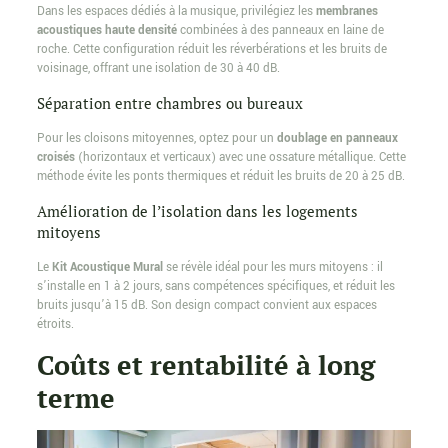
Dans les espaces dédiés à la musique, privilégiez les
membranes
acoustiques haute densité
combinées à des panneaux en laine de
roche. Cette configuration réduit les réverbérations et les bruits de
voisinage, offrant une isolation de 30 à 40 dB.
Séparation entre chambres ou bureaux
Pour les cloisons mitoyennes, optez pour un
doublage en panneaux
croisés
(horizontaux et verticaux) avec une ossature métallique. Cette
méthode évite les ponts thermiques et réduit les bruits de 20 à 25 dB.
Amélioration de l’isolation dans les logements
mitoyens
Le
Kit Acoustique Mural
se révèle idéal pour les murs mitoyens : il
s’installe en 1 à 2 jours, sans compétences spécifiques, et réduit les
bruits jusqu’à 15 dB. Son design compact convient aux espaces
étroits.
Coûts et rentabilité à long
terme