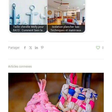
Taille cheville Molly pour
Isolation plancher bas :
BA13 : Comment bien la…
Techniques et matériaux…
Partager
0
Articles connexes