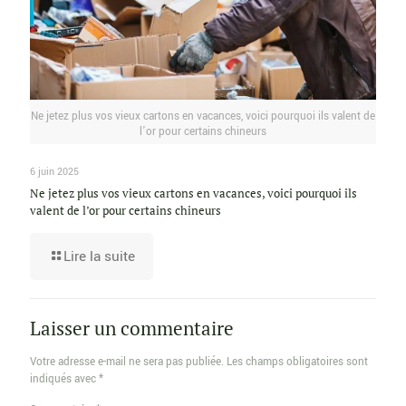
Ne jetez plus vos vieux cartons en vacances, voici pourquoi ils valent de
l’or pour certains chineurs
6 juin 2025
Ne jetez plus vos vieux cartons en vacances, voici pourquoi ils
valent de l’or pour certains chineurs
Lire la suite
Laisser un commentaire
Votre adresse e-mail ne sera pas publiée.
Les champs obligatoires sont
indiqués avec
*