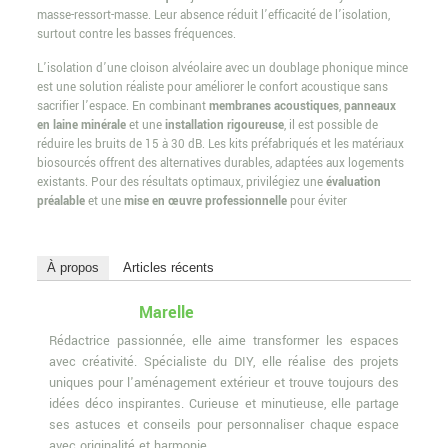
masse-ressort-masse. Leur absence réduit l’efficacité de l’isolation,
surtout contre les basses fréquences.
L’isolation d’une cloison alvéolaire avec un doublage phonique mince
est une solution réaliste pour améliorer le confort acoustique sans
sacrifier l’espace. En combinant
membranes acoustiques
,
panneaux
en laine minérale
et une
installation rigoureuse
, il est possible de
réduire les bruits de 15 à 30 dB. Les kits préfabriqués et les matériaux
biosourcés offrent des alternatives durables, adaptées aux logements
existants. Pour des résultats optimaux, privilégiez une
évaluation
préalable
et une
mise en œuvre professionnelle
pour éviter
À propos
Articles récents
Marelle
Rédactrice passionnée, elle aime transformer les espaces
avec créativité. Spécialiste du DIY, elle réalise des projets
uniques pour l'aménagement extérieur et trouve toujours des
idées déco inspirantes. Curieuse et minutieuse, elle partage
ses astuces et conseils pour personnaliser chaque espace
avec originalité et harmonie.