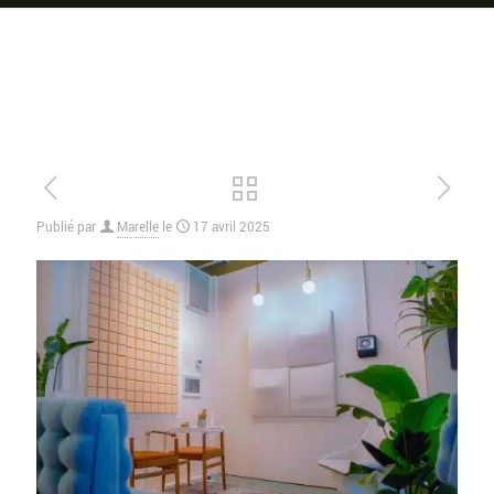
Publié par
Marelle
le
17 avril 2025