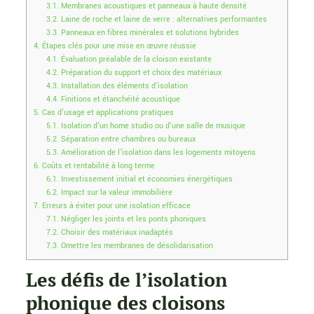
3.1.
Membranes acoustiques et panneaux à haute densité
3.2.
Laine de roche et laine de verre : alternatives performantes
3.3.
Panneaux en fibres minérales et solutions hybrides
4.
Étapes clés pour une mise en œuvre réussie
4.1.
Évaluation préalable de la cloison existante
4.2.
Préparation du support et choix des matériaux
4.3.
Installation des éléments d’isolation
4.4.
Finitions et étanchéité acoustique
5.
Cas d’usage et applications pratiques
5.1.
Isolation d’un home studio ou d’une salle de musique
5.2.
Séparation entre chambres ou bureaux
5.3.
Amélioration de l’isolation dans les logements mitoyens
6.
Coûts et rentabilité à long terme
6.1.
Investissement initial et économies énergétiques
6.2.
Impact sur la valeur immobilière
7.
Erreurs à éviter pour une isolation efficace
7.1.
Négliger les joints et les ponts phoniques
7.2.
Choisir des matériaux inadaptés
7.3.
Omettre les membranes de désolidarisation
Les défis de l’isolation
phonique des cloisons