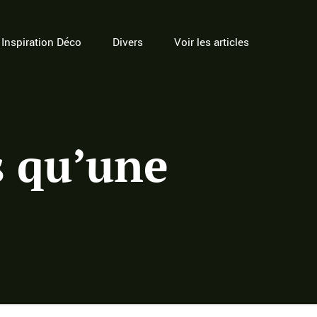
Inspiration Déco
Divers
Voir les articles
s qu’une