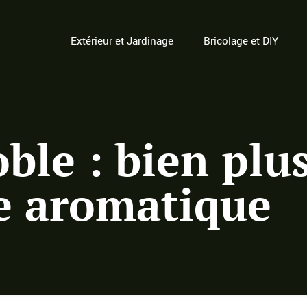
Extérieur et Jardinage
Bricolage et DIY
oble : bien plu
e aromatique