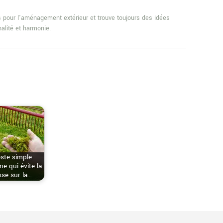
es pour l'aménagement extérieur et trouve toujours des idées
alité et harmonie.
ste simple
e qui évite la
se sur la…