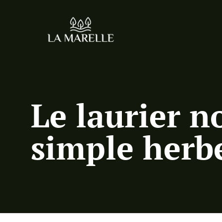
Le laurier n
simple herb