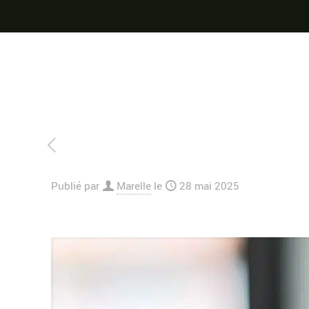
Publié par
Marelle
le
28 mai 2025