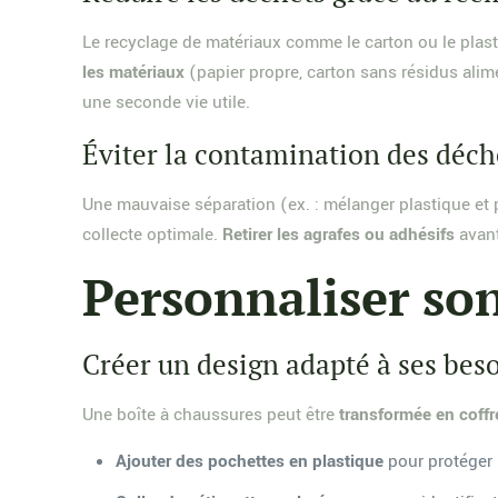
Le recyclage de matériaux comme le carton ou le plas
les matériaux
(papier propre, carton sans résidus alime
une seconde vie utile.
Éviter la contamination des déch
Une mauvaise séparation (ex. : mélanger plastique et pa
collecte optimale.
Retirer les agrafes ou adhésifs
avant
Personnaliser so
Créer un design adapté à ses bes
Une boîte à chaussures peut être
transformée en coffr
Ajouter des pochettes en plastique
pour protéger 