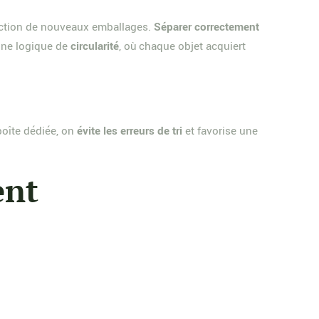
duction de nouveaux emballages.
Séparer correctement
 une logique de
circularité
, où chaque objet acquiert
boîte dédiée, on
évite les erreurs de tri
et favorise une
ent