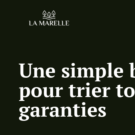
Une simple b
pour trier t
garanties