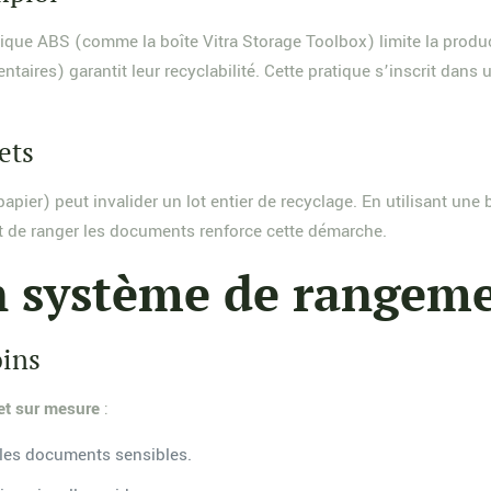
tique ABS (comme la boîte Vitra Storage Toolbox) limite la pro
ntaires) garantit leur recyclabilité. Cette pratique s’inscrit dans
ets
pier) peut invalider un lot entier de recyclage. En utilisant une 
 de ranger les documents renforce cette démarche.
n système de rangem
oins
et sur mesure
:
les documents sensibles.