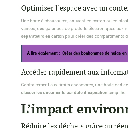
Optimiser l’espace avec un cont
Une boîte à chaussures, souvent en carton ou en plast
variées, des garanties de produits électroniques aux
séparateurs en carton
pour créer des compartiments d
A lire également :
Créer des bonhommes de neige en bo
Accéder rapidement aux informat
Contrairement aux tiroirs encombrés, une boîte dédié
classer les documents par date d’expiration
simplifie 
L’impact environ
Réduire les déchets grâce au rée