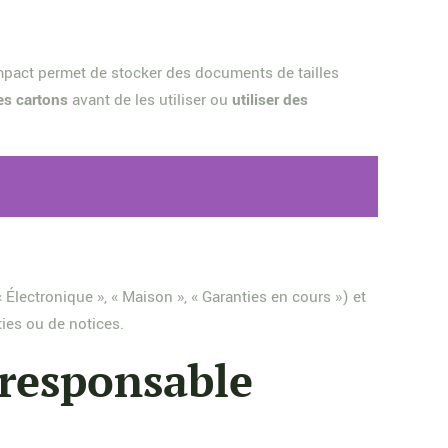
ompact permet de stocker des documents de tailles
es cartons
avant de les utiliser ou
utiliser des
« Électronique », « Maison », « Garanties en cours ») et
ties ou de notices.
 responsable