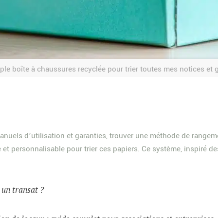
le boîte à chaussures recyclée pour trier toutes mes notices et 
nuels d’utilisation et garanties, trouver une méthode de rangemen
t personnalisable pour trier ces papiers. Ce système, inspiré des 
t un transat ?