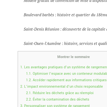
Modèle gratuit de convention de mise à dispositi
Boulevard barbès : histoire et quartier du 18èm
Saint-Denis Réunion : découverte de la capital
Saint-Ouen-l'Aumône : histoire, services et quali
Montrer le sommaire
1.
Les avantages pratiques d’un système de rangemen
1.1.
Optimiser l’espace avec un conteneur modulab
1.2.
Accéder rapidement aux informations critiques
2.
L’impact environnemental d’un choix responsable
2.1.
Réduire les déchets grâce au réemploi
2.2.
Éviter la contamination des déchets
3.
Personnaliser son système de rangement