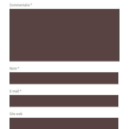
Commentaire
*
Nom
*
E-mail
*
Site web