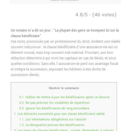
4.8/5 - (46 votes)
Un notaire m’a dit un jour : “La plupart des gens se trompent ici sur la
clause bénéficiaire”
Ces mots, prononcés par un professionnel du droit, révèlent une réalité
souvent méconnue : la clause bénéficiaire d’une assurance-vie est un
élément crucial, mais trop souvent mal maîtrisé. Pourtant, son bon
rédaction détermine à qui iront les capitaux en cas de décès, et sous
quelles conditions. Sans elle, l’assurance-vie perd son avantage fiscal
et intègre la succession, exposant les héritiers à des droits de
succession élevés.
Montrer le sommaire
0.1.
Oublier de mettre à jour les bénéficiaires après un divorce
0.2.
Ne pas préciser les modalités de répartition
0.3.
Ignorer les bénéficiaires de rang secondaire
1.
Les éléments essentiels pour une clause bénéficiaire valide
1.1.
Les informations obligatoires sur l’assuré
1.2.
La désignation précise des bénéficiaires
2.
Les types de clauses bénéficiaires : simple, démembrée, à options