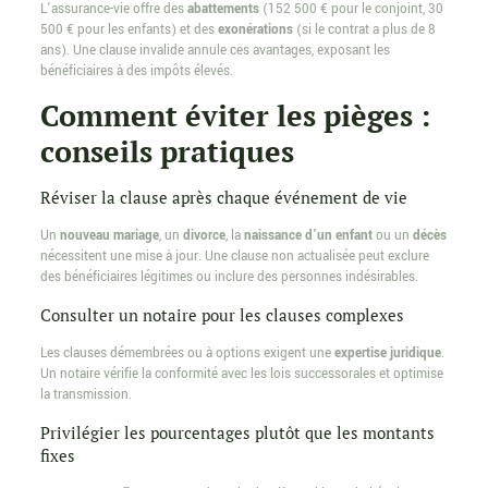
L’assurance-vie offre des
abattements
(152 500 € pour le conjoint, 30
500 € pour les enfants) et des
exonérations
(si le contrat a plus de 8
ans). Une clause invalide annule ces avantages, exposant les
bénéficiaires à des impôts élevés.
Comment éviter les pièges :
conseils pratiques
Réviser la clause après chaque événement de vie
Un
nouveau mariage
, un
divorce
, la
naissance d’un enfant
ou un
décès
nécessitent une mise à jour. Une clause non actualisée peut exclure
des bénéficiaires légitimes ou inclure des personnes indésirables.
Consulter un notaire pour les clauses complexes
Les clauses démembrées ou à options exigent une
expertise juridique
.
Un notaire vérifie la conformité avec les lois successorales et optimise
la transmission.
Privilégier les pourcentages plutôt que les montants
fixes