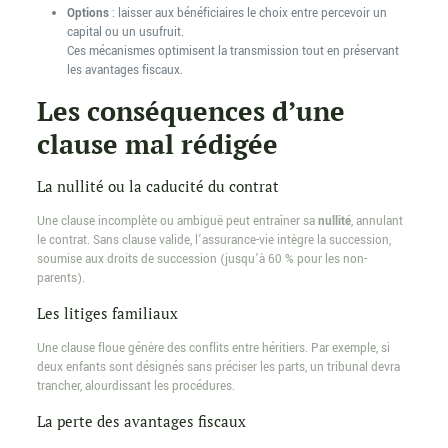
Options
: laisser aux bénéficiaires le choix entre percevoir un
capital ou un usufruit.
Ces mécanismes optimisent la transmission tout en préservant
les avantages fiscaux.
Les conséquences d’une
clause mal rédigée
La nullité ou la caducité du contrat
Une clause incomplète ou ambiguë peut entraîner sa
nullité
, annulant
le contrat. Sans clause valide, l’assurance-vie intègre la succession,
soumise aux droits de succession (jusqu’à 60 % pour les non-
parents).
Les litiges familiaux
Une clause floue génère des conflits entre héritiers. Par exemple, si
deux enfants sont désignés sans préciser les parts, un tribunal devra
trancher, alourdissant les procédures.
La perte des avantages fiscaux