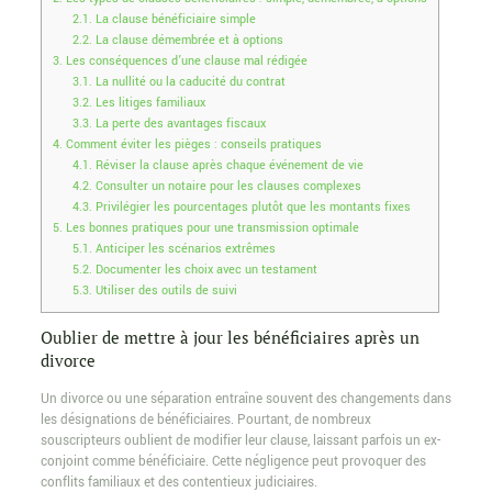
2.1.
La clause bénéficiaire simple
2.2.
La clause démembrée et à options
3.
Les conséquences d’une clause mal rédigée
3.1.
La nullité ou la caducité du contrat
3.2.
Les litiges familiaux
3.3.
La perte des avantages fiscaux
4.
Comment éviter les pièges : conseils pratiques
4.1.
Réviser la clause après chaque événement de vie
4.2.
Consulter un notaire pour les clauses complexes
4.3.
Privilégier les pourcentages plutôt que les montants fixes
5.
Les bonnes pratiques pour une transmission optimale
5.1.
Anticiper les scénarios extrêmes
5.2.
Documenter les choix avec un testament
5.3.
Utiliser des outils de suivi
Oublier de mettre à jour les bénéficiaires après un
divorce
Un divorce ou une séparation entraîne souvent des changements dans
les désignations de bénéficiaires. Pourtant, de nombreux
souscripteurs oublient de modifier leur clause, laissant parfois un ex-
conjoint comme bénéficiaire. Cette négligence peut provoquer des
conflits familiaux et des contentieux judiciaires.