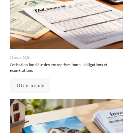
25 mars 2026
Cotisation foncière des entreprises lmnp : obligations et
exonérations
Lire la suite