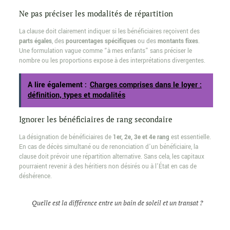
Ne pas préciser les modalités de répartition
La clause doit clairement indiquer si les bénéficiaires reçoivent des
parts égales
, des
pourcentages spécifiques
ou des
montants fixes
.
Une formulation vague comme “à mes enfants” sans préciser le
nombre ou les proportions expose à des interprétations divergentes.
A lire également :
Charges comprises dans le loyer :
définition, types et modalités
Ignorer les bénéficiaires de rang secondaire
La désignation de bénéficiaires de
1er, 2e, 3e et 4e rang
est essentielle.
En cas de décès simultané ou de renonciation d’un bénéficiaire, la
clause doit prévoir une répartition alternative. Sans cela, les capitaux
pourraient revenir à des héritiers non désirés ou à l’État en cas de
déshérence.
Quelle est la différence entre un bain de soleil et un transat ?