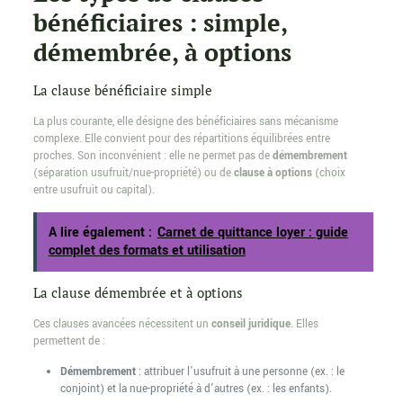
bénéficiaires : simple,
démembrée, à options
La clause bénéficiaire simple
La plus courante, elle désigne des bénéficiaires sans mécanisme
complexe. Elle convient pour des répartitions équilibrées entre
proches. Son inconvénient : elle ne permet pas de
démembrement
(séparation usufruit/nue-propriété) ou de
clause à options
(choix
entre usufruit ou capital).
A lire également :
Carnet de quittance loyer : guide
complet des formats et utilisation
La clause démembrée et à options
Ces clauses avancées nécessitent un
conseil juridique
. Elles
permettent de :
Démembrement
: attribuer l’usufruit à une personne (ex. : le
conjoint) et la nue-propriété à d’autres (ex. : les enfants).