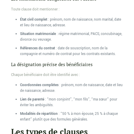
Toute clause doit mentionner :
État civil complet
: prénom, nom de naissance, nom marital, date
et lieu de naissance, adresse.
Situation matrimoniale
: régime matrimonial, PACS, concubinage,
divorce ou veuvage.
Références du contrat
: date de souscription, nom de la
compagnie et numéro de contrat pour les contrats existants.
La désignation précise des bénéficiaires
Chaque bénéficiaire doit être identifié avec :
Coordonnées complètes
: prénom, nom de naissance, date et lieu
de naissance, adresse.
Lien de parenté
: “mon conjoint”, “mon fils”, “ma sœur” pour
éviter les ambiguïtés.
Modalités de répartition
: “50 % à mon épouse, 25 % à chaque
enfant” plutôt que des formules générales.
Les types de clauses