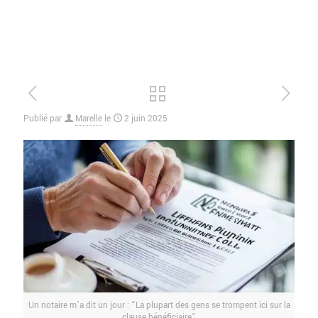
Publié par
Marelle
le
2 juin 2025
Un notaire m’a dit un jour : “La plupart des gens se trompent ici sur la
clause bénéficiaire”