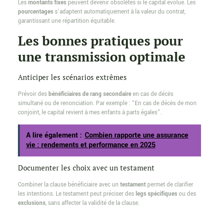
Les
montants fixes
peuvent devenir obsolètes si le capital évolue. Les
pourcentages
s’adaptent automatiquement à la valeur du contrat,
garantissant une répartition équitable.
Les bonnes pratiques pour
une transmission optimale
Anticiper les scénarios extrêmes
Prévoir des
bénéficiaires de rang secondaire
en cas de décès
simultané ou de renonciation. Par exemple : “En cas de décès de mon
conjoint, le capital revient à mes enfants à parts égales”.
A lire également :
Combien rapporte une assurance
vie : rendements et performance en 2025
Documenter les choix avec un testament
Combiner la clause bénéficiaire avec un
testament
permet de clarifier
les intentions. Le testament peut préciser des
legs spécifiques
ou des
exclusions
, sans affecter la validité de la clause.