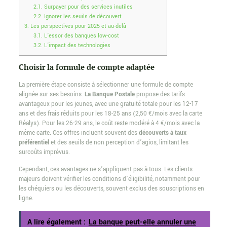
2.1.
Surpayer pour des services inutiles
2.2.
Ignorer les seuils de découvert
3.
Les perspectives pour 2025 et au-delà
3.1.
L’essor des banques low-cost
3.2.
L’impact des technologies
Choisir la formule de compte adaptée
La première étape consiste à sélectionner une formule de compte
alignée sur ses besoins.
La Banque Postale
propose des tarifs
avantageux pour les jeunes, avec une gratuité totale pour les 12-17
ans et des frais réduits pour les 18-25 ans (2,50 €/mois avec la carte
Réalys). Pour les 26-29 ans, le coût reste modéré à 4 €/mois avec la
même carte. Ces offres incluent souvent des
découverts à taux
préférentiel
et des seuils de non perception d’agios, limitant les
surcoûts imprévus.
Cependant, ces avantages ne s’appliquent pas à tous. Les clients
majeurs doivent vérifier les conditions d’éligibilité, notamment pour
les chéquiers ou les découverts, souvent exclus des souscriptions en
ligne.
A lire également :
La banque peut-elle annuler une