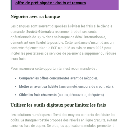
offre de prêt signée : droits et recours
Négocier avec sa banque
Les banques sont souvent disposées à réviser les frais si le client le
demande.
Société Générale
a récemment réduit ses coûts
opérationnels de 3,2 % dans sa banque de détail internationale,
démontrant une flexibilité possible. Cette tendance s’inscrit dans un
contexte réglementaire : la BCE a publié un avis en mars 2025 pour
inciter les prestataires de services de paiement à supprimer ou réduire
leurs frais.
Pour maximiser cette opportunité, il est recommandé de :
Comparer les offres concurrentes
avant de négocier.
Mettre en avant sa fidélité
(ancienneté, encours de crédit, etc.).
Cibler les frais récurrents
(cartes, découverts, chéquiers).
Utiliser les outils digitaux pour limiter les frais
Les solutions numériques offrent des moyens concrets de réduire les
coûts.
La Banque Postale
propose des relevés en ligne gratuits, évitant
ainsi les frais de papier. De plus, les applications mobiles permettent