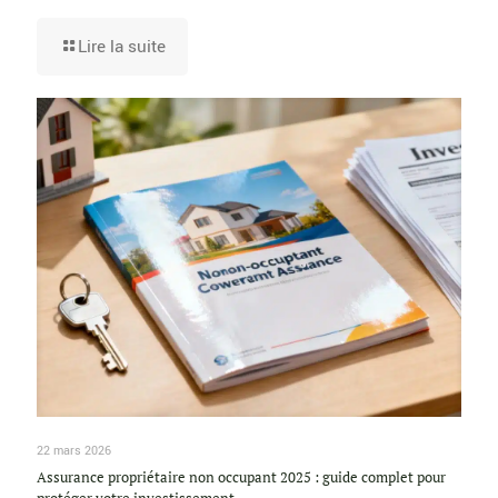
Lire la suite
22 mars 2026
Assurance propriétaire non occupant 2025 : guide complet pour
protéger votre investissement