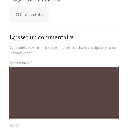
Lire la suite
Laisser un commentaire
Votre adresse e-mail ne sera pas publiée.
Les champs obligatoires sont
indiqués avec
*
Commentaire
*
Nom
*