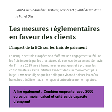
Saint-Ouen-l'Aumône : histoire, services et qualité de vie dans
le Val-d'Oise
Les mesures réglementaires
en faveur des clients
L’impact de la BCE sur les frais de paiement
La Banque centrale européenne a réaffirmé son engagement à réduire
les frais imposés par les prestataires de services de paiement. Son avis
du 31 mars 2025 vise à harmoniser les pratiques et à protéger les
consommateurs. Cette initiative s’inscrit dans un mouvement plus
large :
Taxdev
souligne que les politiques visant à baisser les coûts
bancaires bénéficient aux ménages et entreprises non enregistrés.
A lire également :
Combien emprunter avec 2000
euros par mois : calcul et critères de capacité
d'emprunt