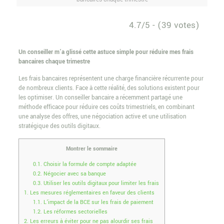
4.7/5 - (39 votes)
Un conseiller m’a glissé cette astuce simple pour réduire mes frais
bancaires chaque trimestre
Les frais bancaires représentent une charge financière récurrente pour
de nombreux clients. Face à cette réalité, des solutions existent pour
les optimiser. Un conseiller bancaire a récemment partagé une
méthode efficace pour réduire ces coûts trimestriels, en combinant
une analyse des offres, une négociation active et une utilisation
stratégique des outils digitaux.
Montrer le sommaire
0.1.
Choisir la formule de compte adaptée
0.2.
Négocier avec sa banque
0.3.
Utiliser les outils digitaux pour limiter les frais
1.
Les mesures réglementaires en faveur des clients
1.1.
L’impact de la BCE sur les frais de paiement
1.2.
Les réformes sectorielles
2.
Les erreurs à éviter pour ne pas alourdir ses frais