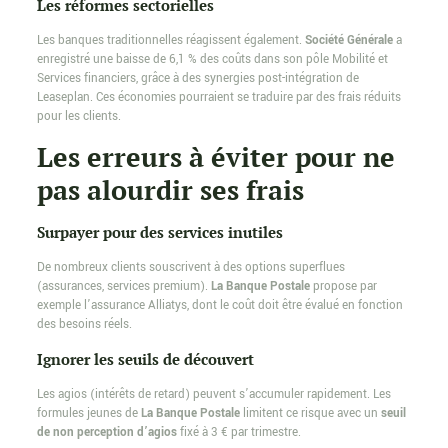
Les réformes sectorielles
Les banques traditionnelles réagissent également.
Société Générale
a
enregistré une baisse de 6,1 % des coûts dans son pôle Mobilité et
Services financiers, grâce à des synergies post-intégration de
Leaseplan. Ces économies pourraient se traduire par des frais réduits
pour les clients.
Les erreurs à éviter pour ne
pas alourdir ses frais
Surpayer pour des services inutiles
De nombreux clients souscrivent à des options superflues
(assurances, services premium).
La Banque Postale
propose par
exemple l’assurance Alliatys, dont le coût doit être évalué en fonction
des besoins réels.
Ignorer les seuils de découvert
Les agios (intérêts de retard) peuvent s’accumuler rapidement. Les
formules jeunes de
La Banque Postale
limitent ce risque avec un
seuil
de non perception d’agios
fixé à 3 € par trimestre.