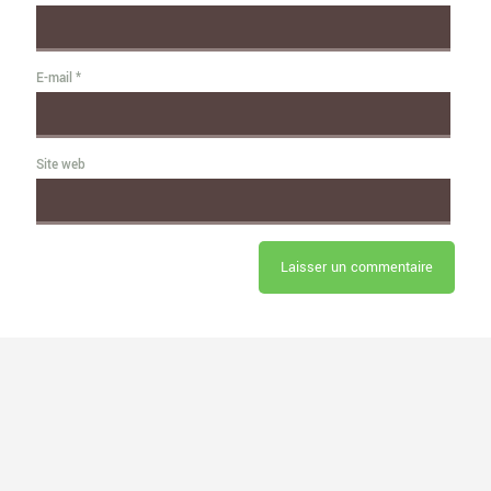
E-mail
*
Site web