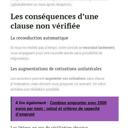
(généralement un mois après réception).
Les conséquences d’une
clause non vérifiée
La reconduction automatique
Si vous ne résiliez pas à temps, votre contrat se
reconduit tacitement
,
vous engageant pour une nouvelle année sans possibilité de
négociation.
Les augmentations de cotisations unilatérales
Les assureurs peuvent
augmenter vos cotisations
sans clause
d’indexation, mais doivent vous proposer un avenant. Un refus
entraîne une résiliation possible.
A lire également :
Combien emprunter avec 2000
euros par mois : calcul et critères de capacité
d'emprunt
Les litiges en cas de résiliation abusive