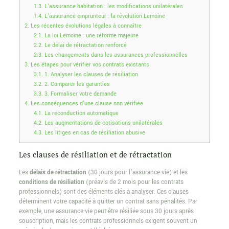
1.3.
L’assurance habitation : les modifications unilatérales
1.4.
L’assurance emprunteur : la révolution Lemoine
2.
Les récentes évolutions légales à connaître
2.1.
La loi Lemoine : une réforme majeure
2.2.
Le délai de rétractation renforcé
2.3.
Les changements dans les assurances professionnelles
3.
Les étapes pour vérifier vos contrats existants
3.1.
1. Analyser les clauses de résiliation
3.2.
2. Comparer les garanties
3.3.
3. Formaliser votre demande
4.
Les conséquences d’une clause non vérifiée
4.1.
La reconduction automatique
4.2.
Les augmentations de cotisations unilatérales
4.3.
Les litiges en cas de résiliation abusive
Les clauses de résiliation et de rétractation
Les
délais de rétractation
(30 jours pour l’assurance-vie) et les
conditions de résiliation
(préavis de 2 mois pour les contrats
professionnels) sont des éléments clés à analyser. Ces clauses
déterminent votre capacité à quitter un contrat sans pénalités. Par
exemple, une assurance-vie peut être résiliée sous 30 jours après
souscription, mais les contrats professionnels exigent souvent un