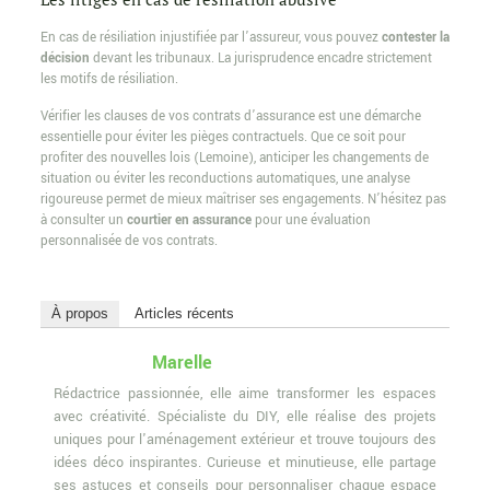
En cas de résiliation injustifiée par l’assureur, vous pouvez
contester la
décision
devant les tribunaux. La jurisprudence encadre strictement
les motifs de résiliation.
Vérifier les clauses de vos contrats d’assurance est une démarche
essentielle pour éviter les pièges contractuels. Que ce soit pour
profiter des nouvelles lois (Lemoine), anticiper les changements de
situation ou éviter les reconductions automatiques, une analyse
rigoureuse permet de mieux maîtriser ses engagements. N’hésitez pas
à consulter un
courtier en assurance
pour une évaluation
personnalisée de vos contrats.
À propos
Articles récents
Marelle
Rédactrice passionnée, elle aime transformer les espaces
avec créativité. Spécialiste du DIY, elle réalise des projets
uniques pour l'aménagement extérieur et trouve toujours des
idées déco inspirantes. Curieuse et minutieuse, elle partage
ses astuces et conseils pour personnaliser chaque espace