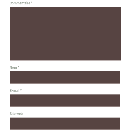
Commentaire
*
Nom
*
E-mail
*
Site web