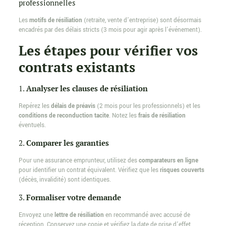
professionnelles
Les
motifs de résiliation
(retraite, vente d’entreprise) sont désormais
encadrés par des délais stricts (3 mois pour agir après l’événement).
Les étapes pour vérifier vos
contrats existants
1.
Analyser les clauses de résiliation
Repérez les
délais de préavis
(2 mois pour les professionnels) et les
conditions de reconduction tacite
. Notez les
frais de résiliation
éventuels.
2.
Comparer les garanties
Pour une assurance emprunteur, utilisez des
comparateurs en ligne
pour identifier un contrat équivalent. Vérifiez que les
risques couverts
(décès, invalidité) sont identiques.
3.
Formaliser votre demande
Envoyez une
lettre de résiliation
en recommandé avec accusé de
réception. Conservez une copie et vérifiez la date de prise d’effet