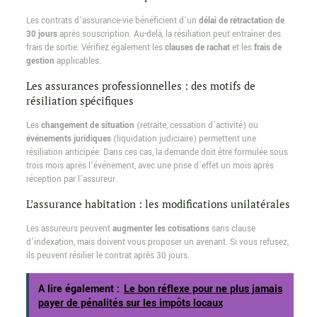
Les contrats d’assurance-vie bénéficient d’un
délai de rétractation de
30 jours
après souscription. Au-delà, la résiliation peut entraîner des
frais de sortie. Vérifiez également les
clauses de rachat
et les
frais de
gestion
applicables.
Les assurances professionnelles : des motifs de
résiliation spécifiques
Les
changement de situation
(retraite, cessation d’activité) ou
événements juridiques
(liquidation judiciaire) permettent une
résiliation anticipée. Dans ces cas, la demande doit être formulée sous
trois mois après l’événement, avec une prise d’effet un mois après
réception par l’assureur.
L’assurance habitation : les modifications unilatérales
Les assureurs peuvent
augmenter les cotisations
sans clause
d’indexation, mais doivent vous proposer un avenant. Si vous refusez,
ils peuvent résilier le contrat après 30 jours.
A lire également :
Le bon réflexe pour ne plus jamais
payer de pénalités sur les impôts locaux