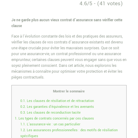
4.6/5 - (41 votes)
Je ne garde plus aucun vieux contrat d’assurance sans vérifier cette
clause
Face à l’évolution constante des lois et des pratiques des assureurs,
vérifier les clauses de vos contrats d’assurance existants est devenu
une étape cruciale pour éviter les mauvaises surprises. Que ce soit
pour une assurance-vie, un contrat professionnel ou une assurance
emprunteur, certaines clauses peuvent vous engager sans que vous en
soyez pleinement conscient. Dans cet article, nous explorons les
mécanismes à connaître pour optimiser votre protection et éviter les
pièges contractuels.
Montrer le sommaire
0.1.
Les clauses de résiliation et de rétractation
0.2.
Les garanties d’équivalence et les avenants
0.3.
Les clauses de reconduction tacite
1.
Les types de contrats concernés par ces clauses
1.1.
L’assurance-vie : un cas particulier
1.2.
Les assurances professionnelles : des motifs de résiliation
spécifiques