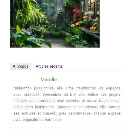
À propos
Articles récents
Marelle
Rédactrice passionnée, elle aime transformer les espaces
avec créativité. Spécialiste du DIY, elle réalise des projets
uniques pour l'aménagement extérieur et trouve toujours des
idées déco inspirantes. Curieuse et minutieuse, elle partage
ses astuces et conseils pour personnaliser chaque espace
avec originalité et harmonie.