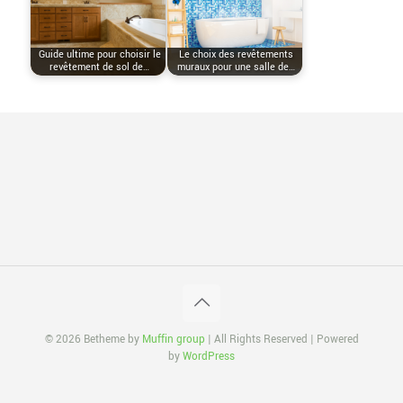
Guide ultime pour choisir le
Le choix des revêtements
revêtement de sol de…
muraux pour une salle de…
© 2026 Betheme by
Muffin group
| All Rights Reserved | Powered
by
WordPress